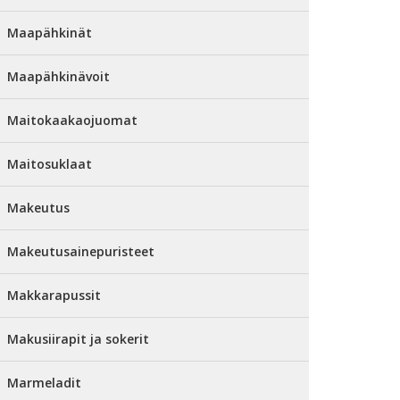
Maapähkinät
Maapähkinävoit
Maitokaakaojuomat
Maitosuklaat
Makeutus
Makeutusainepuristeet
Makkarapussit
Makusiirapit ja sokerit
Marmeladit