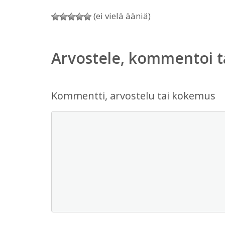
(ei vielä ääniä)
Arvostele, kommentoi t
Kommentti, arvostelu tai kokemus