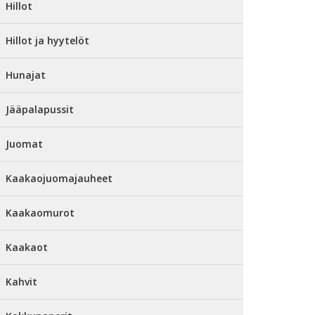
Hillot
Hillot ja hyytelöt
Hunajat
Jääpalapussit
Juomat
Kaakaojuomajauheet
Kaakaomurot
Kaakaot
Kahvit