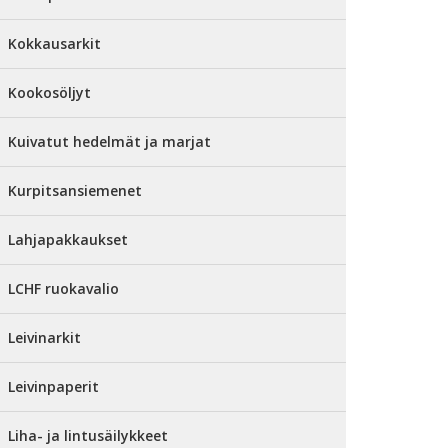
Kokkausarkit
Kookosöljyt
Kuivatut hedelmät ja marjat
Kurpitsansiemenet
Lahjapakkaukset
LCHF ruokavalio
Leivinarkit
Leivinpaperit
Liha- ja lintusäilykkeet