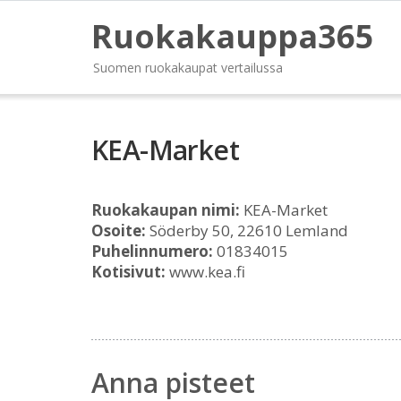
Ruokakauppa365
Suomen ruokakaupat vertailussa
KEA-Market
Ruokakaupan nimi:
KEA-Market
Osoite:
Söderby 50, 22610 Lemland
Puhelinnumero:
01834015
Kotisivut:
www.kea.fi
Anna pisteet