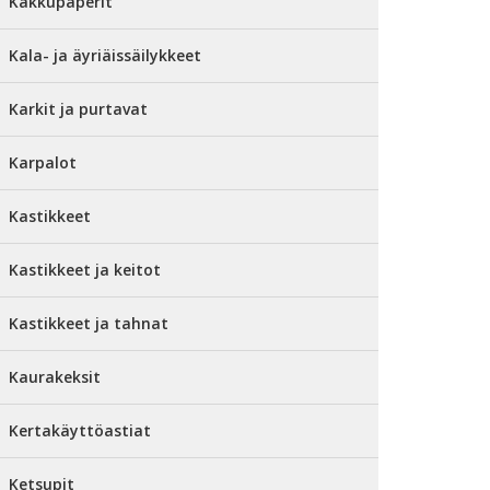
Kakkupaperit
Kala- ja äyriäissäilykkeet
Karkit ja purtavat
Karpalot
Kastikkeet
Kastikkeet ja keitot
Kastikkeet ja tahnat
Kaurakeksit
Kertakäyttöastiat
Ketsupit