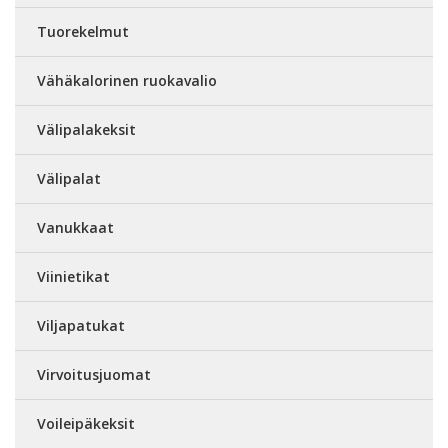
Tuorekelmut
Vähäkalorinen ruokavalio
Välipalakeksit
Välipalat
Vanukkaat
Viinietikat
Viljapatukat
Virvoitusjuomat
Voileipäkeksit