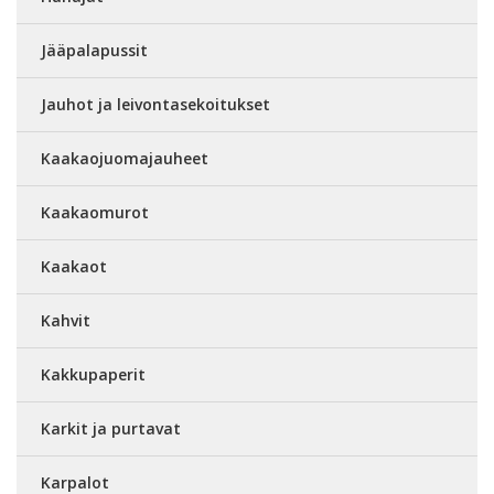
Jääpalapussit
Jauhot ja leivontasekoitukset
Kaakaojuomajauheet
Kaakaomurot
Kaakaot
Kahvit
Kakkupaperit
Karkit ja purtavat
Karpalot