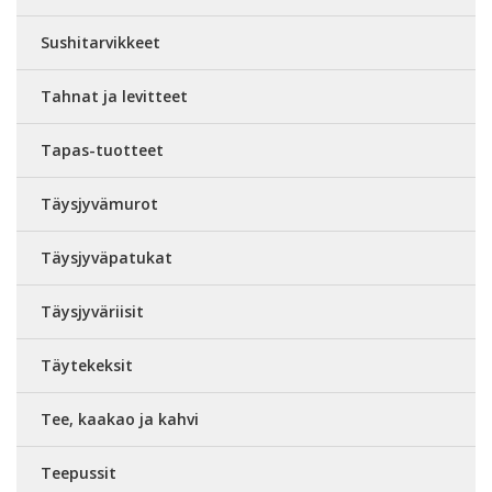
Sushitarvikkeet
Tahnat ja levitteet
Tapas-tuotteet
Täysjyvämurot
Täysjyväpatukat
Täysjyväriisit
Täytekeksit
Tee, kaakao ja kahvi
Teepussit