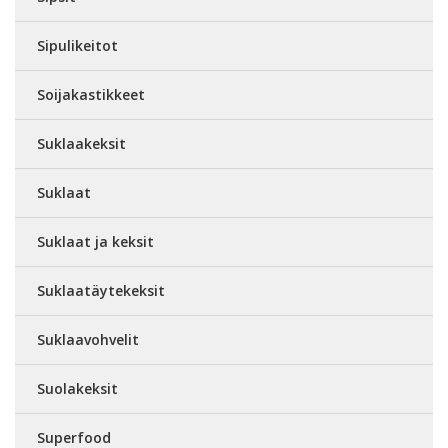
Sipulikeitot
Soijakastikkeet
Suklaakeksit
Suklaat
Suklaat ja keksit
Suklaatäytekeksit
Suklaavohvelit
Suolakeksit
Superfood