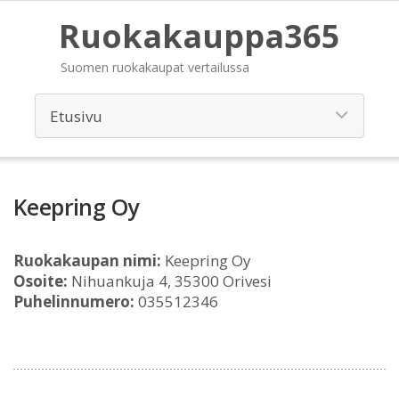
Ruokakauppa365
Suomen ruokakaupat vertailussa
Keepring Oy
Ruokakaupan nimi:
Keepring Oy
Osoite:
Nihuankuja 4, 35300 Orivesi
Puhelinnumero:
035512346