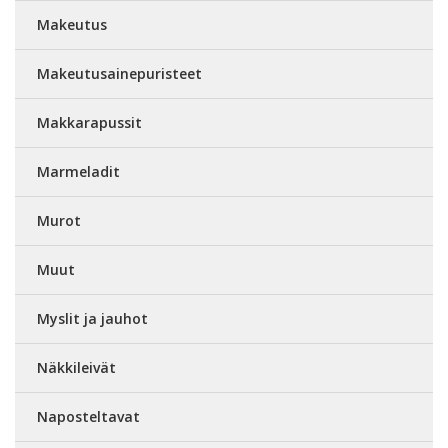
Makeutus
Makeutusainepuristeet
Makkarapussit
Marmeladit
Murot
Muut
Myslit ja jauhot
Näkkileivät
Naposteltavat