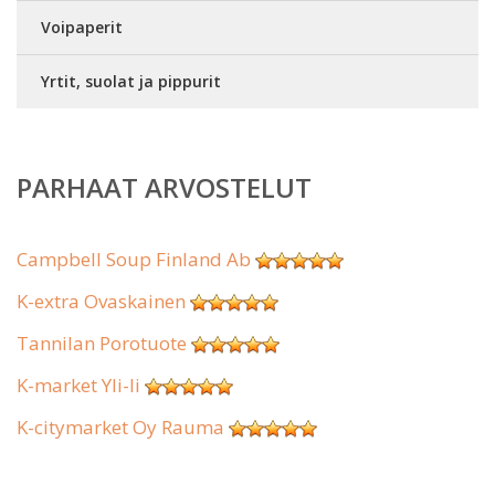
Voipaperit
Yrtit, suolat ja pippurit
PARHAAT ARVOSTELUT
Campbell Soup Finland Ab
K-extra Ovaskainen
Tannilan Porotuote
K-market Yli-Ii
K-citymarket Oy Rauma