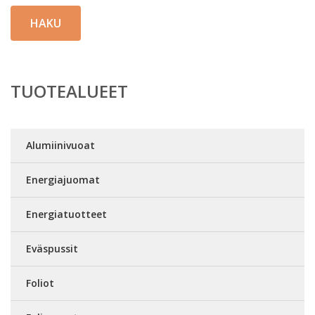
HAKU
TUOTEALUEET
Alumiinivuoat
Energiajuomat
Energiatuotteet
Eväspussit
Foliot