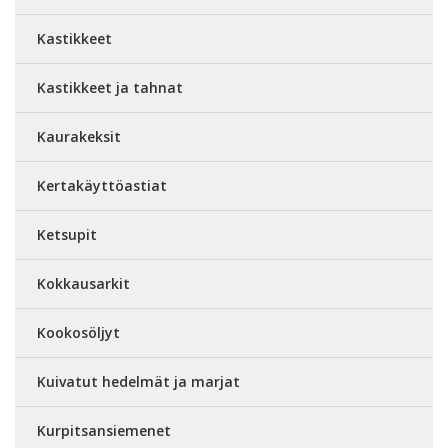
Kastikkeet
Kastikkeet ja tahnat
Kaurakeksit
Kertakäyttöastiat
Ketsupit
Kokkausarkit
Kookosöljyt
Kuivatut hedelmät ja marjat
Kurpitsansiemenet