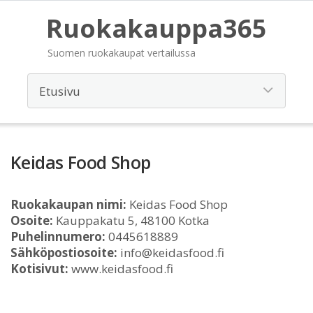
Ruokakauppa365
Suomen ruokakaupat vertailussa
Keidas Food Shop
Ruokakaupan nimi:
Keidas Food Shop
Osoite:
Kauppakatu 5, 48100 Kotka
Puhelinnumero:
0445618889
Sähköpostiosoite:
info@keidasfood.fi
Kotisivut:
www.keidasfood.fi