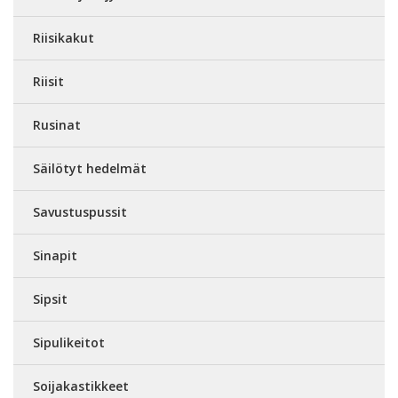
Riisikakut
Riisit
Rusinat
Säilötyt hedelmät
Savustuspussit
Sinapit
Sipsit
Sipulikeitot
Soijakastikkeet