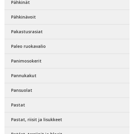
Pähkinät
Pähkinävoit
Pakastusrasiat
Paleo ruokavalio
Panimosokerit
Pannukakut
Pansuolat
Pastat
Pastat, riisit ja lisukkeet