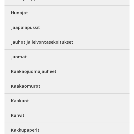
Hunajat
Jääpalapussit
Jauhot ja leivontasekoitukset
Juomat
Kaakaojuomajauheet
Kaakaomurot
Kaakaot
Kahvit
Kakkupaperit