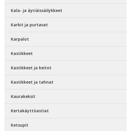
Kala- ja äyriäissäilykkeet
Karkit ja purtavat
Karpalot
Kastikkeet
Kastikkeet ja keitot
Kastikkeet ja tahnat
Kaurakeksit
Kertakäyttöastiat
Ketsupit