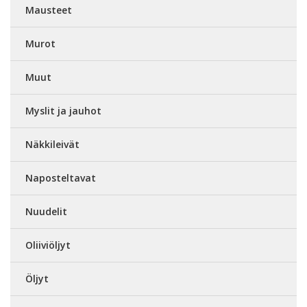
Mausteet
Murot
Muut
Myslit ja jauhot
Näkkileivät
Naposteltavat
Nuudelit
Oliiviöljyt
Öljyt