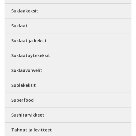
Suklaakeksit
Suklaat
Suklaat ja keksit
Suklaatäytekeksit
Suklaavohvelit
Suolakeksit
Superfood
Sushitarvikkeet
Tahnat ja levitteet