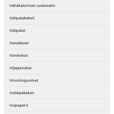
Vähäkalorinen ruokavalio
Välipalakeksit
Välipalat
Vanukkaat
Viinietikat
Viljapatukat
Virvoitusjuomat
Voileipäkeksit
Voipaperit