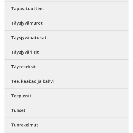
Tapas-tuotteet
Täysjyvämurot
Täysjyväpatukat
Täysjyväriisit
Täytekeksit
Tee, kaakao ja kahvi
Teepussit
Tuliset
Tuorekelmut