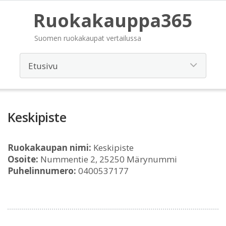
Ruokakauppa365
Suomen ruokakaupat vertailussa
Keskipiste
Ruokakaupan nimi:
Keskipiste
Osoite:
Nummentie 2, 25250 Märynummi
Puhelinnumero:
0400537177