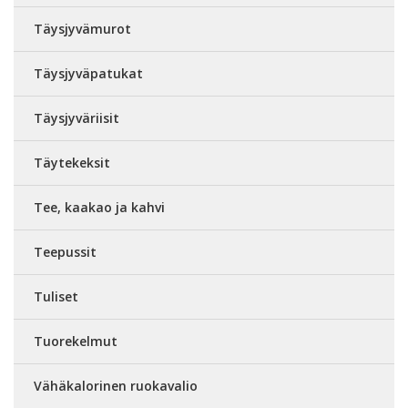
Täysjyvämurot
Täysjyväpatukat
Täysjyväriisit
Täytekeksit
Tee, kaakao ja kahvi
Teepussit
Tuliset
Tuorekelmut
Vähäkalorinen ruokavalio