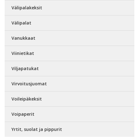
Välipalakeksit
Välipalat
Vanukkaat
Viinietikat
Viljapatukat
Virvoitusjuomat
Voileipäkeksit
Voipaperit
Yrtit, suolat ja pippurit