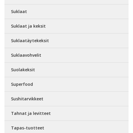
Suklaat
Suklaat ja keksit
Suklaatäytekeksit
Suklaavohvelit
Suolakeksit
Superfood
Sushitarvikkeet
Tahnat ja levitteet
Tapas-tuotteet