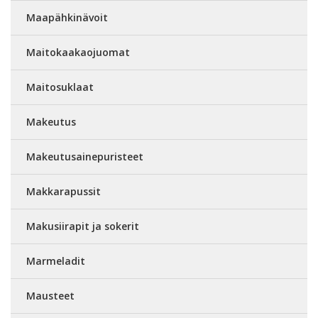
Maapähkinävoit
Maitokaakaojuomat
Maitosuklaat
Makeutus
Makeutusainepuristeet
Makkarapussit
Makusiirapit ja sokerit
Marmeladit
Mausteet