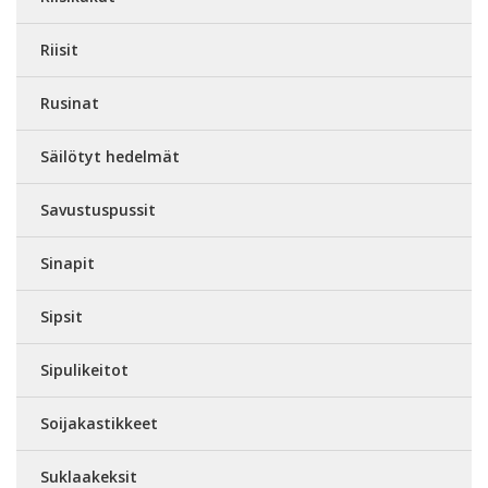
Riisit
Rusinat
Säilötyt hedelmät
Savustuspussit
Sinapit
Sipsit
Sipulikeitot
Soijakastikkeet
Suklaakeksit