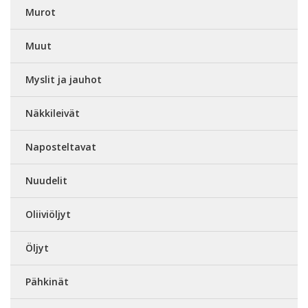
Murot
Muut
Myslit ja jauhot
Näkkileivät
Naposteltavat
Nuudelit
Oliiviöljyt
Öljyt
Pähkinät