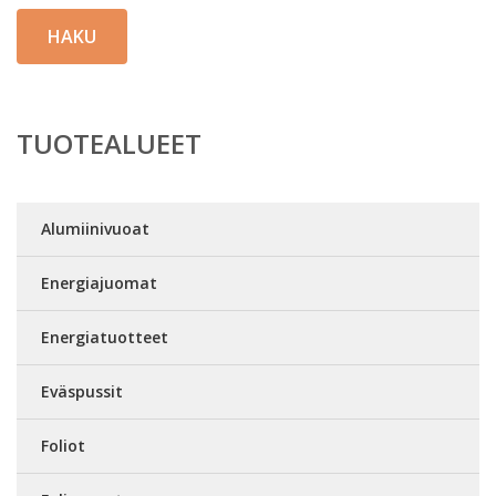
HAKU
TUOTEALUEET
Alumiinivuoat
Energiajuomat
Energiatuotteet
Eväspussit
Foliot