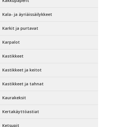
Kakkupaperit
Kala- ja äyriäissäilykkeet
Karkit ja purtavat
Karpalot
Kastikkeet
Kastikkeet ja keitot
Kastikkeet ja tahnat
Kaurakeksit
Kertakäyttöastiat
Ketsupit