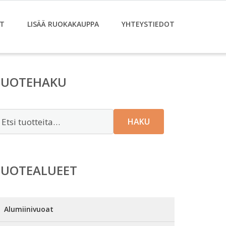
T
LISÄÄ RUOKAKAUPPA
YHTEYSTIEDOT
TUOTEHAKU
tsi:
HAKU
TUOTEALUEET
Alumiinivuoat