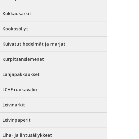
Kokkausarkit
Kookosöljyt
Kuivatut hedelmät ja marjat
Kurpitsansiemenet
Lahjapakkaukset
LCHF ruokavalio
Leivinarkit
Leivinpaperit
Liha- ja lintusäilykkeet