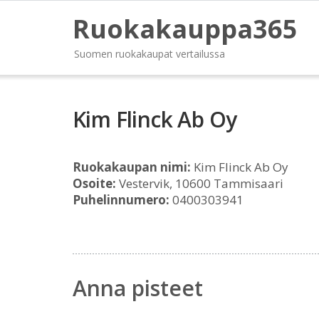
Ruokakauppa365
Suomen ruokakaupat vertailussa
Kim Flinck Ab Oy
Ruokakaupan nimi:
Kim Flinck Ab Oy
Osoite:
Vestervik, 10600 Tammisaari
Puhelinnumero:
0400303941
Anna pisteet