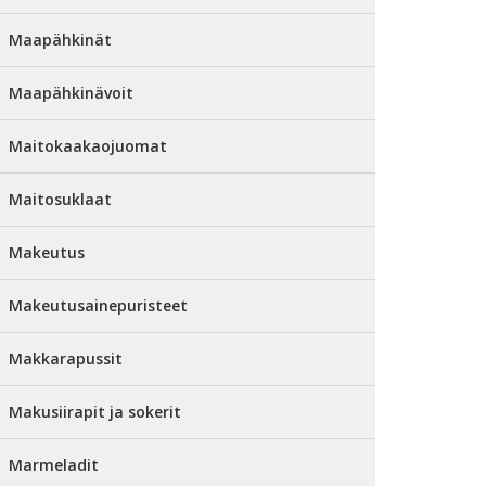
Maapähkinät
Maapähkinävoit
Maitokaakaojuomat
Maitosuklaat
Makeutus
Makeutusainepuristeet
Makkarapussit
Makusiirapit ja sokerit
Marmeladit