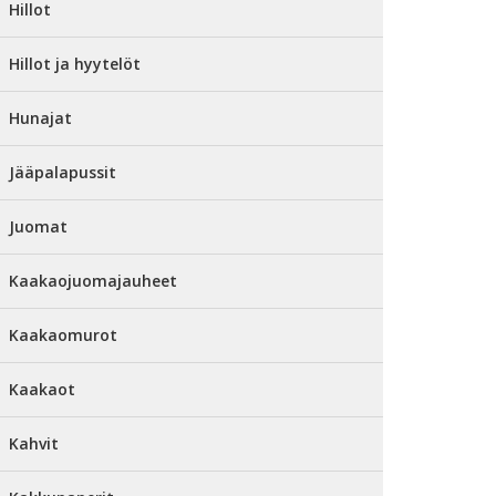
Hillot
Hillot ja hyytelöt
Hunajat
Jääpalapussit
Juomat
Kaakaojuomajauheet
Kaakaomurot
Kaakaot
Kahvit