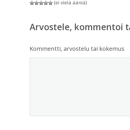
(ei vielä ääniä)
Arvostele, kommentoi t
Kommentti, arvostelu tai kokemus