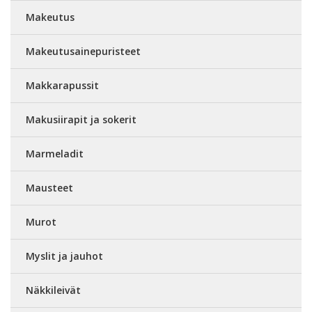
Makeutus
Makeutusainepuristeet
Makkarapussit
Makusiirapit ja sokerit
Marmeladit
Mausteet
Murot
Myslit ja jauhot
Näkkileivät