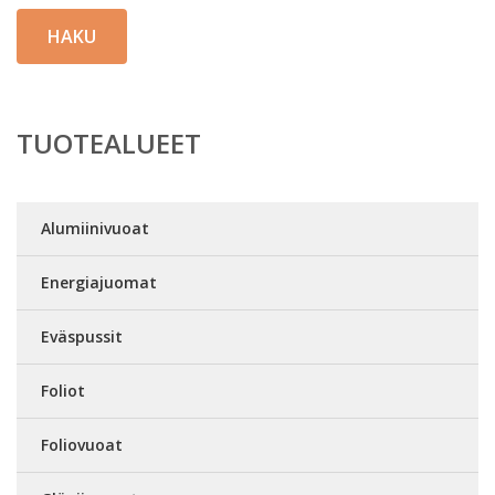
HAKU
TUOTEALUEET
Alumiinivuoat
Energiajuomat
Eväspussit
Foliot
Foliovuoat