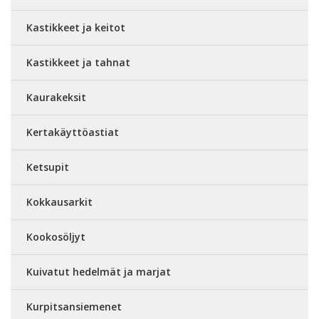
Kastikkeet ja keitot
Kastikkeet ja tahnat
Kaurakeksit
Kertakäyttöastiat
Ketsupit
Kokkausarkit
Kookosöljyt
Kuivatut hedelmät ja marjat
Kurpitsansiemenet