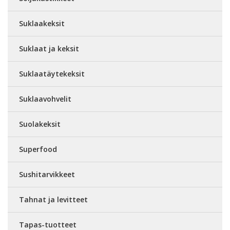
Suklaakeksit
Suklaat ja keksit
Suklaatäytekeksit
Suklaavohvelit
Suolakeksit
Superfood
Sushitarvikkeet
Tahnat ja levitteet
Tapas-tuotteet