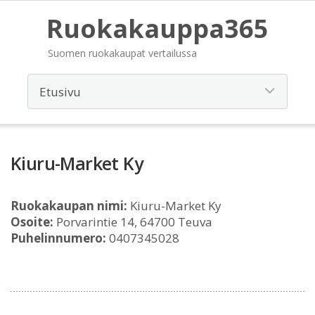
Ruokakauppa365
Suomen ruokakaupat vertailussa
Kiuru-Market Ky
Ruokakaupan nimi:
Kiuru-Market Ky
Osoite:
Porvarintie 14, 64700 Teuva
Puhelinnumero:
0407345028