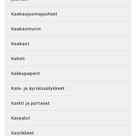
Kaakaojuomajauheet
Kaakaomurot
Kaakaot
Kahvit
Kakkupaperit
Kala- ja äyriäissäilykkeet
Karkit ja purtavat
Karpalot
Kastikkeet