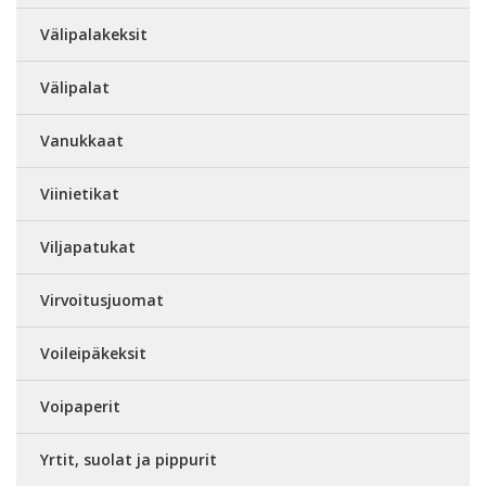
Välipalakeksit
Välipalat
Vanukkaat
Viinietikat
Viljapatukat
Virvoitusjuomat
Voileipäkeksit
Voipaperit
Yrtit, suolat ja pippurit