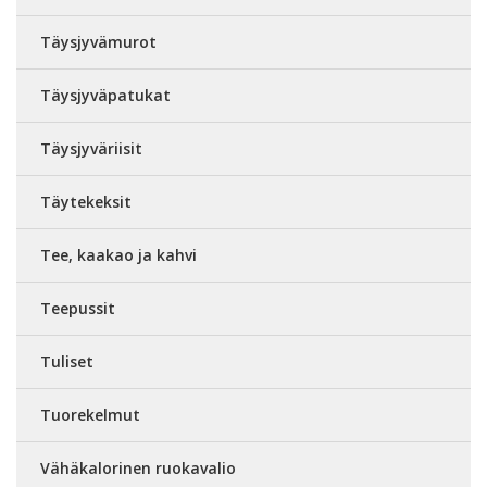
Täysjyvämurot
Täysjyväpatukat
Täysjyväriisit
Täytekeksit
Tee, kaakao ja kahvi
Teepussit
Tuliset
Tuorekelmut
Vähäkalorinen ruokavalio