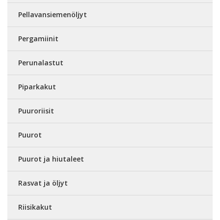
Pellavansiemenöljyt
Pergamiinit
Perunalastut
Piparkakut
Puuroriisit
Puurot
Puurot ja hiutaleet
Rasvat ja öljyt
Riisikakut