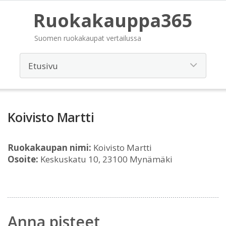
Ruokakauppa365
Suomen ruokakaupat vertailussa
Koivisto Martti
Ruokakaupan nimi:
Koivisto Martti
Osoite:
Keskuskatu 10, 23100 Mynämäki
Anna pisteet