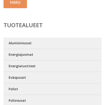
HAKU
TUOTEALUEET
Alumiinivuoat
Energiajuomat
Energiatuotteet
Eväspussit
Foliot
Foliovuoat