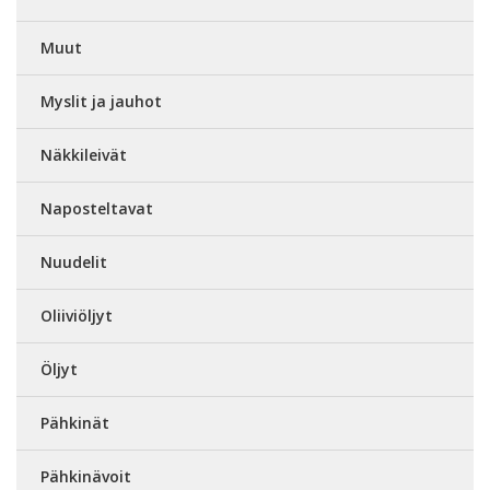
Muut
Myslit ja jauhot
Näkkileivät
Naposteltavat
Nuudelit
Oliiviöljyt
Öljyt
Pähkinät
Pähkinävoit