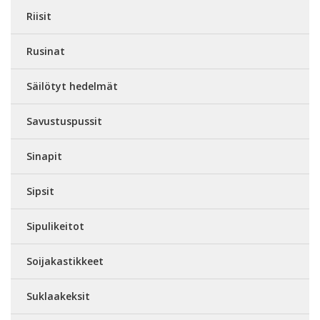
Riisit
Rusinat
Säilötyt hedelmät
Savustuspussit
Sinapit
Sipsit
Sipulikeitot
Soijakastikkeet
Suklaakeksit