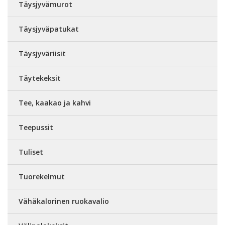
Täysjyvämurot
Täysjyväpatukat
Täysjyväriisit
Täytekeksit
Tee, kaakao ja kahvi
Teepussit
Tuliset
Tuorekelmut
Vähäkalorinen ruokavalio