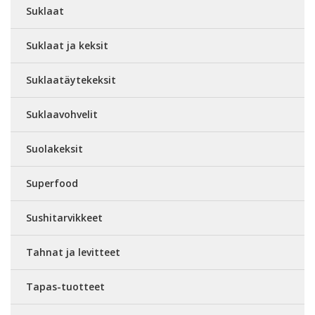
Suklaat
Suklaat ja keksit
Suklaatäytekeksit
Suklaavohvelit
Suolakeksit
Superfood
Sushitarvikkeet
Tahnat ja levitteet
Tapas-tuotteet