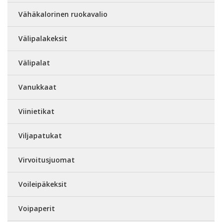
Vähäkalorinen ruokavalio
Välipalakeksit
Välipalat
Vanukkaat
Viinietikat
Viljapatukat
Virvoitusjuomat
Voileipäkeksit
Voipaperit