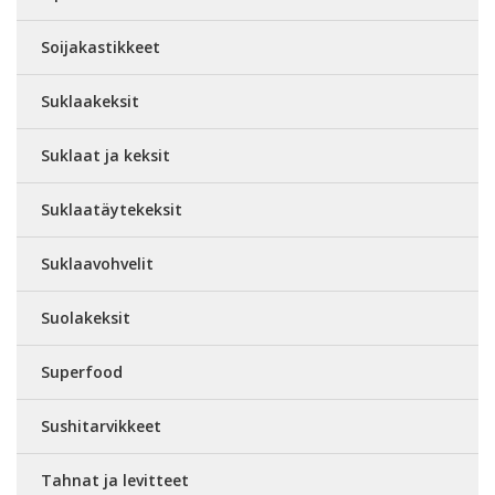
Soijakastikkeet
Suklaakeksit
Suklaat ja keksit
Suklaatäytekeksit
Suklaavohvelit
Suolakeksit
Superfood
Sushitarvikkeet
Tahnat ja levitteet