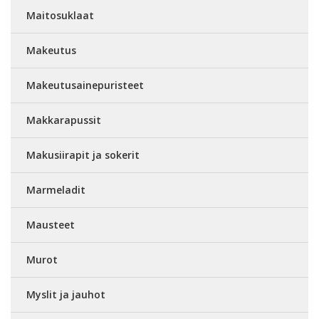
Maitosuklaat
Makeutus
Makeutusainepuristeet
Makkarapussit
Makusiirapit ja sokerit
Marmeladit
Mausteet
Murot
Myslit ja jauhot