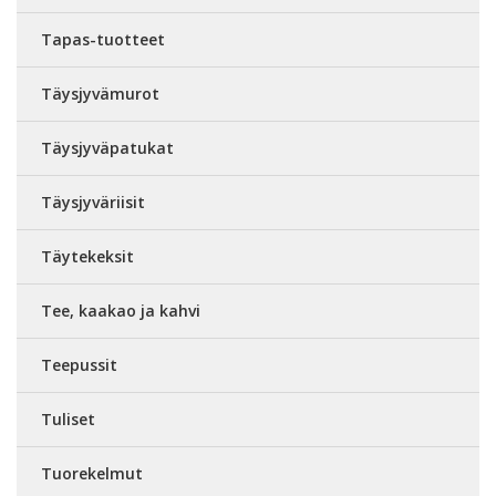
Tapas-tuotteet
Täysjyvämurot
Täysjyväpatukat
Täysjyväriisit
Täytekeksit
Tee, kaakao ja kahvi
Teepussit
Tuliset
Tuorekelmut