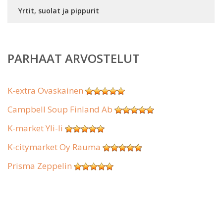
Yrtit, suolat ja pippurit
PARHAAT ARVOSTELUT
K-extra Ovaskainen
Campbell Soup Finland Ab
K-market Yli-Ii
K-citymarket Oy Rauma
Prisma Zeppelin