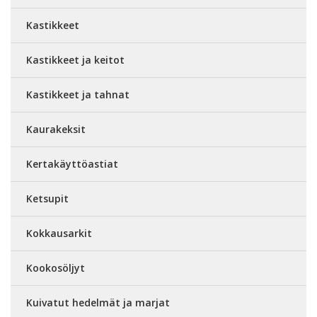
Kastikkeet
Kastikkeet ja keitot
Kastikkeet ja tahnat
Kaurakeksit
Kertakäyttöastiat
Ketsupit
Kokkausarkit
Kookosöljyt
Kuivatut hedelmät ja marjat