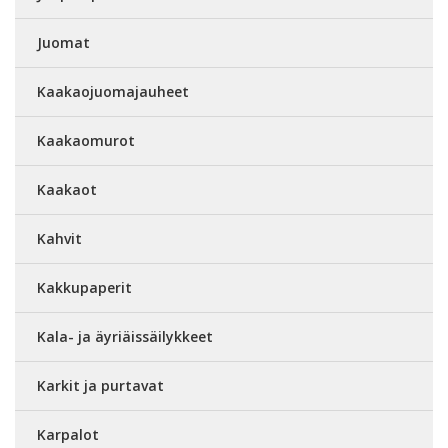
Juomat
Kaakaojuomajauheet
Kaakaomurot
Kaakaot
Kahvit
Kakkupaperit
Kala- ja äyriäissäilykkeet
Karkit ja purtavat
Karpalot