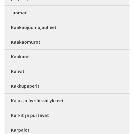
Juomat
Kaakaojuomajauheet
Kaakaomurot
Kaakaot
Kahvit
Kakkupaperit
Kala- ja äyriäissäilykkeet
Karkit ja purtavat
Karpalot