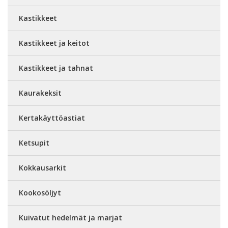
Kastikkeet
Kastikkeet ja keitot
Kastikkeet ja tahnat
Kaurakeksit
Kertakäyttöastiat
Ketsupit
Kokkausarkit
Kookosöljyt
Kuivatut hedelmät ja marjat