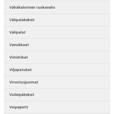
Vähäkalorinen ruokavalio
Välipalakeksit
Välipalat
Vanukkaat
Viinietikat
Viljapatukat
Virvoitusjuomat
Voileipäkeksit
Voipaperit