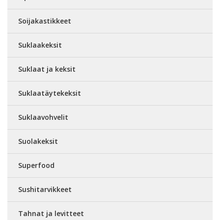
Soijakastikkeet
Suklaakeksit
Suklaat ja keksit
Suklaatäytekeksit
Suklaavohvelit
Suolakeksit
Superfood
Sushitarvikkeet
Tahnat ja levitteet