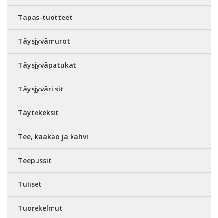
Tapas-tuotteet
Täysjyvämurot
Täysjyväpatukat
Täysjyväriisit
Täytekeksit
Tee, kaakao ja kahvi
Teepussit
Tuliset
Tuorekelmut