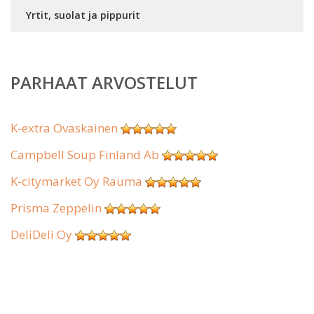
Yrtit, suolat ja pippurit
PARHAAT ARVOSTELUT
K-extra Ovaskainen
Campbell Soup Finland Ab
K-citymarket Oy Rauma
Prisma Zeppelin
DeliDeli Oy