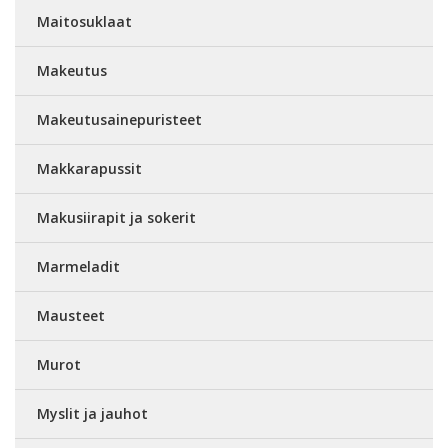
Maitosuklaat
Makeutus
Makeutusainepuristeet
Makkarapussit
Makusiirapit ja sokerit
Marmeladit
Mausteet
Murot
Myslit ja jauhot