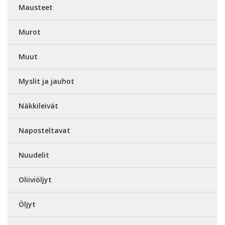
Mausteet
Murot
Muut
Myslit ja jauhot
Näkkileivät
Naposteltavat
Nuudelit
Oliiviöljyt
Öljyt