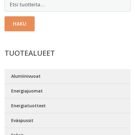
Etsi:
HAKU
TUOTEALUEET
Alumiinivuoat
Energiajuomat
Energiatuotteet
Eväspussit