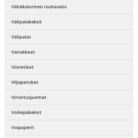
Vähäkalorinen ruokavalio
Välipalakeksit
Välipalat
Vanukkaat
Viinietikat
Viljapatukat
Virvoitusjuomat
Voileipäkeksit
Voipaperit