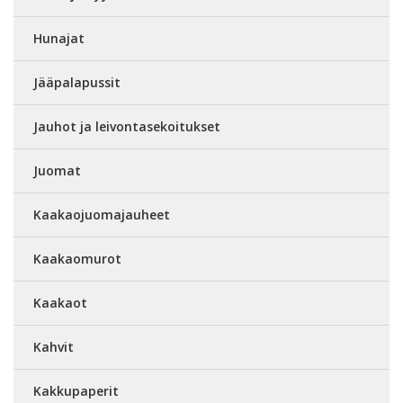
Hunajat
Jääpalapussit
Jauhot ja leivontasekoitukset
Juomat
Kaakaojuomajauheet
Kaakaomurot
Kaakaot
Kahvit
Kakkupaperit