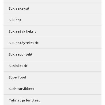
Suklaakeksit
Suklaat
Suklaat ja keksit
Suklaatäytekeksit
Suklaavohvelit
Suolakeksit
Superfood
Sushitarvikkeet
Tahnat ja levitteet