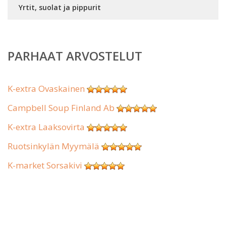
Yrtit, suolat ja pippurit
PARHAAT ARVOSTELUT
K-extra Ovaskainen
Campbell Soup Finland Ab
K-extra Laaksovirta
Ruotsinkylän Myymälä
K-market Sorsakivi