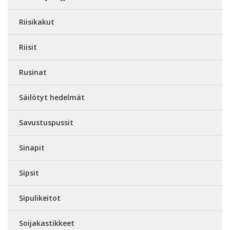
Riisikakut
Riisit
Rusinat
Säilötyt hedelmät
Savustuspussit
Sinapit
Sipsit
Sipulikeitot
Soijakastikkeet