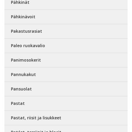
Pähkinät
Pähkinävoit
Pakastusrasiat
Paleo ruokavalio
Panimosokerit
Pannukakut
Pansuolat
Pastat
Pastat, riisit ja lisukkeet