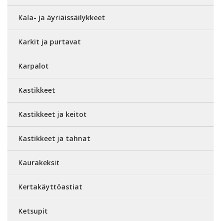
Kala- ja äyriäissäilykkeet
Karkit ja purtavat
Karpalot
Kastikkeet
Kastikkeet ja keitot
Kastikkeet ja tahnat
Kaurakeksit
Kertakäyttöastiat
Ketsupit