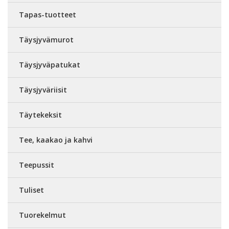
Tapas-tuotteet
Täysjyvämurot
Täysjyväpatukat
Täysjyväriisit
Täytekeksit
Tee, kaakao ja kahvi
Teepussit
Tuliset
Tuorekelmut