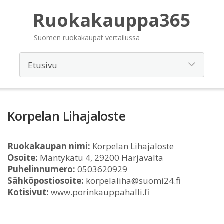
Ruokakauppa365
Suomen ruokakaupat vertailussa
Korpelan Lihajaloste
Ruokakaupan nimi:
Korpelan Lihajaloste
Osoite:
Mäntykatu 4, 29200 Harjavalta
Puhelinnumero:
0503620929
Sähköpostiosoite:
korpelaliha@suomi24.fi
Kotisivut:
www.porinkauppahalli.fi