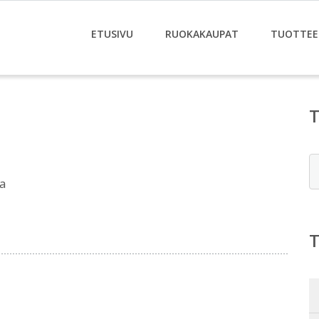
ETUSIVU
RUOKAKAUPAT
TUOTTEE
E
ta