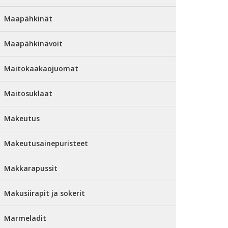
Maapähkinät
Maapähkinävoit
Maitokaakaojuomat
Maitosuklaat
Makeutus
Makeutusainepuristeet
Makkarapussit
Makusiirapit ja sokerit
Marmeladit