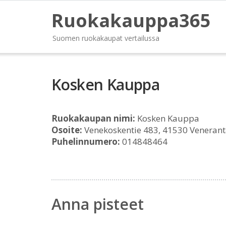
Ruokakauppa365
Suomen ruokakaupat vertailussa
Kosken Kauppa
Ruokakaupan nimi:
Kosken Kauppa
Osoite:
Venekoskentie 483, 41530 Veneran
Puhelinnumero:
014848464
Anna pisteet