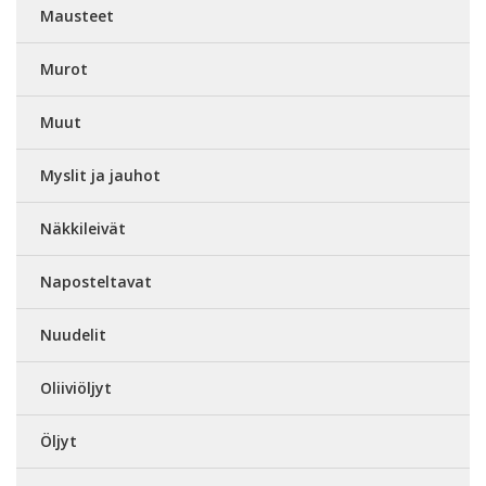
Mausteet
Murot
Muut
Myslit ja jauhot
Näkkileivät
Naposteltavat
Nuudelit
Oliiviöljyt
Öljyt