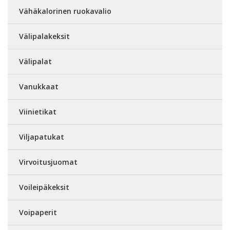
Vähäkalorinen ruokavalio
Välipalakeksit
Välipalat
Vanukkaat
Viinietikat
Viljapatukat
Virvoitusjuomat
Voileipäkeksit
Voipaperit