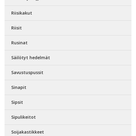
Riisikakut
Riisit
Rusinat
Säilötyt hedelmät
Savustuspussit
Sinapit
Sipsit
Sipulikeitot
Soijakastikkeet