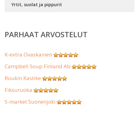
Yrtit, suolat ja pippurit
PARHAAT ARVOSTELUT
K-extra Ovaskainen
Campbell Soup Finland Ab
Ruukin Kastike
Fiksuruoka
S-market Suonenjoki