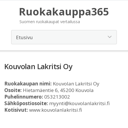
Ruokakauppa365
Suomen ruokakaupat vertailussa
Kouvolan Lakritsi Oy
Ruokakaupan nimi:
Kouvolan Lakritsi Oy
Osoite:
Hietamäentie 6, 45200 Kouvola
Puhelinnumero:
053213002
Sähköpostiosoite:
myynti@kouvolanlakritsi.fi
Kotisivut:
www.kouvolanlakritsi.fi