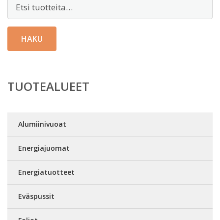
Etsi:
HAKU
TUOTEALUEET
Alumiinivuoat
Energiajuomat
Energiatuotteet
Eväspussit