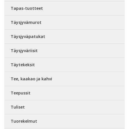
Tapas-tuotteet
Täysjyvämurot
Täysjyväpatukat
Täysjyväriisit
Täytekeksit
Tee, kaakao ja kahvi
Teepussit
Tuliset
Tuorekelmut