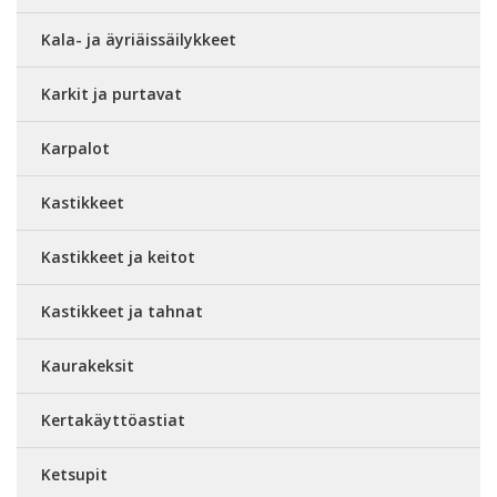
Kala- ja äyriäissäilykkeet
Karkit ja purtavat
Karpalot
Kastikkeet
Kastikkeet ja keitot
Kastikkeet ja tahnat
Kaurakeksit
Kertakäyttöastiat
Ketsupit