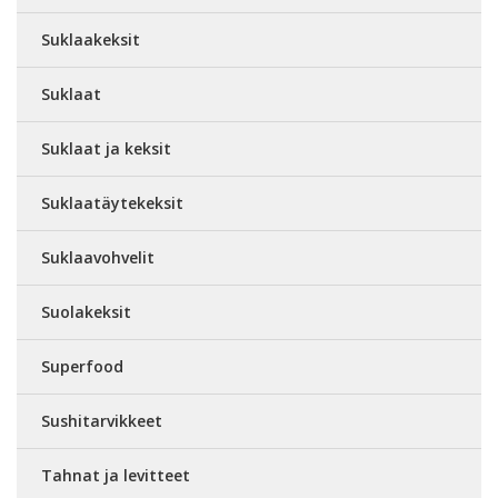
Suklaakeksit
Suklaat
Suklaat ja keksit
Suklaatäytekeksit
Suklaavohvelit
Suolakeksit
Superfood
Sushitarvikkeet
Tahnat ja levitteet