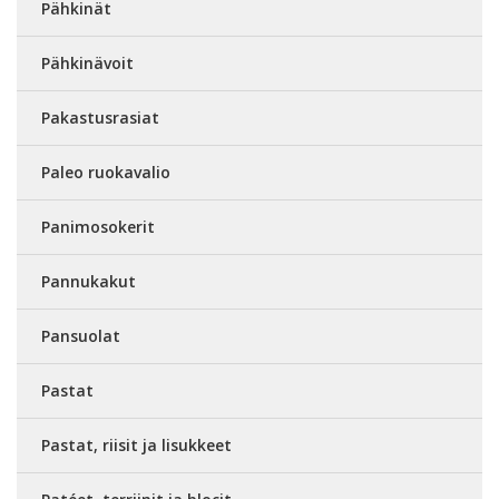
Pähkinät
Pähkinävoit
Pakastusrasiat
Paleo ruokavalio
Panimosokerit
Pannukakut
Pansuolat
Pastat
Pastat, riisit ja lisukkeet