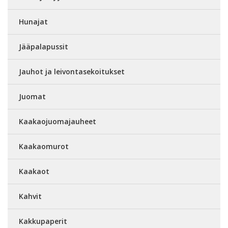
Hunajat
Jääpalapussit
Jauhot ja leivontasekoitukset
Juomat
Kaakaojuomajauheet
Kaakaomurot
Kaakaot
Kahvit
Kakkupaperit