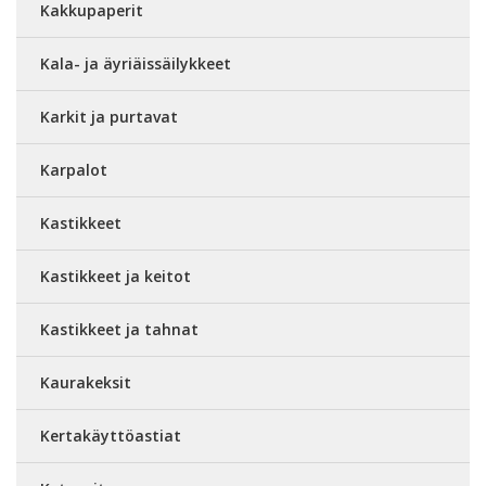
Kakkupaperit
Kala- ja äyriäissäilykkeet
Karkit ja purtavat
Karpalot
Kastikkeet
Kastikkeet ja keitot
Kastikkeet ja tahnat
Kaurakeksit
Kertakäyttöastiat