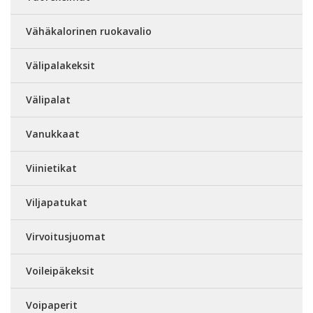
Vähäkalorinen ruokavalio
Välipalakeksit
Välipalat
Vanukkaat
Viinietikat
Viljapatukat
Virvoitusjuomat
Voileipäkeksit
Voipaperit