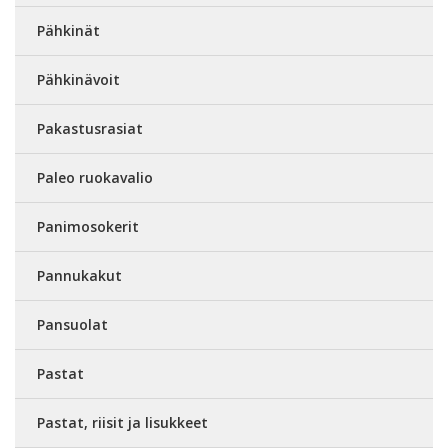
Pähkinät
Pähkinävoit
Pakastusrasiat
Paleo ruokavalio
Panimosokerit
Pannukakut
Pansuolat
Pastat
Pastat, riisit ja lisukkeet