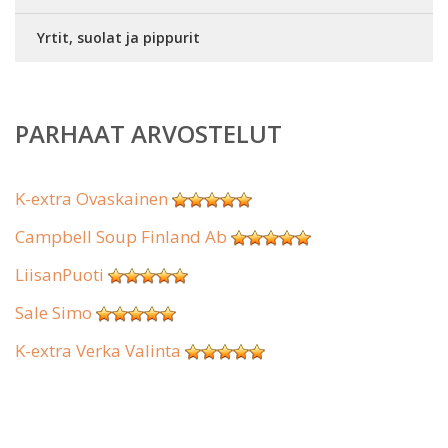
Yrtit, suolat ja pippurit
PARHAAT ARVOSTELUT
K-extra Ovaskainen
Campbell Soup Finland Ab
LiisanPuoti
Sale Simo
K-extra Verka Valinta