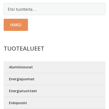
Etsi:
HAKU
TUOTEALUEET
Alumiinivuoat
Energiajuomat
Energiatuotteet
Eväspussit