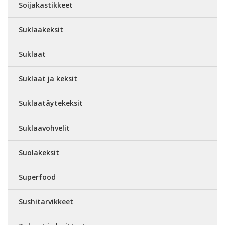
Soijakastikkeet
Suklaakeksit
Suklaat
Suklaat ja keksit
Suklaatäytekeksit
Suklaavohvelit
Suolakeksit
Superfood
Sushitarvikkeet