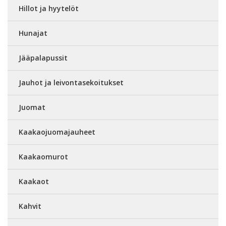
Hillot ja hyytelöt
Hunajat
Jääpalapussit
Jauhot ja leivontasekoitukset
Juomat
Kaakaojuomajauheet
Kaakaomurot
Kaakaot
Kahvit