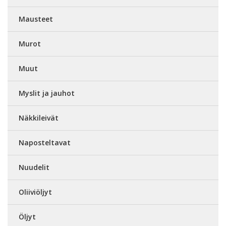
Mausteet
Murot
Muut
Myslit ja jauhot
Näkkileivät
Naposteltavat
Nuudelit
Oliiviöljyt
Öljyt