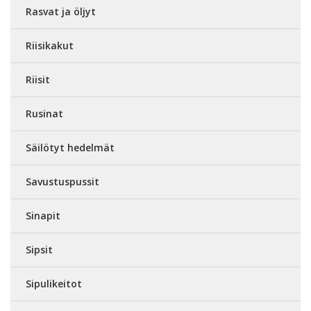
Rasvat ja öljyt
Riisikakut
Riisit
Rusinat
Säilötyt hedelmät
Savustuspussit
Sinapit
Sipsit
Sipulikeitot