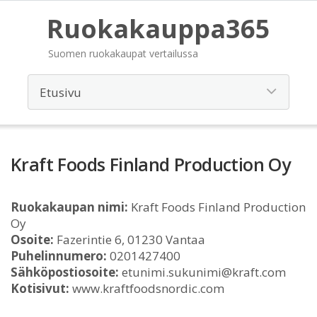
Ruokakauppa365
Suomen ruokakaupat vertailussa
Kraft Foods Finland Production Oy
Ruokakaupan nimi:
Kraft Foods Finland Production
Oy
Osoite:
Fazerintie 6, 01230 Vantaa
Puhelinnumero:
0201427400
Sähköpostiosoite:
etunimi.sukunimi@kraft.com
Kotisivut:
www.kraftfoodsnordic.com