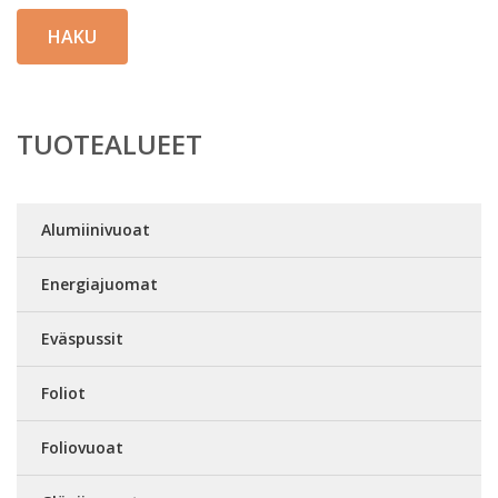
HAKU
TUOTEALUEET
Alumiinivuoat
Energiajuomat
Eväspussit
Foliot
Foliovuoat