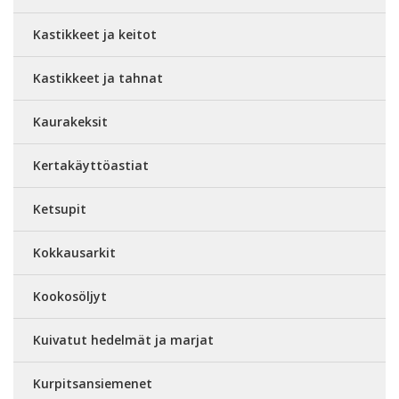
Kastikkeet ja keitot
Kastikkeet ja tahnat
Kaurakeksit
Kertakäyttöastiat
Ketsupit
Kokkausarkit
Kookosöljyt
Kuivatut hedelmät ja marjat
Kurpitsansiemenet