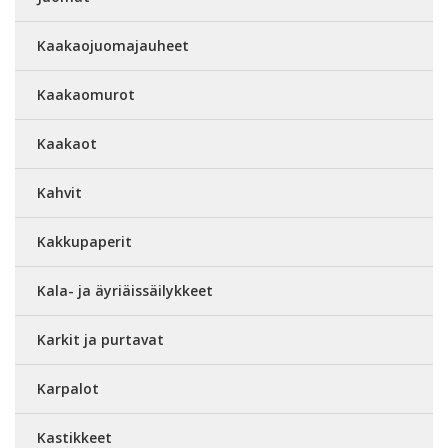
Kaakaojuomajauheet
Kaakaomurot
Kaakaot
Kahvit
Kakkupaperit
Kala- ja äyriäissäilykkeet
Karkit ja purtavat
Karpalot
Kastikkeet