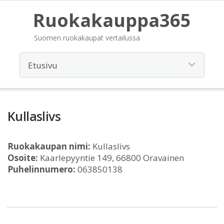
Ruokakauppa365
Suomen ruokakaupat vertailussa
Kullaslivs
Ruokakaupan nimi:
Kullaslivs
Osoite:
Kaarlepyyntie 149, 66800 Oravainen
Puhelinnumero:
063850138