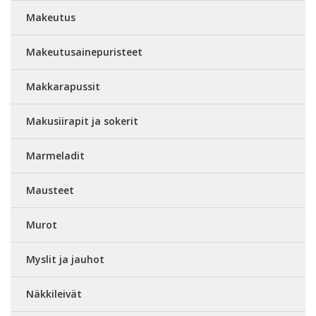
Makeutus
Makeutusainepuristeet
Makkarapussit
Makusiirapit ja sokerit
Marmeladit
Mausteet
Murot
Myslit ja jauhot
Näkkileivät