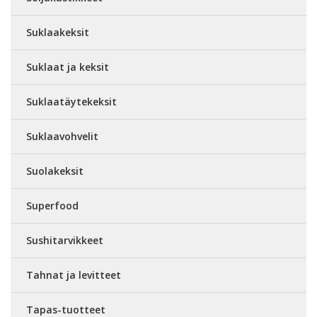
Suklaakeksit
Suklaat ja keksit
Suklaatäytekeksit
Suklaavohvelit
Suolakeksit
Superfood
Sushitarvikkeet
Tahnat ja levitteet
Tapas-tuotteet