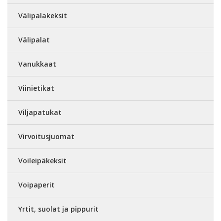
Välipalakeksit
Välipalat
Vanukkaat
Viinietikat
Viljapatukat
Virvoitusjuomat
Voileipäkeksit
Voipaperit
Yrtit, suolat ja pippurit