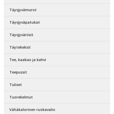
Täysjyvämurot
Täysjyväpatukat
Täysjyväriisit
Täytekeksit
Tee, kaakao ja kahvi
Teepussit
Tuliset
Tuorekelmut
Vähäkalorinen ruokavalio