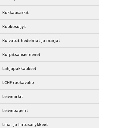
Kokkausarkit
Kookosöljyt
Kuivatut hedelmät ja marjat
Kurpitsansiemenet
Lahjapakkaukset
LCHF ruokavalio
Leivinarkit
Leivinpaperit
Liha- ja lintusäilykkeet