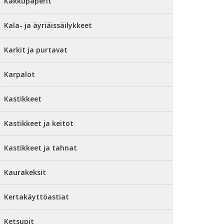
Kakkupaperit
Kala- ja äyriäissäilykkeet
Karkit ja purtavat
Karpalot
Kastikkeet
Kastikkeet ja keitot
Kastikkeet ja tahnat
Kaurakeksit
Kertakäyttöastiat
Ketsupit