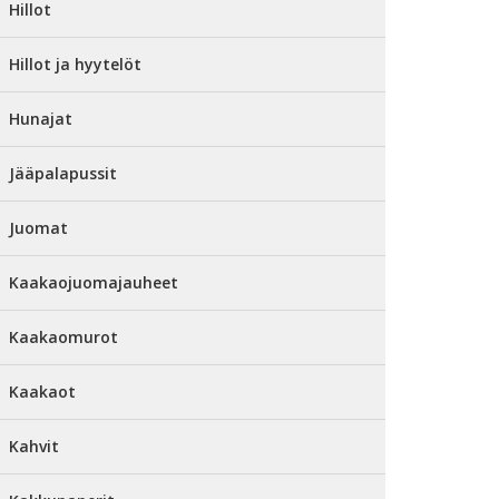
Hillot
Hillot ja hyytelöt
Hunajat
Jääpalapussit
Juomat
Kaakaojuomajauheet
Kaakaomurot
Kaakaot
Kahvit