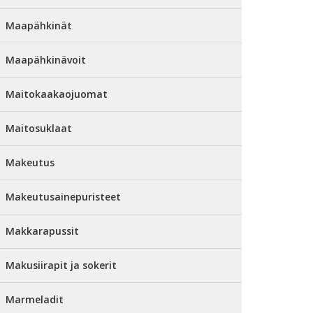
Maapähkinät
Maapähkinävoit
Maitokaakaojuomat
Maitosuklaat
Makeutus
Makeutusainepuristeet
Makkarapussit
Makusiirapit ja sokerit
Marmeladit