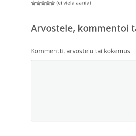
(ei vielä ääniä)
Arvostele, kommentoi t
Kommentti, arvostelu tai kokemus