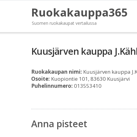
Ruokakauppa365
Suomen ruokakaupat vertailussa
Kuusjärven kauppa J.Kä
Ruokakaupan nimi:
Kuusjärven kauppa J.
Osoite:
Kuopiontie 101, 83630 Kuusjärvi
Puhelinnumero:
013553410
Anna pisteet