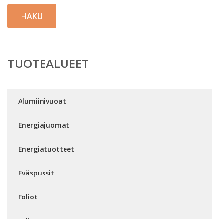
HAKU
TUOTEALUEET
Alumiinivuoat
Energiajuomat
Energiatuotteet
Eväspussit
Foliot