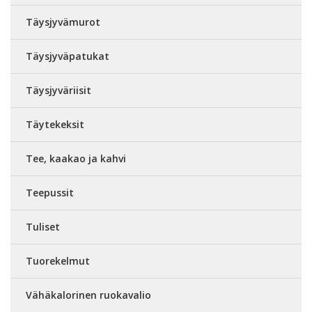
Täysjyvämurot
Täysjyväpatukat
Täysjyväriisit
Täytekeksit
Tee, kaakao ja kahvi
Teepussit
Tuliset
Tuorekelmut
Vähäkalorinen ruokavalio