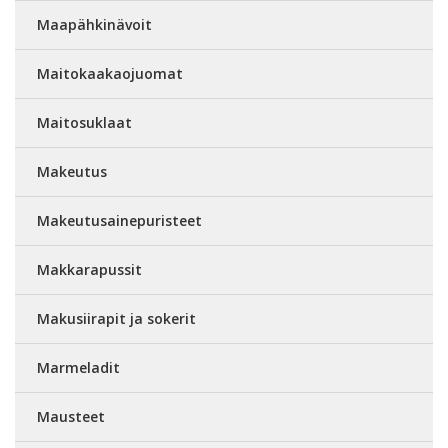
Maapähkinävoit
Maitokaakaojuomat
Maitosuklaat
Makeutus
Makeutusainepuristeet
Makkarapussit
Makusiirapit ja sokerit
Marmeladit
Mausteet