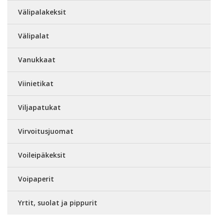
Välipalakeksit
Välipalat
Vanukkaat
Viinietikat
Viljapatukat
Virvoitusjuomat
Voileipäkeksit
Voipaperit
Yrtit, suolat ja pippurit