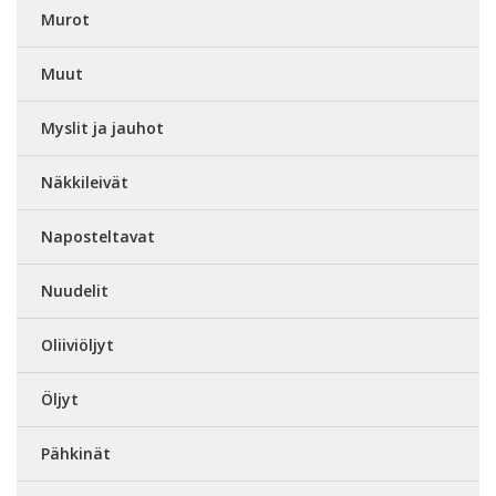
Murot
Muut
Myslit ja jauhot
Näkkileivät
Naposteltavat
Nuudelit
Oliiviöljyt
Öljyt
Pähkinät