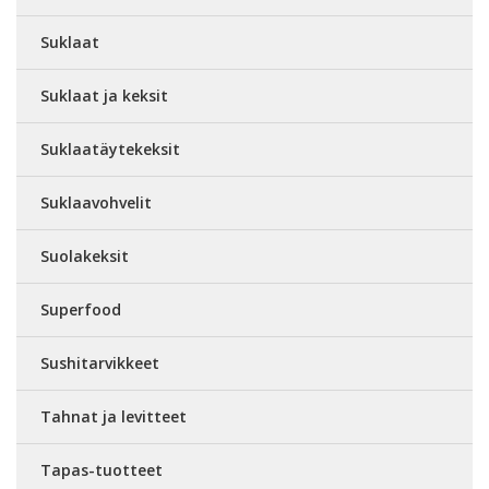
Suklaat
Suklaat ja keksit
Suklaatäytekeksit
Suklaavohvelit
Suolakeksit
Superfood
Sushitarvikkeet
Tahnat ja levitteet
Tapas-tuotteet