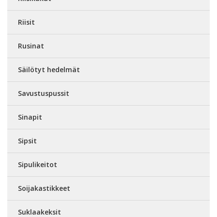
Riisit
Rusinat
Säilötyt hedelmät
Savustuspussit
Sinapit
Sipsit
Sipulikeitot
Soijakastikkeet
Suklaakeksit