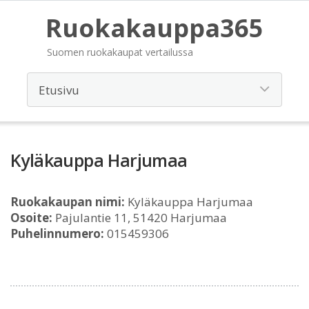
Ruokakauppa365
Suomen ruokakaupat vertailussa
Kyläkauppa Harjumaa
Ruokakaupan nimi:
Kyläkauppa Harjumaa
Osoite:
Pajulantie 11, 51420 Harjumaa
Puhelinnumero:
015459306