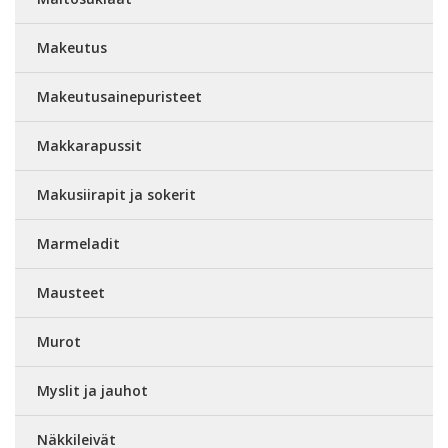
Makeutus
Makeutusainepuristeet
Makkarapussit
Makusiirapit ja sokerit
Marmeladit
Mausteet
Murot
Myslit ja jauhot
Näkkileivät