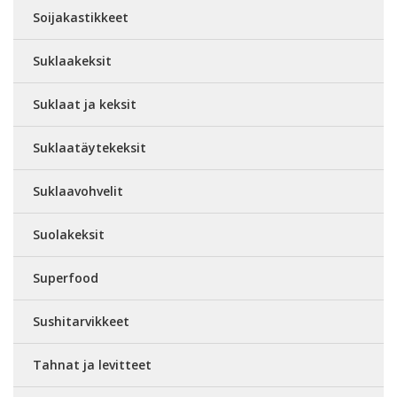
Soijakastikkeet
Suklaakeksit
Suklaat ja keksit
Suklaatäytekeksit
Suklaavohvelit
Suolakeksit
Superfood
Sushitarvikkeet
Tahnat ja levitteet