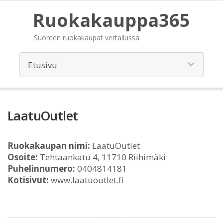
Ruokakauppa365
Suomen ruokakaupat vertailussa
LaatuOutlet
Ruokakaupan nimi:
LaatuOutlet
Osoite:
Tehtaankatu 4, 11710 Riihimäki
Puhelinnumero:
0404814181
Kotisivut:
www.laatuoutlet.fi