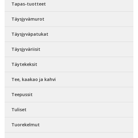
Tapas-tuotteet
Täysjyvämurot
Täysjyväpatukat
Täysjyväriisit
Täytekeksit
Tee, kaakao ja kahvi
Teepussit
Tuliset
Tuorekelmut