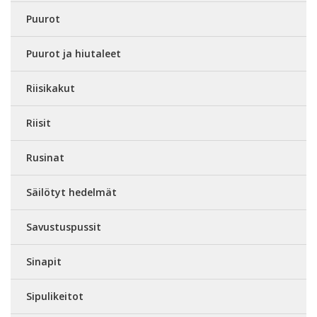
Puurot
Puurot ja hiutaleet
Riisikakut
Riisit
Rusinat
Säilötyt hedelmät
Savustuspussit
Sinapit
Sipulikeitot