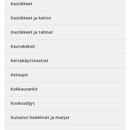
Kastikkeet
Kastikkeet ja keitot
Kastikkeet ja tahnat
Kaurakeksit
Kertakäyttöastiat
Ketsupit
Kokkausarkit
Kookosöljyt
Kuivatut hedelmät ja marjat