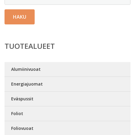
HAKU
TUOTEALUEET
Alumiinivuoat
Energiajuomat
Eväspussit
Foliot
Foliovuoat