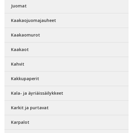
Juomat
Kaakaojuomajauheet
Kaakaomurot
Kaakaot
Kahvit
Kakkupaperit
Kala- ja äyriäissäilykkeet
Karkit ja purtavat
Karpalot