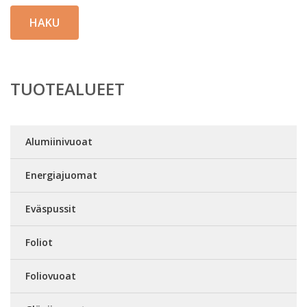
HAKU
TUOTEALUEET
Alumiinivuoat
Energiajuomat
Eväspussit
Foliot
Foliovuoat