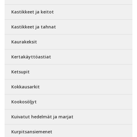
Kastikkeet ja keitot
Kastikkeet ja tahnat
Kaurakeksit
Kertakäyttöastiat
Ketsupit
Kokkausarkit
Kookosöljyt
Kuivatut hedelmät ja marjat
Kurpitsansiemenet