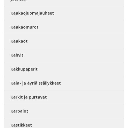
Kaakaojuomajauheet
Kaakaomurot
Kaakaot
Kahvit
Kakkupaperit
Kala- ja äyriäissäilykkeet
Karkit ja purtavat
Karpalot
Kastikkeet