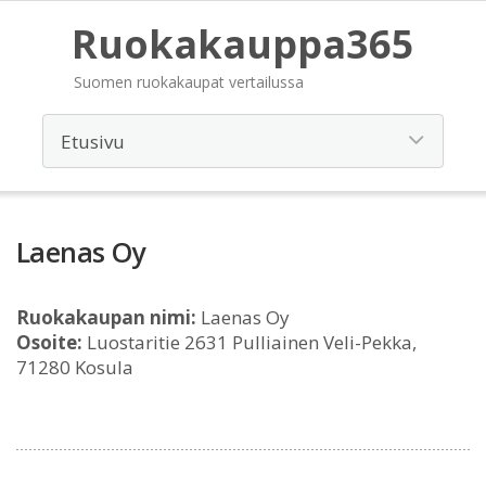
Ruokakauppa365
Suomen ruokakaupat vertailussa
Laenas Oy
Ruokakaupan nimi:
Laenas Oy
Osoite:
Luostaritie 2631 Pulliainen Veli-Pekka,
71280 Kosula