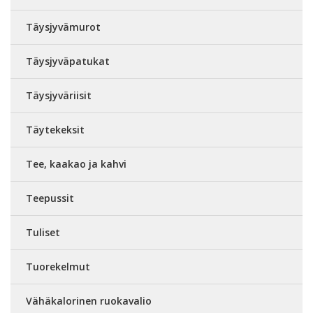
Täysjyvämurot
Täysjyväpatukat
Täysjyväriisit
Täytekeksit
Tee, kaakao ja kahvi
Teepussit
Tuliset
Tuorekelmut
Vähäkalorinen ruokavalio