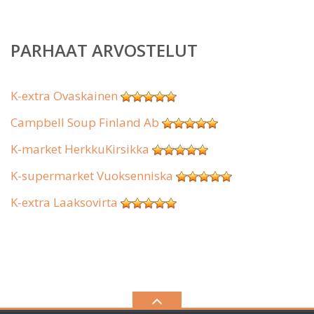
PARHAAT ARVOSTELUT
K-extra Ovaskainen
Campbell Soup Finland Ab
K-market HerkkuKirsikka
K-supermarket Vuoksenniska
K-extra Laaksovirta