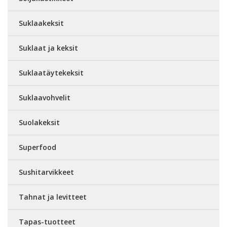
Suklaakeksit
Suklaat ja keksit
Suklaatäytekeksit
Suklaavohvelit
Suolakeksit
Superfood
Sushitarvikkeet
Tahnat ja levitteet
Tapas-tuotteet