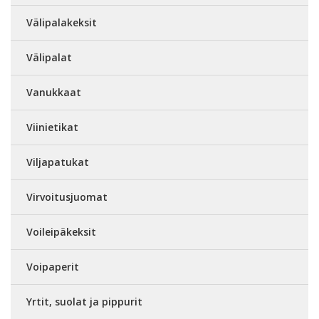
Välipalakeksit
Välipalat
Vanukkaat
Viinietikat
Viljapatukat
Virvoitusjuomat
Voileipäkeksit
Voipaperit
Yrtit, suolat ja pippurit