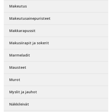
Makeutus
Makeutusainepuristeet
Makkarapussit
Makusiirapit ja sokerit
Marmeladit
Mausteet
Murot
Myslit ja jauhot
Näkkileivät