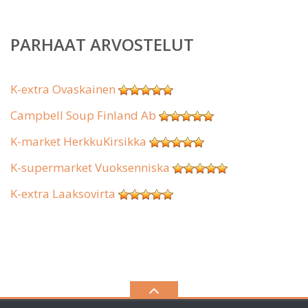
PARHAAT ARVOSTELUT
K-extra Ovaskainen
Campbell Soup Finland Ab
K-market HerkkuKirsikka
K-supermarket Vuoksenniska
K-extra Laaksovirta