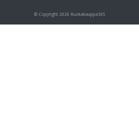
© Copyright 2026
Ruokakauppa365