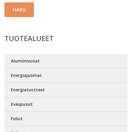
HAKU
TUOTEALUEET
Alumiinivuoat
Energiajuomat
Energiatuotteet
Eväspussit
Foliot