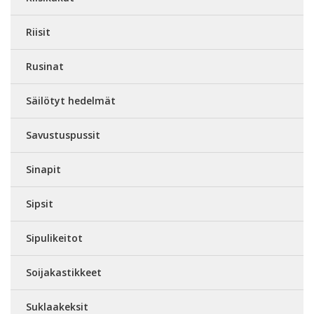
Riisit
Rusinat
Säilötyt hedelmät
Savustuspussit
Sinapit
Sipsit
Sipulikeitot
Soijakastikkeet
Suklaakeksit