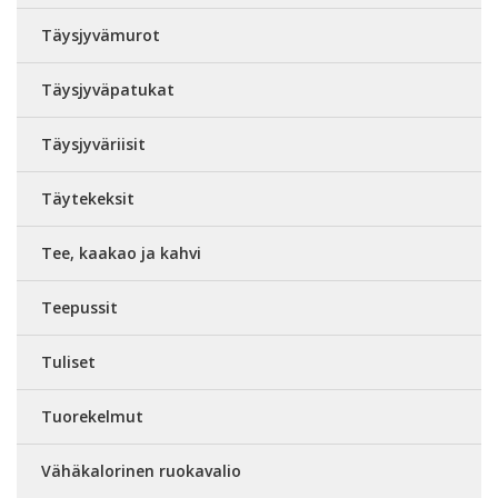
Täysjyvämurot
Täysjyväpatukat
Täysjyväriisit
Täytekeksit
Tee, kaakao ja kahvi
Teepussit
Tuliset
Tuorekelmut
Vähäkalorinen ruokavalio