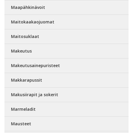
Maapähkinävoit
Maitokaakaojuomat
Maitosuklaat
Makeutus
Makeutusainepuristeet
Makkarapussit
Makusiirapit ja sokerit
Marmeladit
Mausteet