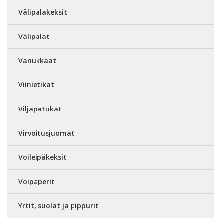
Välipalakeksit
Välipalat
Vanukkaat
Viinietikat
Viljapatukat
Virvoitusjuomat
Voileipäkeksit
Voipaperit
Yrtit, suolat ja pippurit