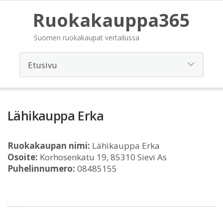
Ruokakauppa365
Suomen ruokakaupat vertailussa
Lähikauppa Erka
Ruokakaupan nimi:
Lähikauppa Erka
Osoite:
Korhosenkatu 19, 85310 Sievi As
Puhelinnumero:
08485155