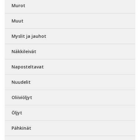
Murot
Muut
Myslit ja jauhot
Näkkileivät
Naposteltavat
Nuudelit
Oliiviöljyt
Öljyt
Pähkinät