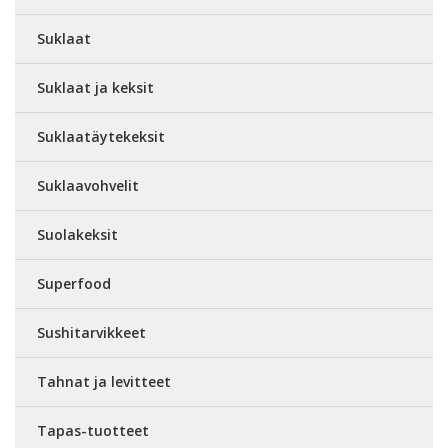
Suklaat
Suklaat ja keksit
Suklaatäytekeksit
Suklaavohvelit
Suolakeksit
Superfood
Sushitarvikkeet
Tahnat ja levitteet
Tapas-tuotteet