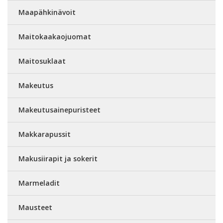
Maapähkinävoit
Maitokaakaojuomat
Maitosuklaat
Makeutus
Makeutusainepuristeet
Makkarapussit
Makusiirapit ja sokerit
Marmeladit
Mausteet