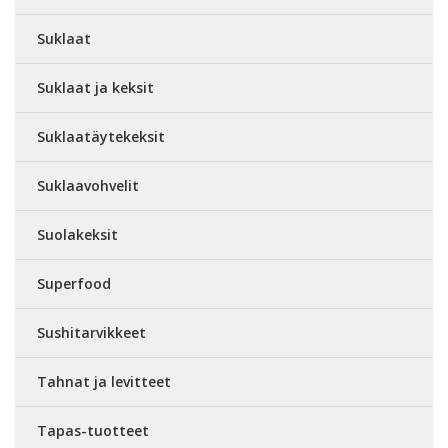
Suklaat
Suklaat ja keksit
Suklaatäytekeksit
Suklaavohvelit
Suolakeksit
Superfood
Sushitarvikkeet
Tahnat ja levitteet
Tapas-tuotteet