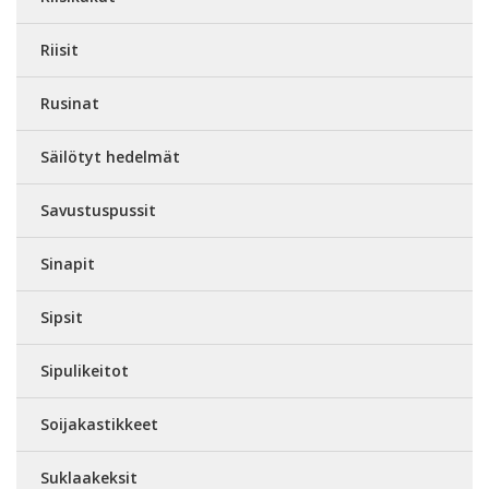
Riisit
Rusinat
Säilötyt hedelmät
Savustuspussit
Sinapit
Sipsit
Sipulikeitot
Soijakastikkeet
Suklaakeksit