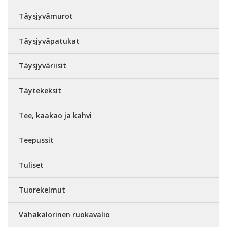
Täysjyvämurot
Täysjyväpatukat
Täysjyväriisit
Täytekeksit
Tee, kaakao ja kahvi
Teepussit
Tuliset
Tuorekelmut
Vähäkalorinen ruokavalio