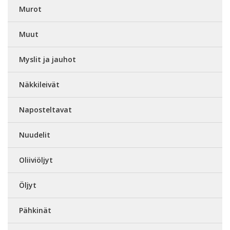
Murot
Muut
Myslit ja jauhot
Näkkileivät
Naposteltavat
Nuudelit
Oliiviöljyt
Öljyt
Pähkinät