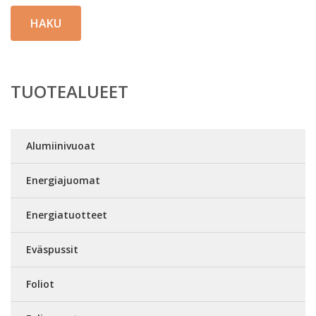
HAKU
TUOTEALUEET
Alumiinivuoat
Energiajuomat
Energiatuotteet
Eväspussit
Foliot