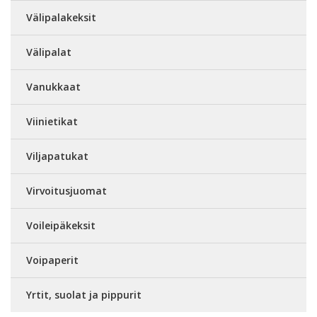
Välipalakeksit
Välipalat
Vanukkaat
Viinietikat
Viljapatukat
Virvoitusjuomat
Voileipäkeksit
Voipaperit
Yrtit, suolat ja pippurit