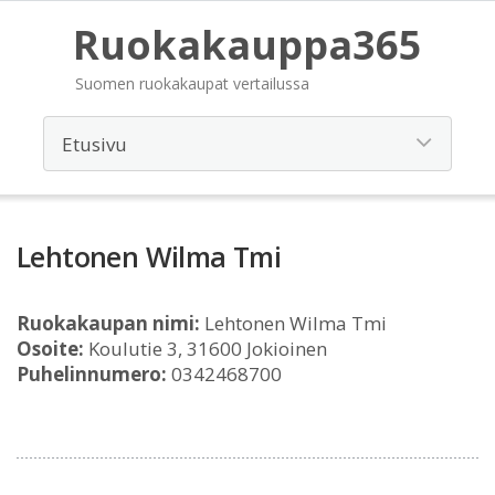
Ruokakauppa365
Suomen ruokakaupat vertailussa
Lehtonen Wilma Tmi
Ruokakaupan nimi:
Lehtonen Wilma Tmi
Osoite:
Koulutie 3, 31600 Jokioinen
Puhelinnumero:
0342468700