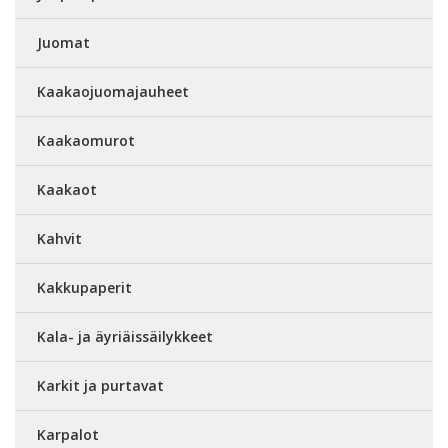
Juomat
Kaakaojuomajauheet
Kaakaomurot
Kaakaot
Kahvit
Kakkupaperit
Kala- ja äyriäissäilykkeet
Karkit ja purtavat
Karpalot