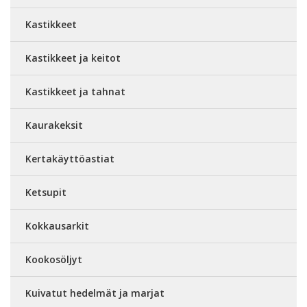
Kastikkeet
Kastikkeet ja keitot
Kastikkeet ja tahnat
Kaurakeksit
Kertakäyttöastiat
Ketsupit
Kokkausarkit
Kookosöljyt
Kuivatut hedelmät ja marjat