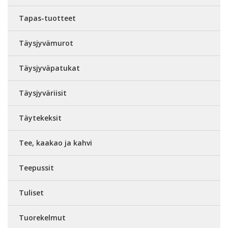
Tapas-tuotteet
Täysjyvämurot
Täysjyväpatukat
Täysjyväriisit
Täytekeksit
Tee, kaakao ja kahvi
Teepussit
Tuliset
Tuorekelmut