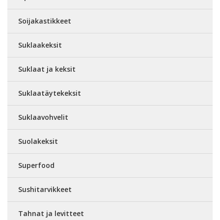
Soijakastikkeet
Suklaakeksit
Suklaat ja keksit
Suklaatäytekeksit
Suklaavohvelit
Suolakeksit
Superfood
Sushitarvikkeet
Tahnat ja levitteet