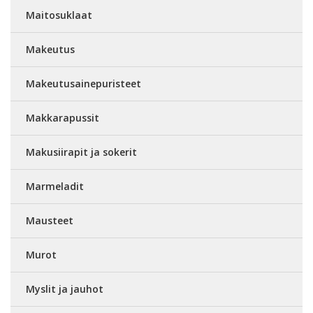
Maitosuklaat
Makeutus
Makeutusainepuristeet
Makkarapussit
Makusiirapit ja sokerit
Marmeladit
Mausteet
Murot
Myslit ja jauhot