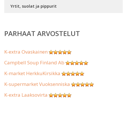
Yrtit, suolat ja pippurit
PARHAAT ARVOSTELUT
K-extra Ovaskainen
Campbell Soup Finland Ab
K-market HerkkuKirsikka
K-supermarket Vuoksenniska
K-extra Laaksovirta