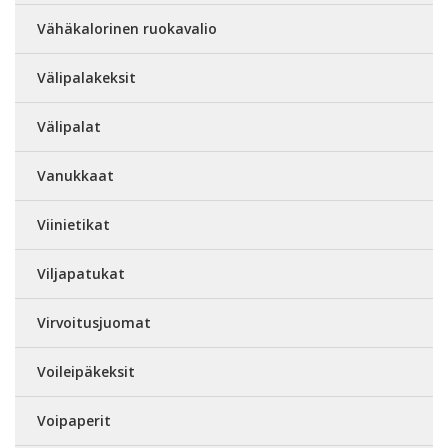
Vähäkalorinen ruokavalio
Välipalakeksit
Välipalat
Vanukkaat
Viinietikat
Viljapatukat
Virvoitusjuomat
Voileipäkeksit
Voipaperit