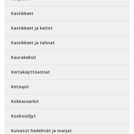
Kastikkeet
Kastikkeet ja keitot
Kastikkeet ja tahnat
Kaurakeksit
Kertakäyttöastiat
Ketsupit
Kokkausarkit
Kookosöljyt
Kuivatut hedelmät ja marjat