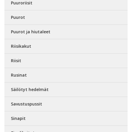
Puuroriisit
Puurot
Puurot ja hiutaleet
Riisikakut
Riisit
Rusinat
Säilötyt hedelmät
Savustuspussit
Sinapit