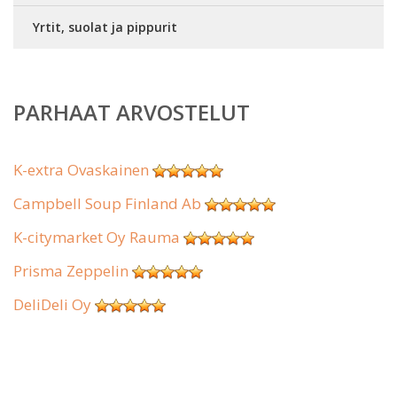
Yrtit, suolat ja pippurit
PARHAAT ARVOSTELUT
K-extra Ovaskainen
Campbell Soup Finland Ab
K-citymarket Oy Rauma
Prisma Zeppelin
DeliDeli Oy