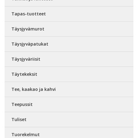
Tapas-tuotteet
Täysjyvämurot
Täysjyväpatukat
Täysjyväriisit
Täytekeksit
Tee, kaakao ja kahvi
Teepussit
Tuliset
Tuorekelmut