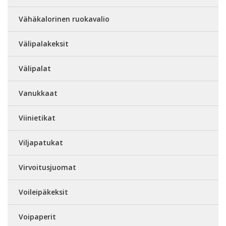
Vähäkalorinen ruokavalio
Välipalakeksit
Välipalat
Vanukkaat
Viinietikat
Viljapatukat
Virvoitusjuomat
Voileipäkeksit
Voipaperit