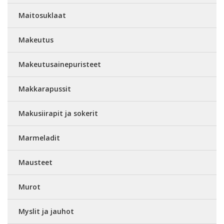
Maitosuklaat
Makeutus
Makeutusainepuristeet
Makkarapussit
Makusiirapit ja sokerit
Marmeladit
Mausteet
Murot
Myslit ja jauhot