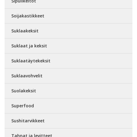
Sipulikeitot
Soijakastikkeet
Suklaakeksit
Suklaat ja keksit
Suklaatäytekeksit
Suklaavohvelit
Suolakeksit
Superfood
Sushitarvikkeet
Tahnat ja levitteet