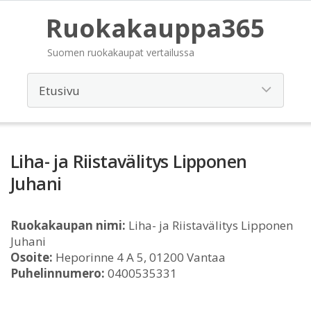
Ruokakauppa365
Suomen ruokakaupat vertailussa
Liha- ja Riistavälitys Lipponen
Juhani
Ruokakaupan nimi:
Liha- ja Riistavälitys Lipponen
Juhani
Osoite:
Heporinne 4 A 5, 01200 Vantaa
Puhelinnumero:
0400535331