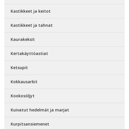
Kastikkeet ja keitot
Kastikkeet ja tahnat
Kaurakeksit
Kertakäyttöastiat
Ketsupit
Kokkausarkit
Kookosöljyt
Kuivatut hedelmät ja marjat
Kurpitsansiemenet