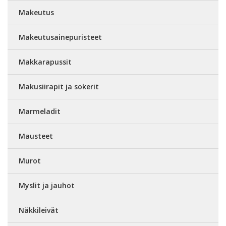
Makeutus
Makeutusainepuristeet
Makkarapussit
Makusiirapit ja sokerit
Marmeladit
Mausteet
Murot
Myslit ja jauhot
Näkkileivät