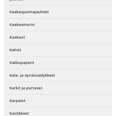
Kaakaojuomajauheet
Kaakaomurot
Kaakaot
Kahvit
Kakkupaperit
Kala- ja äyriäissäilykkeet
Karkit ja purtavat
Karpalot
Kastikkeet