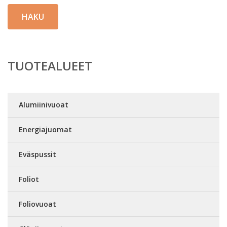
HAKU
TUOTEALUEET
Alumiinivuoat
Energiajuomat
Eväspussit
Foliot
Foliovuoat