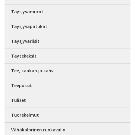
Täysjyvämurot
Täysjyväpatukat
Täysjyväriisit
Täytekeksit
Tee, kaakao ja kahvi
Teepussit
Tuliset
Tuorekelmut
Vähäkalorinen ruokavalio