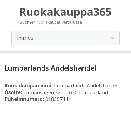
Ruokakauppa365
Suomen ruokakaupat vertailussa
Lumparlands Andelshandel
Ruokakaupan nimi:
Lumparlands Andelshandel
Osoite:
Lumpovägen 22, 22630 Lumparland
Puhelinnumero:
01835711