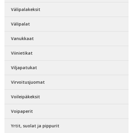
Välipalakeksit
Välipalat
Vanukkaat
Viinietikat
Viljapatukat
Virvoitusjuomat
Voileipäkeksit
Voipaperit
Yrtit, suolat ja pippurit