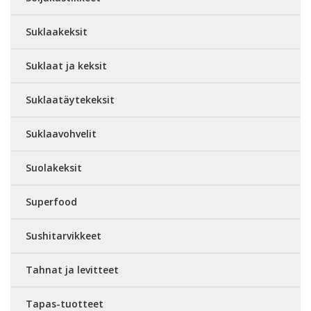
Suklaakeksit
Suklaat ja keksit
Suklaatäytekeksit
Suklaavohvelit
Suolakeksit
Superfood
Sushitarvikkeet
Tahnat ja levitteet
Tapas-tuotteet