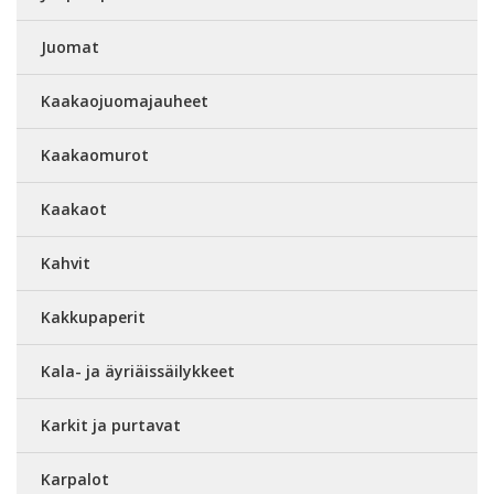
Juomat
Kaakaojuomajauheet
Kaakaomurot
Kaakaot
Kahvit
Kakkupaperit
Kala- ja äyriäissäilykkeet
Karkit ja purtavat
Karpalot