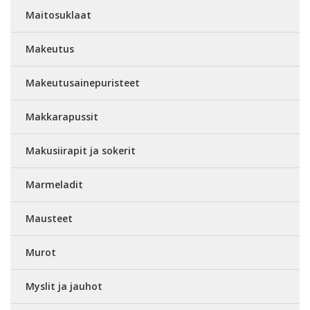
Maitosuklaat
Makeutus
Makeutusainepuristeet
Makkarapussit
Makusiirapit ja sokerit
Marmeladit
Mausteet
Murot
Myslit ja jauhot