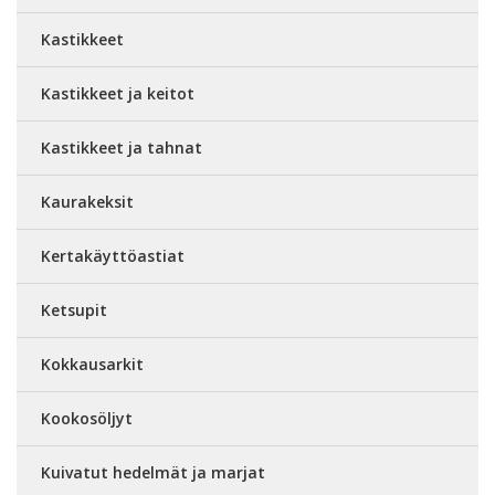
Kastikkeet
Kastikkeet ja keitot
Kastikkeet ja tahnat
Kaurakeksit
Kertakäyttöastiat
Ketsupit
Kokkausarkit
Kookosöljyt
Kuivatut hedelmät ja marjat