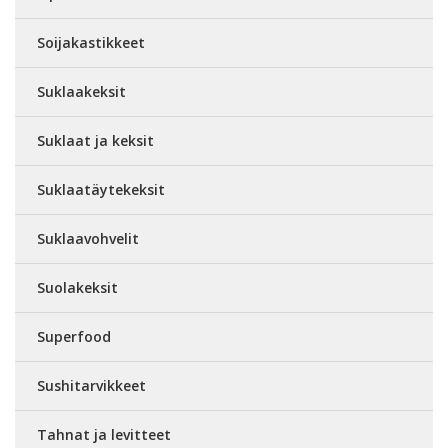
Soijakastikkeet
Suklaakeksit
Suklaat ja keksit
Suklaatäytekeksit
Suklaavohvelit
Suolakeksit
Superfood
Sushitarvikkeet
Tahnat ja levitteet