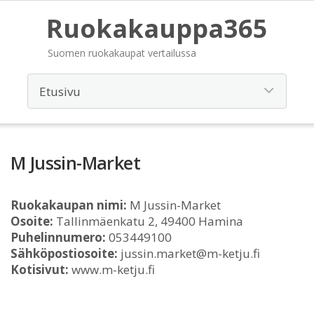
Ruokakauppa365
Suomen ruokakaupat vertailussa
M Jussin-Market
Ruokakaupan nimi:
M Jussin-Market
Osoite:
Tallinmäenkatu 2, 49400 Hamina
Puhelinnumero:
053449100
Sähköpostiosoite:
jussin.market@m-ketju.fi
Kotisivut:
www.m-ketju.fi