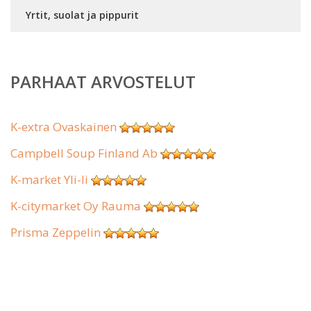
Yrtit, suolat ja pippurit
PARHAAT ARVOSTELUT
K-extra Ovaskainen
Campbell Soup Finland Ab
K-market Yli-Ii
K-citymarket Oy Rauma
Prisma Zeppelin