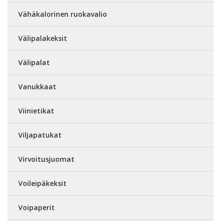
Vähäkalorinen ruokavalio
Välipalakeksit
Välipalat
Vanukkaat
Viinietikat
Viljapatukat
Virvoitusjuomat
Voileipäkeksit
Voipaperit