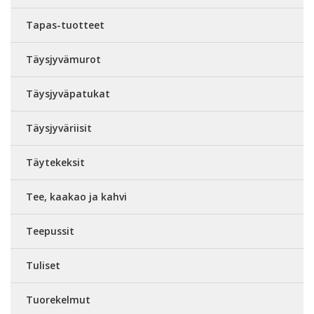
Tapas-tuotteet
Täysjyvämurot
Täysjyväpatukat
Täysjyväriisit
Täytekeksit
Tee, kaakao ja kahvi
Teepussit
Tuliset
Tuorekelmut