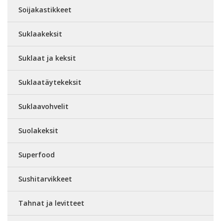
Soijakastikkeet
Suklaakeksit
Suklaat ja keksit
Suklaatäytekeksit
Suklaavohvelit
Suolakeksit
Superfood
Sushitarvikkeet
Tahnat ja levitteet