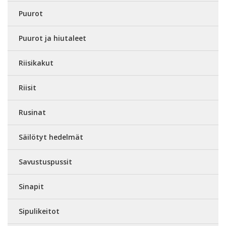
Puurot
Puurot ja hiutaleet
Riisikakut
Riisit
Rusinat
Säilötyt hedelmät
Savustuspussit
Sinapit
Sipulikeitot