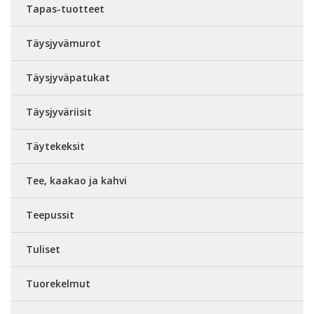
Tapas-tuotteet
Täysjyvämurot
Täysjyväpatukat
Täysjyväriisit
Täytekeksit
Tee, kaakao ja kahvi
Teepussit
Tuliset
Tuorekelmut