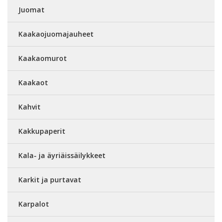
Juomat
Kaakaojuomajauheet
Kaakaomurot
Kaakaot
Kahvit
Kakkupaperit
Kala- ja äyriäissäilykkeet
Karkit ja purtavat
Karpalot