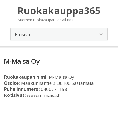
Ruokakauppa365
Suomen ruokakaupat vertailussa
M-Maisa Oy
Ruokakaupan nimi:
M-Maisa Oy
Osoite:
Maakunnantie 8, 38100 Sastamala
Puhelinnumero:
0400771158
Kotisivut:
www.m-maisa.fi