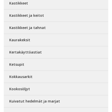
Kastikkeet
Kastikkeet ja keitot
Kastikkeet ja tahnat
Kaurakeksit
Kertakäyttöastiat
Ketsupit
Kokkausarkit
Kookosöljyt
Kuivatut hedelmät ja marjat