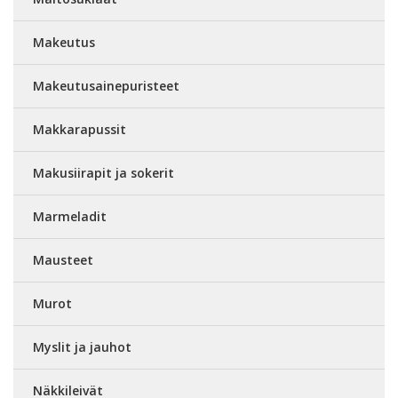
Makeutus
Makeutusainepuristeet
Makkarapussit
Makusiirapit ja sokerit
Marmeladit
Mausteet
Murot
Myslit ja jauhot
Näkkileivät