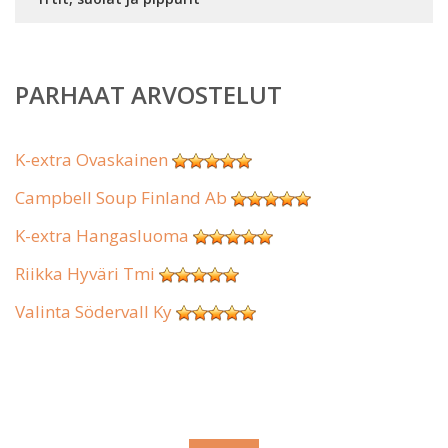
PARHAAT ARVOSTELUT
K-extra Ovaskainen
Campbell Soup Finland Ab
K-extra Hangasluoma
Riikka Hyväri Tmi
Valinta Södervall Ky