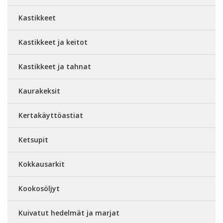
Kastikkeet
Kastikkeet ja keitot
Kastikkeet ja tahnat
Kaurakeksit
Kertakäyttöastiat
Ketsupit
Kokkausarkit
Kookosöljyt
Kuivatut hedelmät ja marjat