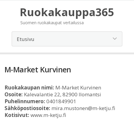
Ruokakauppa365
Suomen ruokakaupat vertailussa
M-Market Kurvinen
Ruokakaupan nimi:
M-Market Kurvinen
Osoite:
Kalevalantie 22, 82900 Ilomantsi
Puhelinnumero:
0401849901
Sähköpostiosoite:
mira.mustonen@m-ketju.fi
Kotisivut:
www.m-ketju.fi