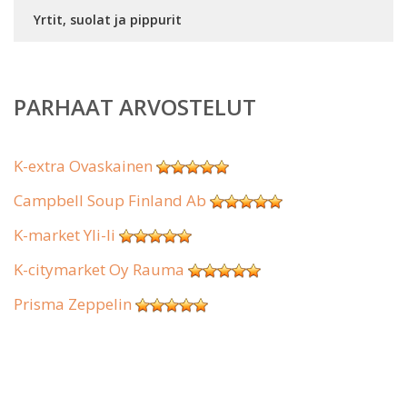
Yrtit, suolat ja pippurit
PARHAAT ARVOSTELUT
K-extra Ovaskainen
Campbell Soup Finland Ab
K-market Yli-Ii
K-citymarket Oy Rauma
Prisma Zeppelin