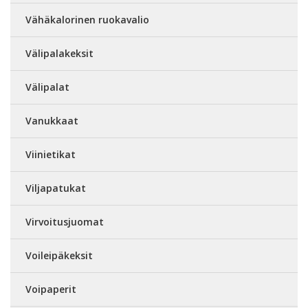
Vähäkalorinen ruokavalio
Välipalakeksit
Välipalat
Vanukkaat
Viinietikat
Viljapatukat
Virvoitusjuomat
Voileipäkeksit
Voipaperit