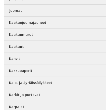
Juomat
Kaakaojuomajauheet
Kaakaomurot
Kaakaot
Kahvit
Kakkupaperit
Kala- ja äyriäissäilykkeet
Karkit ja purtavat
Karpalot