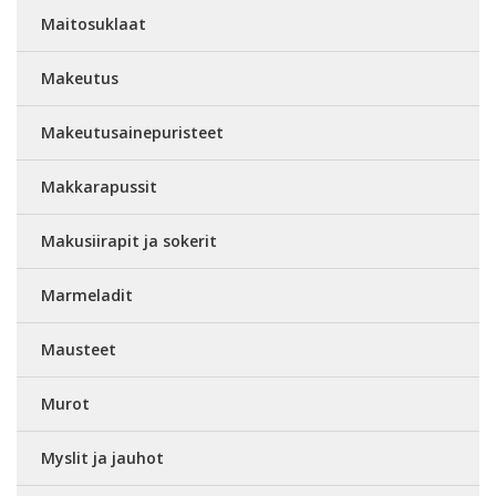
Maitosuklaat
Makeutus
Makeutusainepuristeet
Makkarapussit
Makusiirapit ja sokerit
Marmeladit
Mausteet
Murot
Myslit ja jauhot