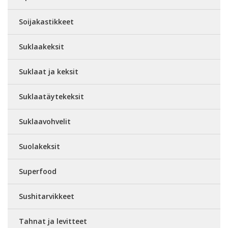
Soijakastikkeet
Suklaakeksit
Suklaat ja keksit
Suklaatäytekeksit
Suklaavohvelit
Suolakeksit
Superfood
Sushitarvikkeet
Tahnat ja levitteet