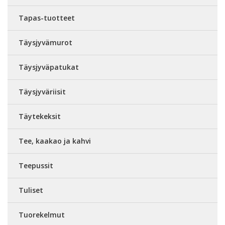
Tapas-tuotteet
Täysjyvämurot
Täysjyväpatukat
Täysjyväriisit
Täytekeksit
Tee, kaakao ja kahvi
Teepussit
Tuliset
Tuorekelmut