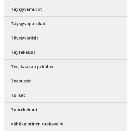
Täysjyvämurot
Täysjyväpatukat
Täysjyväriisit
Täytekeksit
Tee, kaakao ja kahvi
Teepussit
Tuliset
Tuorekelmut
Vähäkalorinen ruokavalio