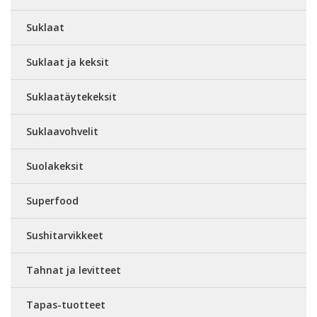
Suklaat
Suklaat ja keksit
Suklaatäytekeksit
Suklaavohvelit
Suolakeksit
Superfood
Sushitarvikkeet
Tahnat ja levitteet
Tapas-tuotteet