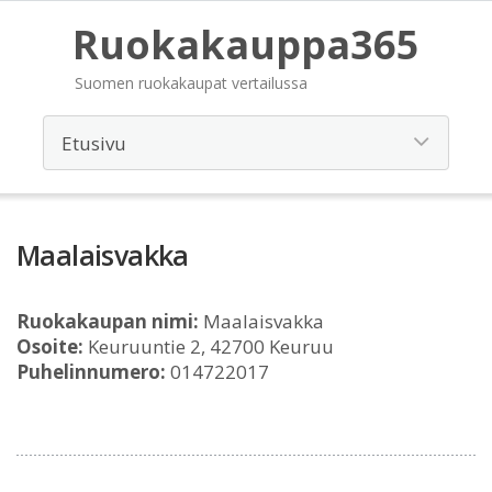
Ruokakauppa365
Suomen ruokakaupat vertailussa
Maalaisvakka
Ruokakaupan nimi:
Maalaisvakka
Osoite:
Keuruuntie 2, 42700 Keuruu
Puhelinnumero:
014722017