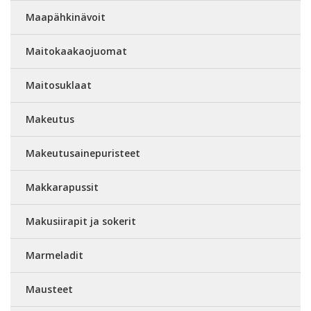
Maapähkinävoit
Maitokaakaojuomat
Maitosuklaat
Makeutus
Makeutusainepuristeet
Makkarapussit
Makusiirapit ja sokerit
Marmeladit
Mausteet