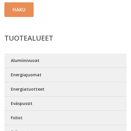
HAKU
TUOTEALUEET
Alumiinivuoat
Energiajuomat
Energiatuotteet
Eväspussit
Foliot