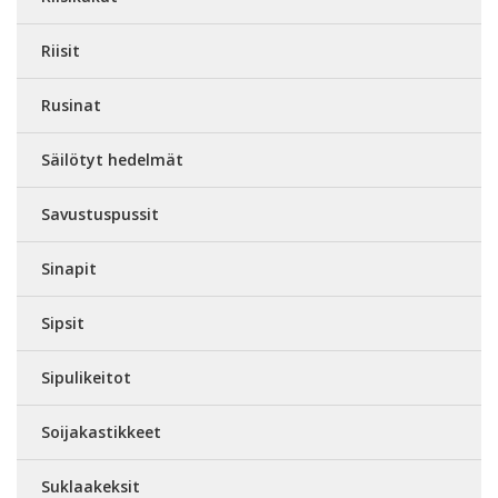
Riisit
Rusinat
Säilötyt hedelmät
Savustuspussit
Sinapit
Sipsit
Sipulikeitot
Soijakastikkeet
Suklaakeksit