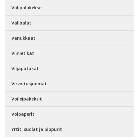
Välipalakeksit
Välipalat
Vanukkaat
Viinietikat
Viljapatukat
Virvoitusjuomat
Voileipäkeksit
Voipaperit
Yrtit, suolat ja pippurit