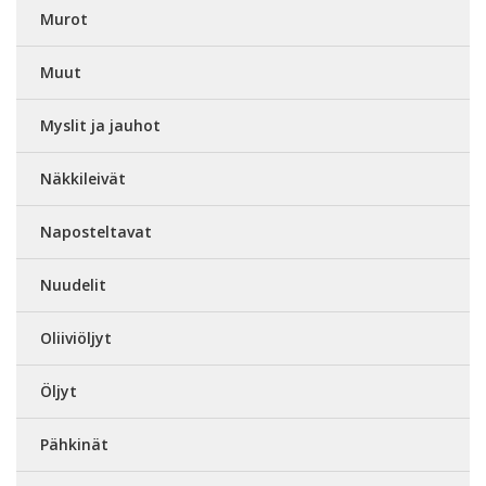
Murot
Muut
Myslit ja jauhot
Näkkileivät
Naposteltavat
Nuudelit
Oliiviöljyt
Öljyt
Pähkinät