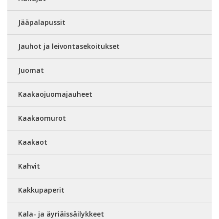
Jääpalapussit
Jauhot ja leivontasekoitukset
Juomat
Kaakaojuomajauheet
Kaakaomurot
Kaakaot
Kahvit
Kakkupaperit
Kala- ja äyriäissäilykkeet