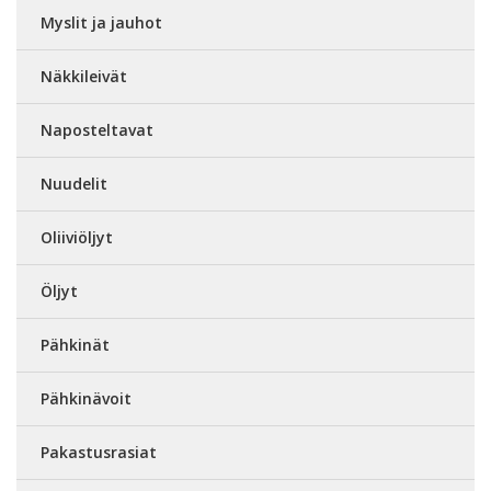
Myslit ja jauhot
Näkkileivät
Naposteltavat
Nuudelit
Oliiviöljyt
Öljyt
Pähkinät
Pähkinävoit
Pakastusrasiat