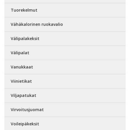
Tuorekelmut
Vähäkalorinen ruokavalio
Välipalakeksit
Välipalat
Vanukkaat
Viinietikat
Viljapatukat
Virvoitusjuomat
Voileipäkeksit