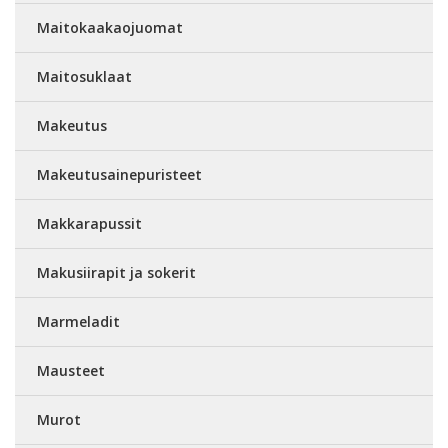
Maitokaakaojuomat
Maitosuklaat
Makeutus
Makeutusainepuristeet
Makkarapussit
Makusiirapit ja sokerit
Marmeladit
Mausteet
Murot