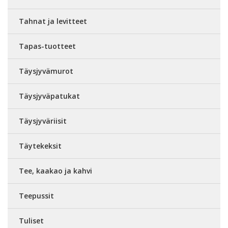
Tahnat ja levitteet
Tapas-tuotteet
Täysjyvämurot
Täysjyväpatukat
Täysjyväriisit
Täytekeksit
Tee, kaakao ja kahvi
Teepussit
Tuliset