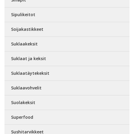
Sipulikeitot
Soijakastikkeet
Suklaakeksit
Suklaat ja keksit
Suklaatäytekeksit
Suklaavohvelit
Suolakeksit
Superfood
Sushitarvikkeet