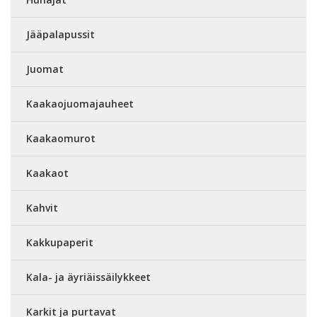
Jääpalapussit
Juomat
Kaakaojuomajauheet
Kaakaomurot
Kaakaot
Kahvit
Kakkupaperit
Kala- ja äyriäissäilykkeet
Karkit ja purtavat