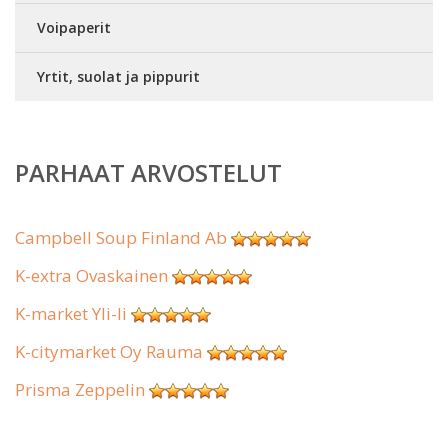
Voipaperit
Yrtit, suolat ja pippurit
PARHAAT ARVOSTELUT
Campbell Soup Finland Ab
K-extra Ovaskainen
K-market Yli-Ii
K-citymarket Oy Rauma
Prisma Zeppelin