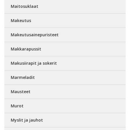
Maitosuklaat
Makeutus
Makeutusainepuristeet
Makkarapussit
Makusiirapit ja sokerit
Marmeladit
Mausteet
Murot
Myslit ja jauhot