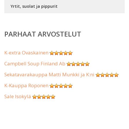
Yrtit, suolat ja pippurit
PARHAAT ARVOSTELUT
K-extra Ovaskainen
Campbell Soup Finland Ab
Sekatavarakauppa Matti Munkki ja K:ni
K-Kauppa Roponen
Sale Isokylä