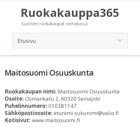
Ruokakauppa365
Suomen ruokakaupat vertailussa
Maitosuomi Osuuskunta
Ruokakaupan nimi:
Maitosuomi Osuuskunta
Osoite:
Osmankatu 2, 60320 Seinäjoki
Puhelinnumero:
010381147
Sähköpostiosoite:
etunimi.sukunimi@valio.fi
Kotisivut:
www.maitosuomi.fi