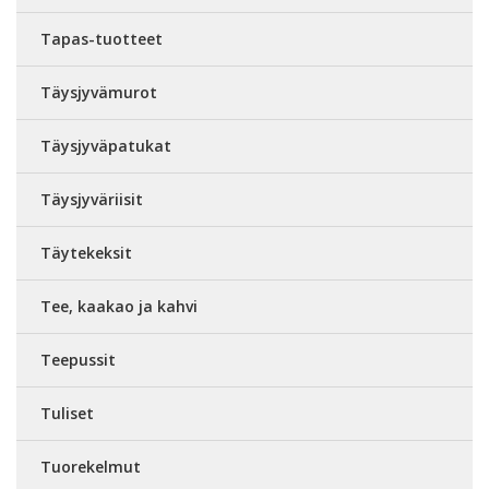
Tapas-tuotteet
Täysjyvämurot
Täysjyväpatukat
Täysjyväriisit
Täytekeksit
Tee, kaakao ja kahvi
Teepussit
Tuliset
Tuorekelmut