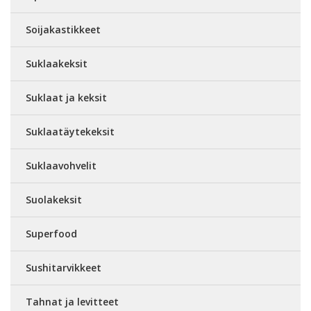
Soijakastikkeet
Suklaakeksit
Suklaat ja keksit
Suklaatäytekeksit
Suklaavohvelit
Suolakeksit
Superfood
Sushitarvikkeet
Tahnat ja levitteet