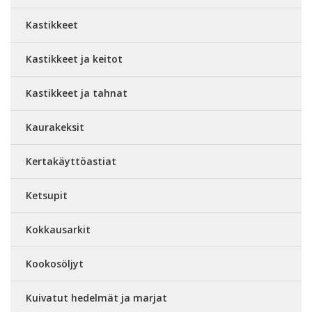
Kastikkeet
Kastikkeet ja keitot
Kastikkeet ja tahnat
Kaurakeksit
Kertakäyttöastiat
Ketsupit
Kokkausarkit
Kookosöljyt
Kuivatut hedelmät ja marjat