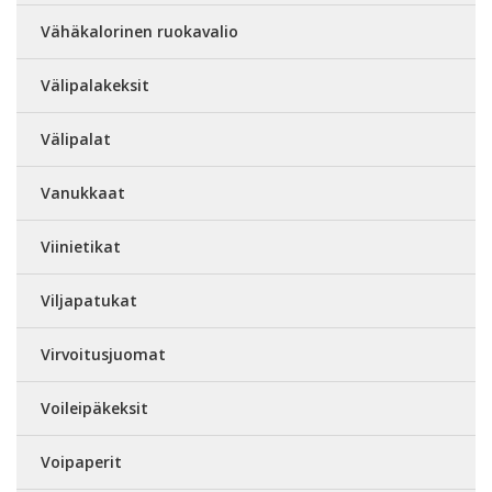
Vähäkalorinen ruokavalio
Välipalakeksit
Välipalat
Vanukkaat
Viinietikat
Viljapatukat
Virvoitusjuomat
Voileipäkeksit
Voipaperit