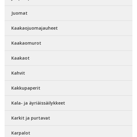
Juomat
Kaakaojuomajauheet
Kaakaomurot
Kaakaot
Kahvit
Kakkupaperit
Kala- ja äyriäissäilykkeet
Karkit ja purtavat
Karpalot