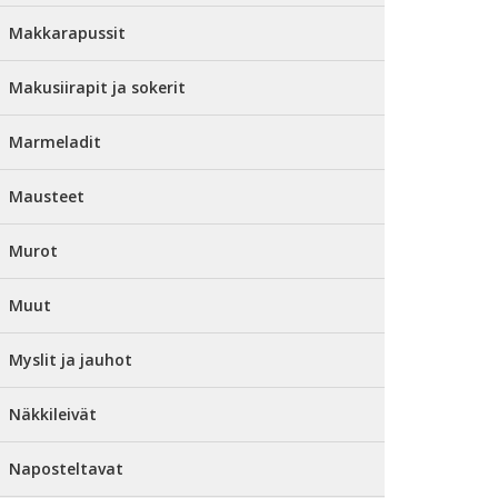
Makkarapussit
Makusiirapit ja sokerit
Marmeladit
Mausteet
Murot
Muut
Myslit ja jauhot
Näkkileivät
Naposteltavat