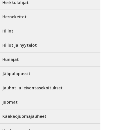
Herkkulahjat
Hernekeitot
Hillot
Hillot ja hyytelöt
Hunajat
Jääpalapussit
Jauhot ja leivontasekoitukset
Juomat
Kaakaojuomajauheet