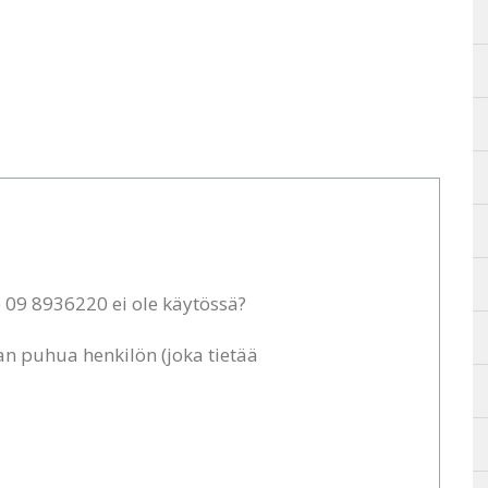
 09 8936220 ei ole käytössä?
n puhua henkilön (joka tietää