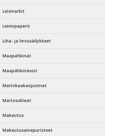
Leivinarkit
Leivinpaperit
Liha- ja lintusäilykkeet
Maapähkinät
Maapähkinävoit
Maitokaakaojuomat
Maitosuklaat
Makeutus
Makeutusainepuristeet