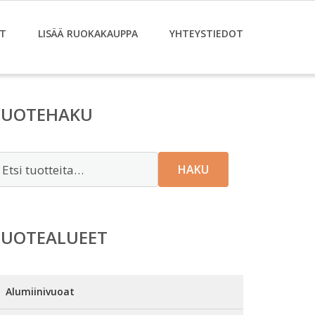
T
LISÄÄ RUOKAKAUPPA
YHTEYSTIEDOT
TUOTEHAKU
tsi:
HAKU
TUOTEALUEET
Alumiinivuoat