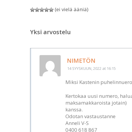
(ei vielä ääniä)
Yksi arvostelu
NIMETÖN
14 SYYSKUUN, 2022
at 16:15
Miksi Kastenin puhelinnuero
Kertokaa uusi numero, halua
maksamakkaroista jotain)
kanssa.
Odotan vastaustanne
Anneli V-S
0400 618 867