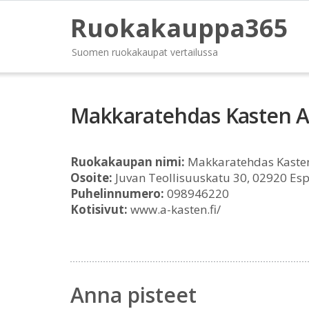
Ruokakauppa365
Suomen ruokakaupat vertailussa
Makkaratehdas Kasten A
Ruokakaupan nimi:
Makkaratehdas Kasten
Osoite:
Juvan Teollisuuskatu 30, 02920 Es
Puhelinnumero:
098946220
Kotisivut:
www.a-kasten.fi/
Anna pisteet