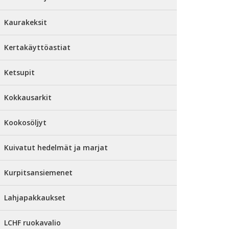
Kaurakeksit
Kertakäyttöastiat
Ketsupit
Kokkausarkit
Kookosöljyt
Kuivatut hedelmät ja marjat
Kurpitsansiemenet
Lahjapakkaukset
LCHF ruokavalio