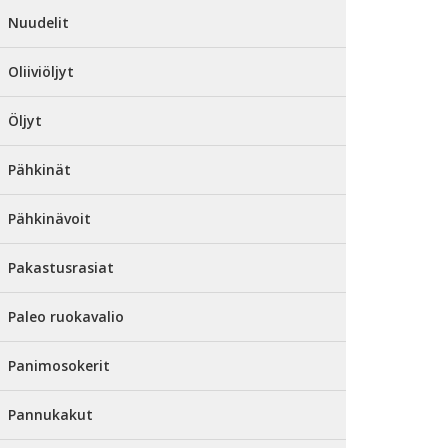
Nuudelit
Oliiviöljyt
Öljyt
Pähkinät
Pähkinävoit
Pakastusrasiat
Paleo ruokavalio
Panimosokerit
Pannukakut