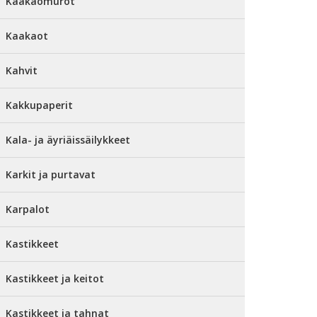
Kaakaomurot
Kaakaot
Kahvit
Kakkupaperit
Kala- ja äyriäissäilykkeet
Karkit ja purtavat
Karpalot
Kastikkeet
Kastikkeet ja keitot
Kastikkeet ja tahnat