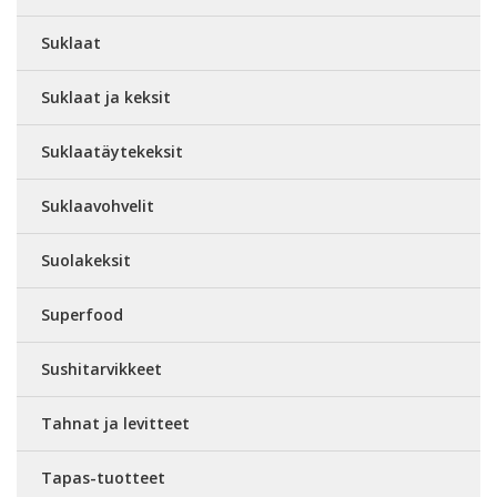
Suklaat
Suklaat ja keksit
Suklaatäytekeksit
Suklaavohvelit
Suolakeksit
Superfood
Sushitarvikkeet
Tahnat ja levitteet
Tapas-tuotteet