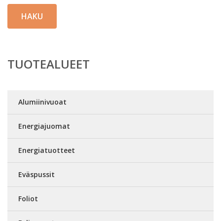
HAKU
TUOTEALUEET
Alumiinivuoat
Energiajuomat
Energiatuotteet
Eväspussit
Foliot