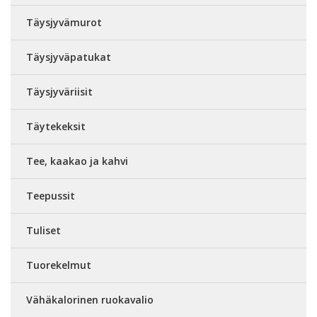
Täysjyvämurot
Täysjyväpatukat
Täysjyväriisit
Täytekeksit
Tee, kaakao ja kahvi
Teepussit
Tuliset
Tuorekelmut
Vähäkalorinen ruokavalio