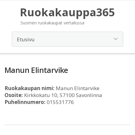
Ruokakauppa365
Suomen ruokakaupat vertailussa
Manun Elintarvike
Ruokakaupan nimi:
Manun Elintarvike
Osoite:
Kirkkokatu 10, 57100 Savonlinna
Puhelinnumero:
015531776