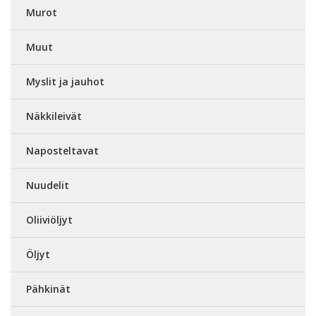
Murot
Muut
Myslit ja jauhot
Näkkileivät
Naposteltavat
Nuudelit
Oliiviöljyt
Öljyt
Pähkinät