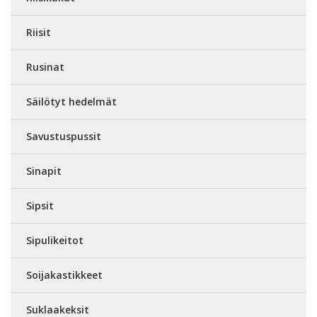
Riisit
Rusinat
Säilötyt hedelmät
Savustuspussit
Sinapit
Sipsit
Sipulikeitot
Soijakastikkeet
Suklaakeksit