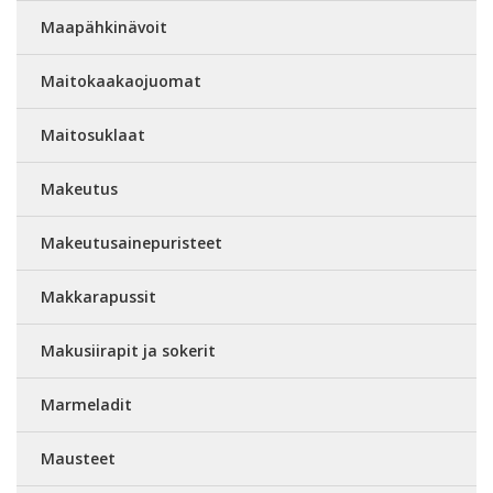
Maapähkinävoit
Maitokaakaojuomat
Maitosuklaat
Makeutus
Makeutusainepuristeet
Makkarapussit
Makusiirapit ja sokerit
Marmeladit
Mausteet