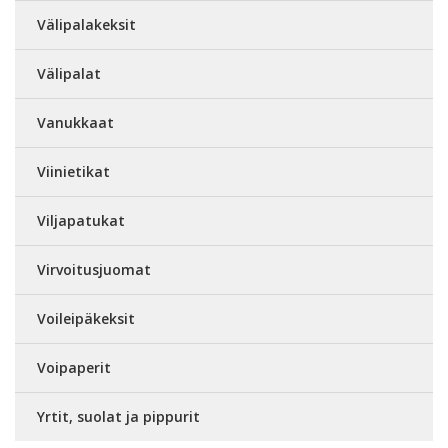
Välipalakeksit
Välipalat
Vanukkaat
Viinietikat
Viljapatukat
Virvoitusjuomat
Voileipäkeksit
Voipaperit
Yrtit, suolat ja pippurit