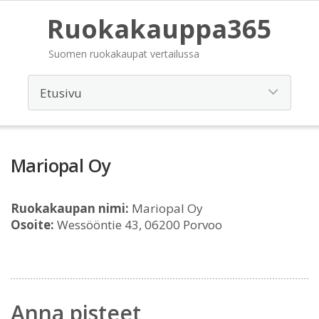
Ruokakauppa365
Suomen ruokakaupat vertailussa
Mariopal Oy
Ruokakaupan nimi:
Mariopal Oy
Osoite:
Wessööntie 43, 06200 Porvoo
Anna pisteet