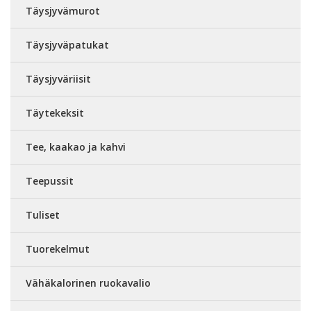
Täysjyvämurot
Täysjyväpatukat
Täysjyväriisit
Täytekeksit
Tee, kaakao ja kahvi
Teepussit
Tuliset
Tuorekelmut
Vähäkalorinen ruokavalio