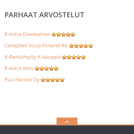
PARHAAT ARVOSTELUT
K-extra Ovaskainen
Campbell Soup Finland Ab
K-Rantamylly K-kauppa
K-extra Ailio
Puu Hanski Oy