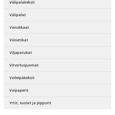
Välipalakeksit
Välipalat
Vanukkaat
Viinietikat
Viljapatukat
Virvoitusjuomat
Voileipäkeksit
Voipaperit
Yrtit, suolat ja pippurit