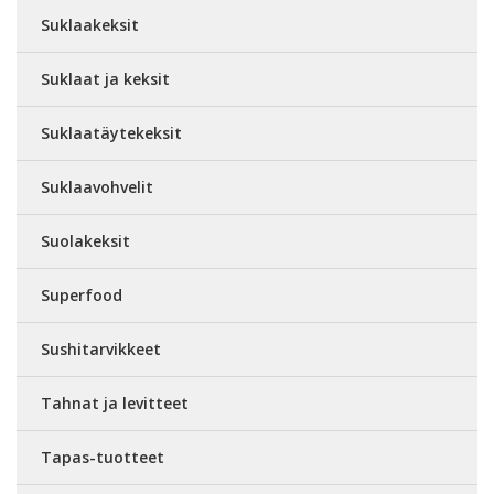
Suklaakeksit
Suklaat ja keksit
Suklaatäytekeksit
Suklaavohvelit
Suolakeksit
Superfood
Sushitarvikkeet
Tahnat ja levitteet
Tapas-tuotteet