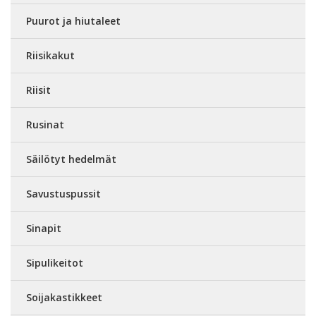
Puurot ja hiutaleet
Riisikakut
Riisit
Rusinat
Säilötyt hedelmät
Savustuspussit
Sinapit
Sipulikeitot
Soijakastikkeet