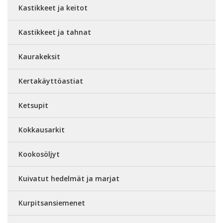
Kastikkeet ja keitot
Kastikkeet ja tahnat
Kaurakeksit
Kertakäyttöastiat
Ketsupit
Kokkausarkit
Kookosöljyt
Kuivatut hedelmät ja marjat
Kurpitsansiemenet