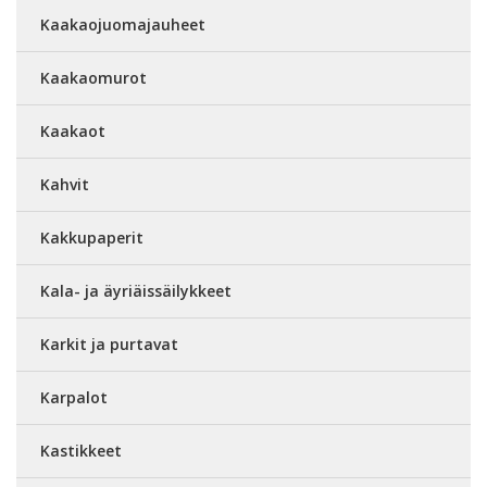
Kaakaojuomajauheet
Kaakaomurot
Kaakaot
Kahvit
Kakkupaperit
Kala- ja äyriäissäilykkeet
Karkit ja purtavat
Karpalot
Kastikkeet