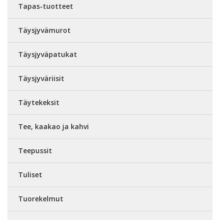
Tapas-tuotteet
Täysjyvämurot
Täysjyväpatukat
Täysjyväriisit
Täytekeksit
Tee, kaakao ja kahvi
Teepussit
Tuliset
Tuorekelmut