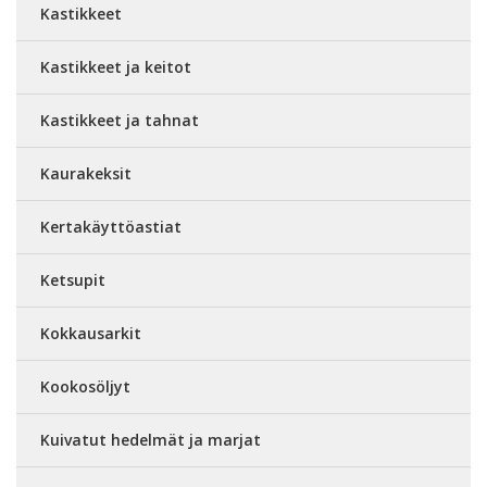
Kastikkeet
Kastikkeet ja keitot
Kastikkeet ja tahnat
Kaurakeksit
Kertakäyttöastiat
Ketsupit
Kokkausarkit
Kookosöljyt
Kuivatut hedelmät ja marjat