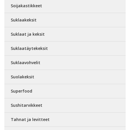
Soijakastikkeet
Suklaakeksit
Suklaat ja keksit
Suklaatäytekeksit
Suklaavohvelit
Suolakeksit
Superfood
Sushitarvikkeet
Tahnat ja levitteet