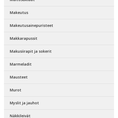
Makeutus
Makeutusainepuristeet
Makkarapussit
Makusiirapit ja sokerit
Marmeladit
Mausteet
Murot
Myslit ja jauhot
Näkkileivät