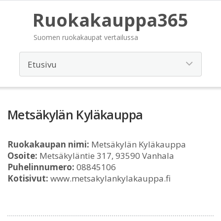
Ruokakauppa365
Suomen ruokakaupat vertailussa
Metsäkylän Kyläkauppa
Ruokakaupan nimi:
Metsäkylän Kyläkauppa
Osoite:
Metsäkyläntie 317, 93590 Vanhala
Puhelinnumero:
08845106
Kotisivut:
www.metsakylankylakauppa.fi