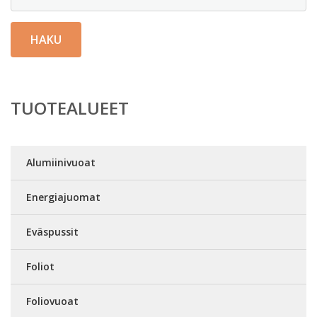
HAKU
TUOTEALUEET
Alumiinivuoat
Energiajuomat
Eväspussit
Foliot
Foliovuoat