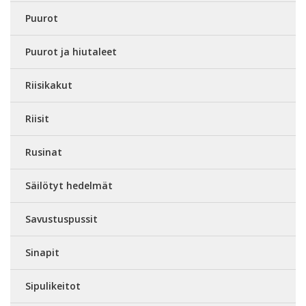
Puurot
Puurot ja hiutaleet
Riisikakut
Riisit
Rusinat
Säilötyt hedelmät
Savustuspussit
Sinapit
Sipulikeitot