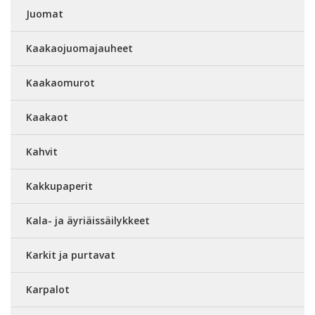
Juomat
Kaakaojuomajauheet
Kaakaomurot
Kaakaot
Kahvit
Kakkupaperit
Kala- ja äyriäissäilykkeet
Karkit ja purtavat
Karpalot