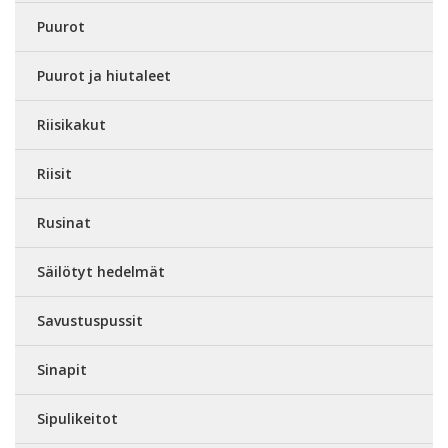
Puurot
Puurot ja hiutaleet
Riisikakut
Riisit
Rusinat
Säilötyt hedelmät
Savustuspussit
Sinapit
Sipulikeitot