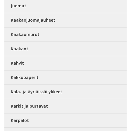
Juomat
Kaakaojuomajauheet
Kaakaomurot
Kaakaot
Kahvit
Kakkupaperit
Kala- ja äyriäissäilykkeet
Karkit ja purtavat
Karpalot