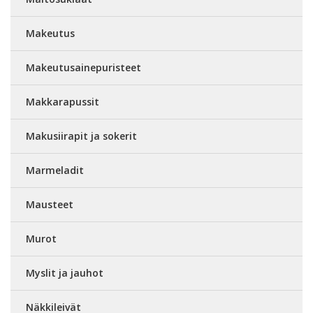
Makeutus
Makeutusainepuristeet
Makkarapussit
Makusiirapit ja sokerit
Marmeladit
Mausteet
Murot
Myslit ja jauhot
Näkkileivät