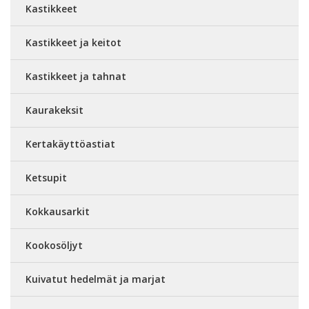
Kastikkeet
Kastikkeet ja keitot
Kastikkeet ja tahnat
Kaurakeksit
Kertakäyttöastiat
Ketsupit
Kokkausarkit
Kookosöljyt
Kuivatut hedelmät ja marjat