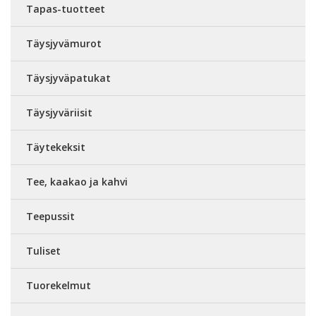
Tapas-tuotteet
Täysjyvämurot
Täysjyväpatukat
Täysjyväriisit
Täytekeksit
Tee, kaakao ja kahvi
Teepussit
Tuliset
Tuorekelmut