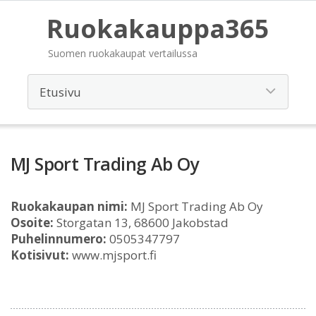
Ruokakauppa365
Suomen ruokakaupat vertailussa
MJ Sport Trading Ab Oy
Ruokakaupan nimi:
MJ Sport Trading Ab Oy
Osoite:
Storgatan 13, 68600 Jakobstad
Puhelinnumero:
0505347797
Kotisivut:
www.mjsport.fi