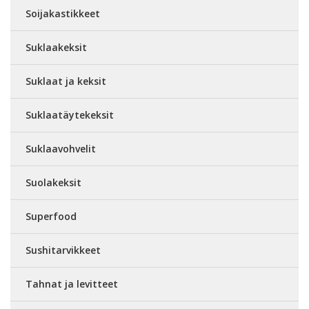
Soijakastikkeet
Suklaakeksit
Suklaat ja keksit
Suklaatäytekeksit
Suklaavohvelit
Suolakeksit
Superfood
Sushitarvikkeet
Tahnat ja levitteet