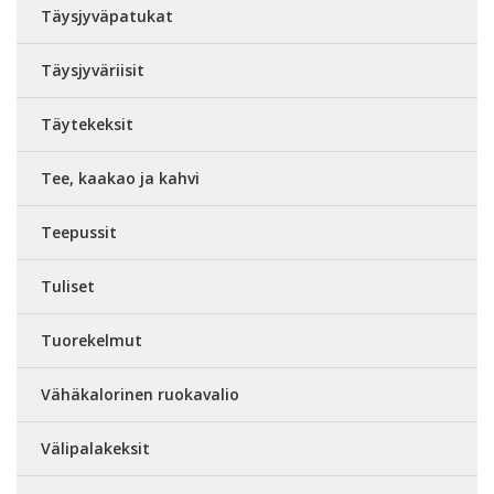
Täysjyväpatukat
Täysjyväriisit
Täytekeksit
Tee, kaakao ja kahvi
Teepussit
Tuliset
Tuorekelmut
Vähäkalorinen ruokavalio
Välipalakeksit