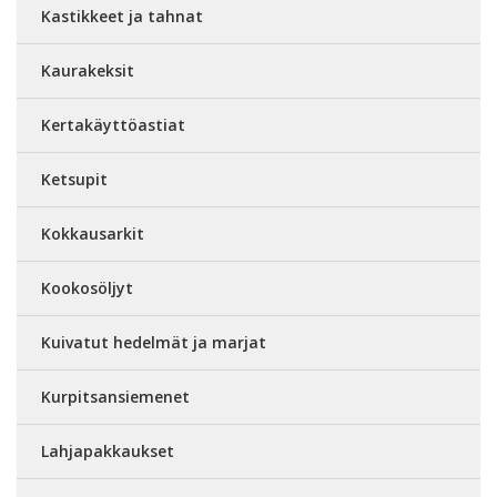
Kastikkeet ja tahnat
Kaurakeksit
Kertakäyttöastiat
Ketsupit
Kokkausarkit
Kookosöljyt
Kuivatut hedelmät ja marjat
Kurpitsansiemenet
Lahjapakkaukset