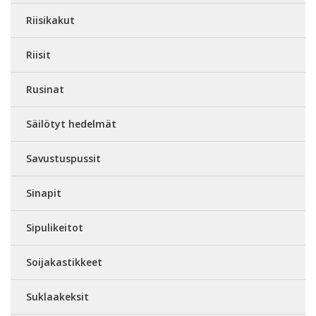
Riisikakut
Riisit
Rusinat
Säilötyt hedelmät
Savustuspussit
Sinapit
Sipulikeitot
Soijakastikkeet
Suklaakeksit