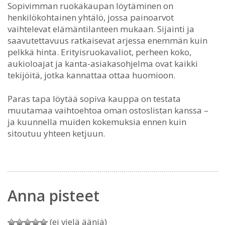
Sopivimman ruokakaupan löytäminen on
henkilökohtainen yhtälö, jossa painoarvot
vaihtelevat elämäntilanteen mukaan. Sijainti ja
saavutettavuus ratkaisevat arjessa enemmän kuin
pelkkä hinta. Erityisruokavaliot, perheen koko,
aukioloajat ja kanta-asiakasohjelma ovat kaikki
tekijöitä, jotka kannattaa ottaa huomioon.
Paras tapa löytää sopiva kauppa on testata
muutamaa vaihtoehtoa oman ostoslistan kanssa –
ja kuunnella muiden kokemuksia ennen kuin
sitoutuu yhteen ketjuun.
Anna pisteet
(ei vielä ääniä)