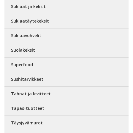
Suklaat ja keksit
Suklaatäytekeksit
Suklaavohvelit
Suolakeksit
Superfood
Sushitarvikkeet
Tahnat ja levitteet
Tapas-tuotteet
Täysjyvämurot