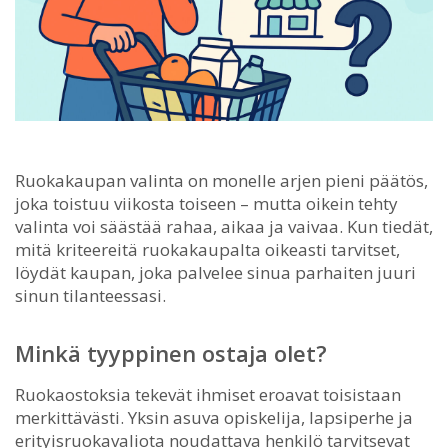
Ruokakaupan valinta on monelle arjen pieni päätös,
joka toistuu viikosta toiseen – mutta oikein tehty
valinta voi säästää rahaa, aikaa ja vaivaa.
Kun tiedät,
mitä kriteereitä ruokakaupalta oikeasti tarvitset,
löydät kaupan, joka palvelee sinua parhaiten juuri
sinun tilanteessasi.
Minkä tyyppinen ostaja olet?
Ruokaostoksia tekevät ihmiset eroavat toisistaan
merkittävästi. Yksin asuva opiskelija, lapsiperhe ja
erityisruokavaliota noudattava henkilö tarvitsevat