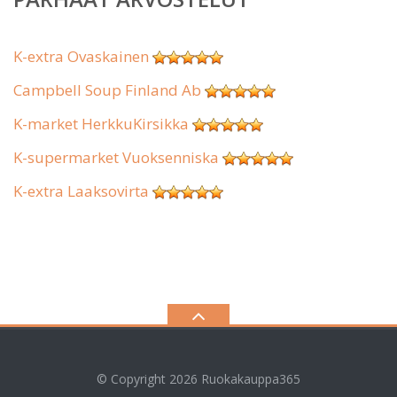
K-extra Ovaskainen
Campbell Soup Finland Ab
K-market HerkkuKirsikka
K-supermarket Vuoksenniska
K-extra Laaksovirta
© Copyright 2026
Ruokakauppa365