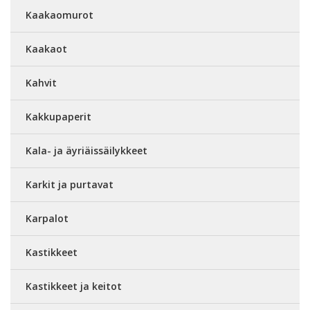
Kaakaomurot
Kaakaot
Kahvit
Kakkupaperit
Kala- ja äyriäissäilykkeet
Karkit ja purtavat
Karpalot
Kastikkeet
Kastikkeet ja keitot