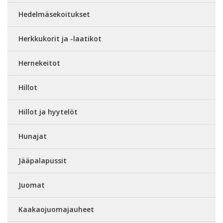
Hedelmäsekoitukset
Herkkukorit ja -laatikot
Hernekeitot
Hillot
Hillot ja hyytelöt
Hunajat
Jääpalapussit
Juomat
Kaakaojuomajauheet