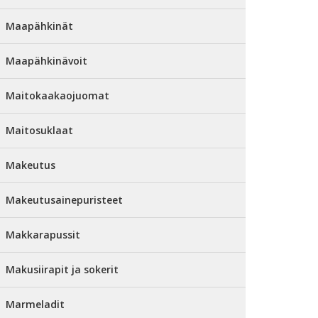
Maapähkinät
Maapähkinävoit
Maitokaakaojuomat
Maitosuklaat
Makeutus
Makeutusainepuristeet
Makkarapussit
Makusiirapit ja sokerit
Marmeladit