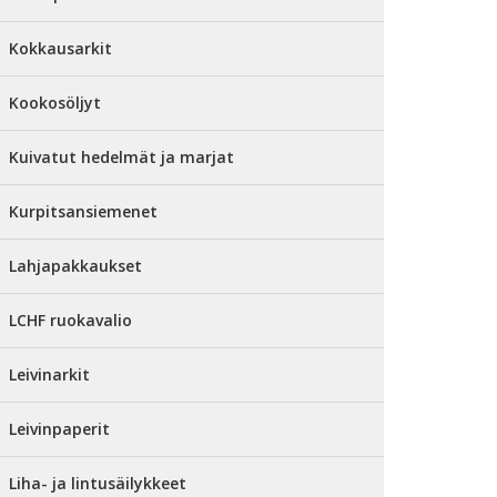
Kokkausarkit
Kookosöljyt
Kuivatut hedelmät ja marjat
Kurpitsansiemenet
Lahjapakkaukset
LCHF ruokavalio
Leivinarkit
Leivinpaperit
Liha- ja lintusäilykkeet