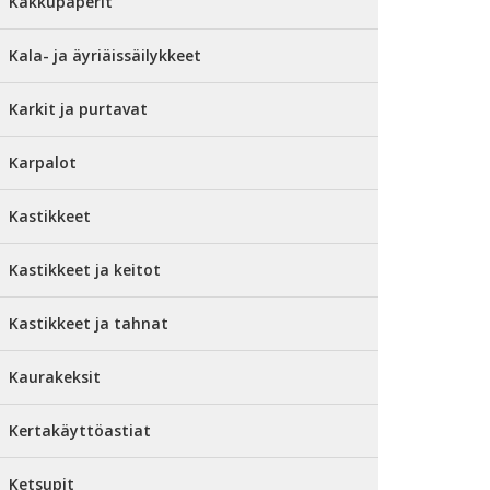
Kakkupaperit
Kala- ja äyriäissäilykkeet
Karkit ja purtavat
Karpalot
Kastikkeet
Kastikkeet ja keitot
Kastikkeet ja tahnat
Kaurakeksit
Kertakäyttöastiat
Ketsupit