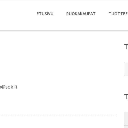
ETUSIVU
RUOKAKAUPAT
TUOTTEE
E
@sok.fi