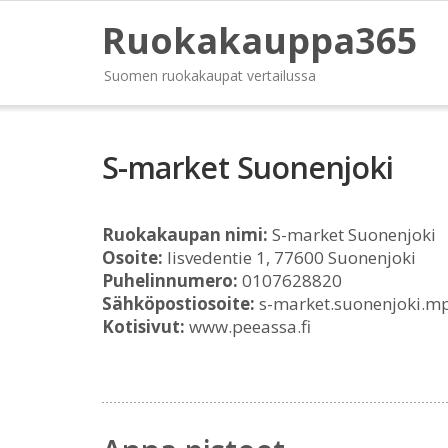
Ruokakauppa365
Suomen ruokakaupat vertailussa
S-market Suonenjoki
Ruokakaupan nimi:
S-market Suonenjoki
Osoite:
Iisvedentie 1, 77600 Suonenjoki
Puhelinnumero:
0107628820
Sähköpostiosoite:
s-market.suonenjoki.mp
Kotisivut:
www.peeassa.fi