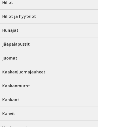
Hillot
Hillot ja hyytelöt
Hunajat
Jääpalapussit
Juomat
Kaakaojuomajauheet
Kaakaomurot
Kaakaot
Kahvit