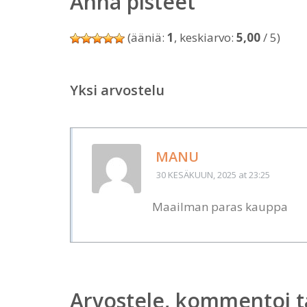
Anna pisteet
(ääniä:
1
, keskiarvo:
5,00
/ 5)
Yksi arvostelu
MANU
30 KESÄKUUN, 2025
at 23:25
Maailman paras kauppa
Arvostele, kommentoi t