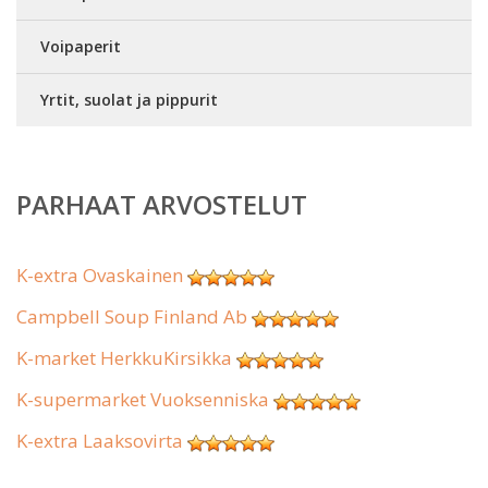
Voipaperit
Yrtit, suolat ja pippurit
PARHAAT ARVOSTELUT
K-extra Ovaskainen
Campbell Soup Finland Ab
K-market HerkkuKirsikka
K-supermarket Vuoksenniska
K-extra Laaksovirta