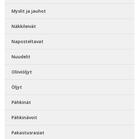
Myslit ja jauhot
Näkkileivät
Naposteltavat
Nuudelit
Oliiviöljyt
Öljyt
Pähkinät
Pähkinävoit
Pakastusrasiat