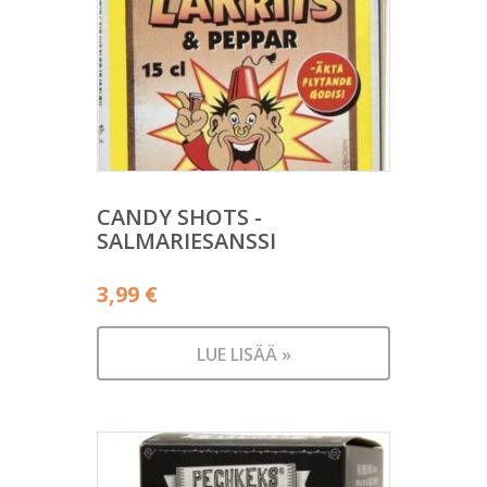
CANDY SHOTS -
SALMARIESANSSI
3,99
€
LUE LISÄÄ »