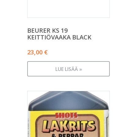
BEURER KS 19
KEITTIÖVAAKA BLACK
23,00
€
LUE LISÄÄ »