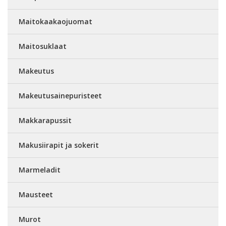
Maitokaakaojuomat
Maitosuklaat
Makeutus
Makeutusainepuristeet
Makkarapussit
Makusiirapit ja sokerit
Marmeladit
Mausteet
Murot