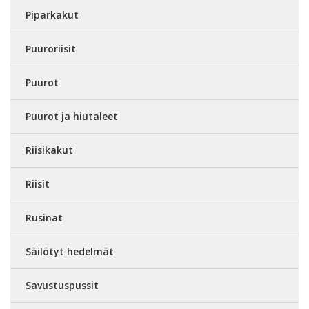
Piparkakut
Puuroriisit
Puurot
Puurot ja hiutaleet
Riisikakut
Riisit
Rusinat
Säilötyt hedelmät
Savustuspussit