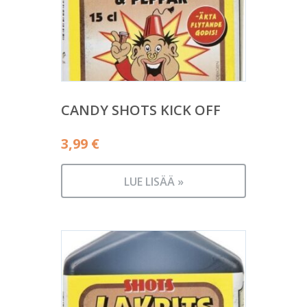
CANDY SHOTS KICK OFF
3,99
€
LUE LISÄÄ »