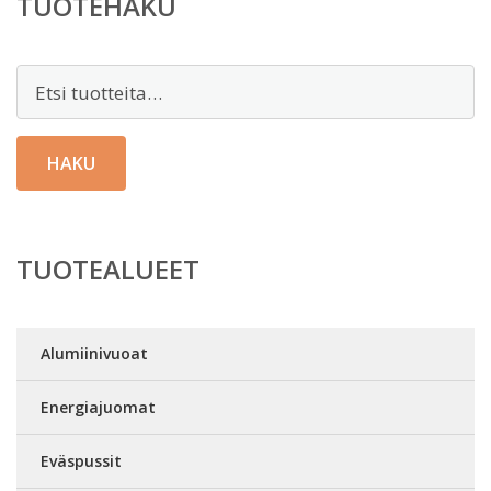
TUOTEHAKU
Etsi:
HAKU
TUOTEALUEET
Alumiinivuoat
Energiajuomat
Eväspussit