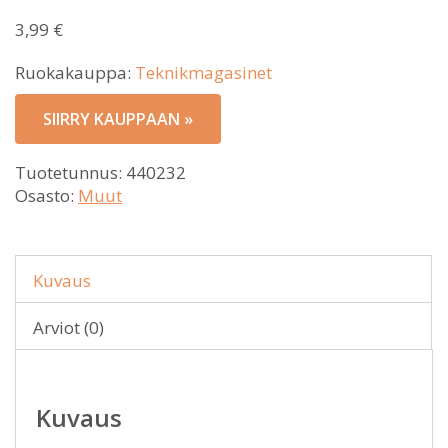
3,99
€
Ruokakauppa:
Teknikmagasinet
SIIRRY KAUPPAAN »
Tuotetunnus:
440232
Osasto:
Muut
Kuvaus
Arviot (0)
Kuvaus