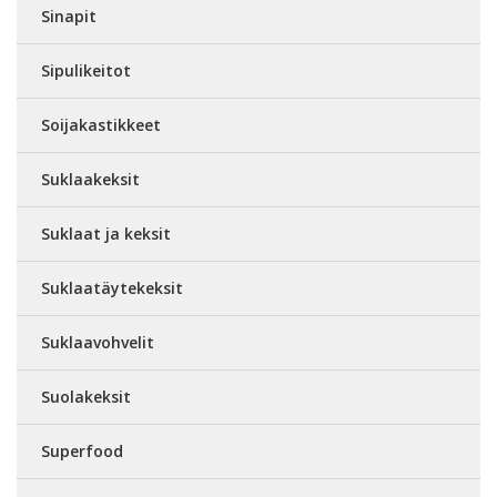
Sinapit
Sipulikeitot
Soijakastikkeet
Suklaakeksit
Suklaat ja keksit
Suklaatäytekeksit
Suklaavohvelit
Suolakeksit
Superfood