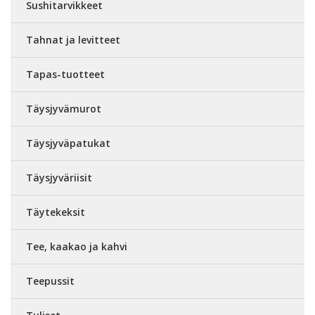
Sushitarvikkeet
Tahnat ja levitteet
Tapas-tuotteet
Täysjyvämurot
Täysjyväpatukat
Täysjyväriisit
Täytekeksit
Tee, kaakao ja kahvi
Teepussit