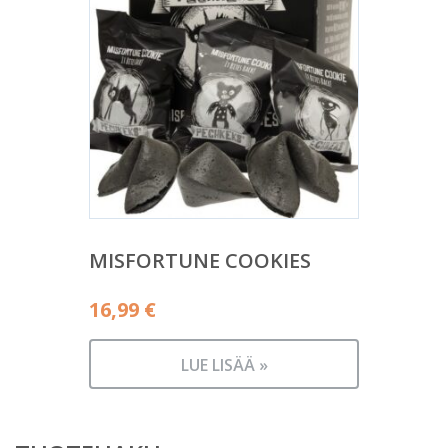
MISFORTUNE COOKIES
16,99
€
LUE LISÄÄ »