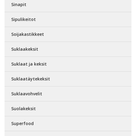
Sinapit
Sipulikeitot
Soijakastikkeet
Suklaakeksit
Suklaat ja keksit
Suklaatäytekeksit
Suklaavohvelit
Suolakeksit
Superfood