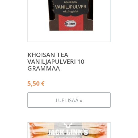
KHOISAN TEA
VANILJAPULVERI 10
GRAMMAA
5,50
€
LUE LISÄÄ »