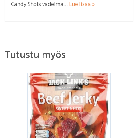
Candy Shots vadelma…
Lue lisää »
Tutustu myös