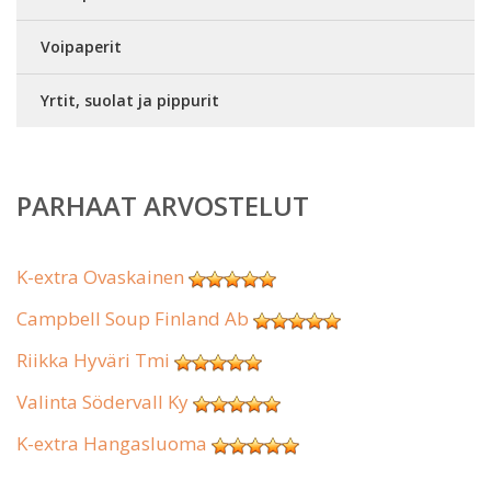
Voipaperit
Yrtit, suolat ja pippurit
PARHAAT ARVOSTELUT
K-extra Ovaskainen
Campbell Soup Finland Ab
Riikka Hyväri Tmi
Valinta Södervall Ky
K-extra Hangasluoma