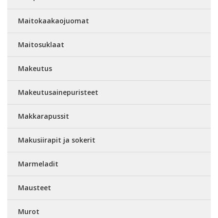
Maitokaakaojuomat
Maitosuklaat
Makeutus
Makeutusainepuristeet
Makkarapussit
Makusiirapit ja sokerit
Marmeladit
Mausteet
Murot