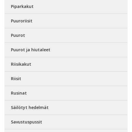
Piparkakut
Puuroriisit
Puurot
Puurot ja hiutaleet
Riisikakut
Riisit
Rusinat
Säilötyt hedelmät
Savustuspussit