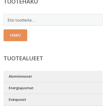
TUOTEHAKU
Etsi:
HAKU
TUOTEALUEET
Alumiinivuoat
Energiajuomat
Eväspussit