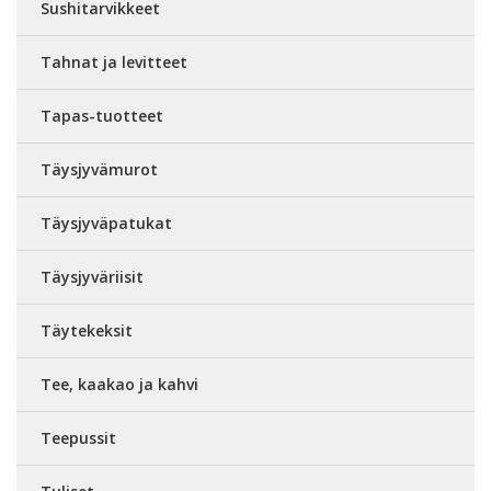
Sushitarvikkeet
Tahnat ja levitteet
Tapas-tuotteet
Täysjyvämurot
Täysjyväpatukat
Täysjyväriisit
Täytekeksit
Tee, kaakao ja kahvi
Teepussit