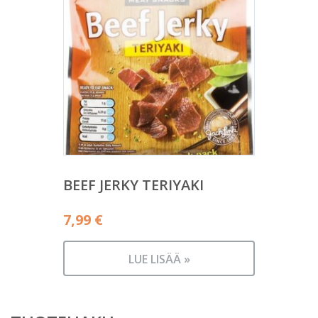
BEEF JERKY TERIYAKI
7,99
€
LUE LISÄÄ »