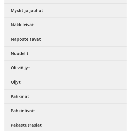
Myslit ja jauhot
Näkkileivät
Naposteltavat
Nuudelit
Oliiviöljyt
Öljyt
Pähkinät
Pähkinävoit
Pakastusrasiat