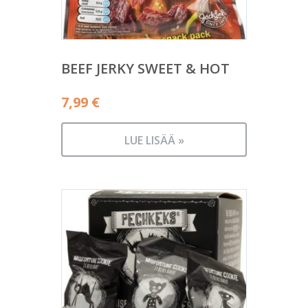
BEEF JERKY SWEET & HOT
7,99
€
LUE LISÄÄ »