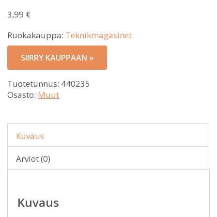
3,99
€
Ruokakauppa:
Teknikmagasinet
SIIRRY KAUPPAAN »
Tuotetunnus:
440235
Osasto:
Muut
Kuvaus
Arviot (0)
Kuvaus