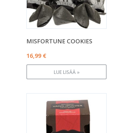
MISFORTUNE COOKIES
16,99
€
LUE LISÄÄ »