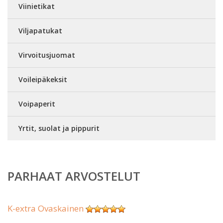
Viinietikat
Viljapatukat
Virvoitusjuomat
Voileipäkeksit
Voipaperit
Yrtit, suolat ja pippurit
PARHAAT ARVOSTELUT
K-extra Ovaskainen