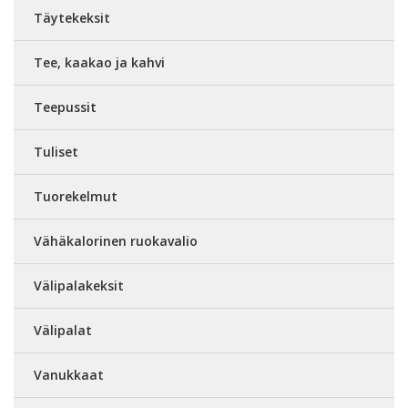
Täytekeksit
Tee, kaakao ja kahvi
Teepussit
Tuliset
Tuorekelmut
Vähäkalorinen ruokavalio
Välipalakeksit
Välipalat
Vanukkaat