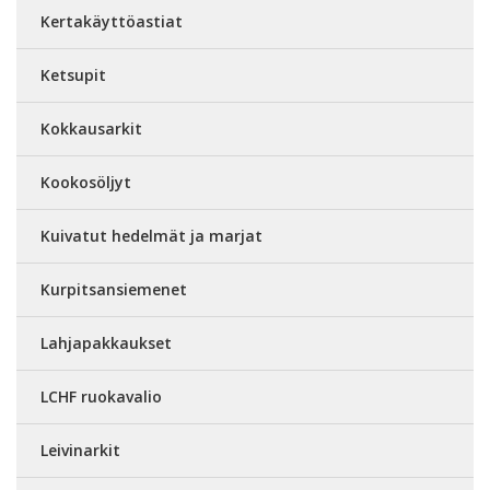
Kertakäyttöastiat
Ketsupit
Kokkausarkit
Kookosöljyt
Kuivatut hedelmät ja marjat
Kurpitsansiemenet
Lahjapakkaukset
LCHF ruokavalio
Leivinarkit