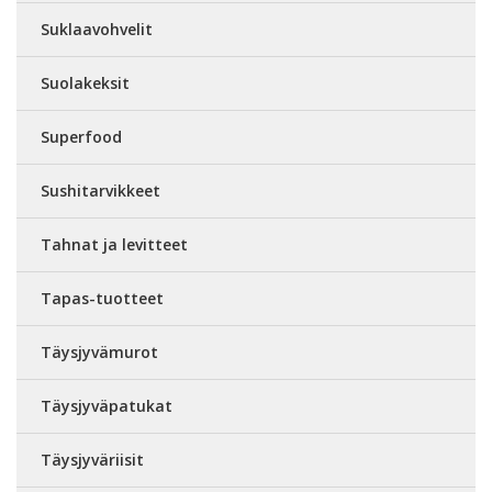
Suklaavohvelit
Suolakeksit
Superfood
Sushitarvikkeet
Tahnat ja levitteet
Tapas-tuotteet
Täysjyvämurot
Täysjyväpatukat
Täysjyväriisit