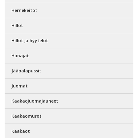
Hernekeitot
Hillot
Hillot ja hyytelöt
Hunajat
Jääpalapussit
Juomat
Kaakaojuomajauheet
Kaakaomurot
Kaakaot