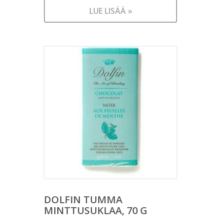
LUE LISÄÄ »
DOLFIN TUMMA
MINTTUSUKLAA, 70 G