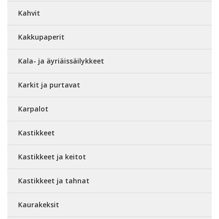
Kahvit
Kakkupaperit
Kala- ja äyriäissäilykkeet
Karkit ja purtavat
Karpalot
Kastikkeet
Kastikkeet ja keitot
Kastikkeet ja tahnat
Kaurakeksit