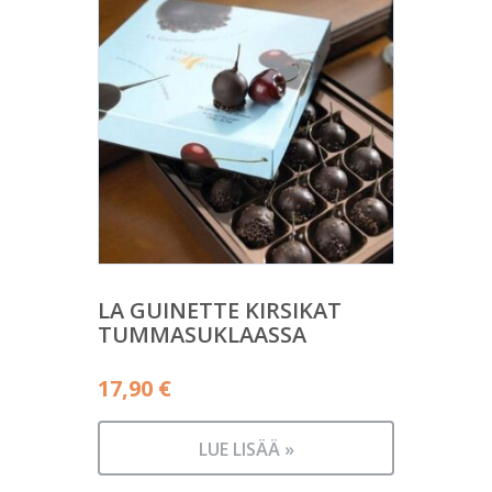
LA GUINETTE KIRSIKAT
TUMMASUKLAASSA
17,90
€
LUE LISÄÄ »