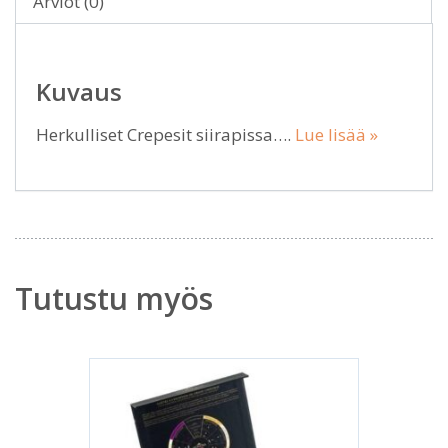
Arviot (0)
Kuvaus
Herkulliset Crepesit siirapissa….
Lue lisää »
Tutustu myös