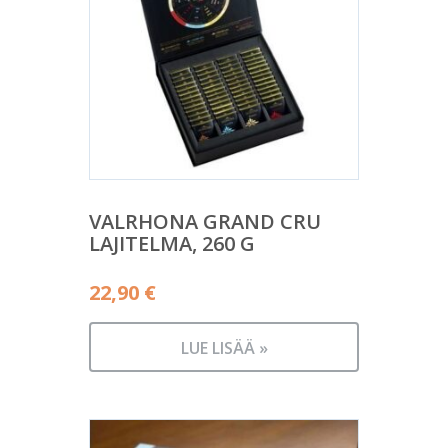
VALRHONA GRAND CRU
LAJITELMA, 260 G
22,90
€
LUE LISÄÄ »