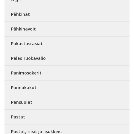
Pähkinät
Pähkinävoit
Pakastusrasiat
Paleo ruokavalio
Panimosokerit
Pannukakut
Pansuolat
Pastat
Pastat, riisit ja lisukkeet