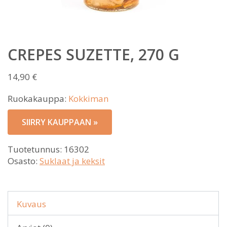
CREPES SUZETTE, 270 G
14,90
€
Ruokakauppa:
Kokkiman
SIIRRY KAUPPAAN »
Tuotetunnus:
16302
Osasto:
Suklaat ja keksit
Kuvaus