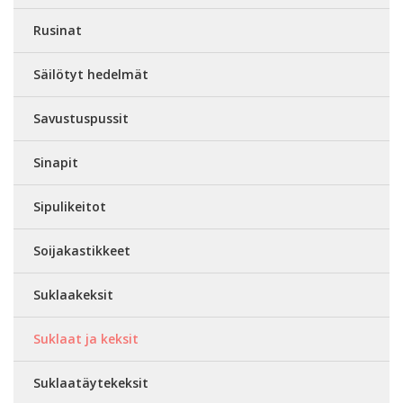
Rusinat
Säilötyt hedelmät
Savustuspussit
Sinapit
Sipulikeitot
Soijakastikkeet
Suklaakeksit
Suklaat ja keksit
Suklaatäytekeksit