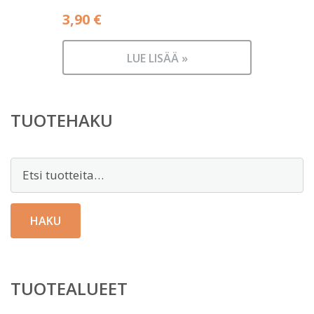
3,90
€
LUE LISÄÄ »
TUOTEHAKU
Etsi:
HAKU
TUOTEALUEET