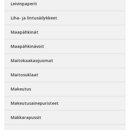
Leivinpaperit
Liha- ja lintusäilykkeet
Maapähkinät
Maapähkinävoit
Maitokaakaojuomat
Maitosuklaat
Makeutus
Makeutusainepuristeet
Makkarapussit