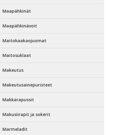
Maapähkinät
Maapähkinävoit
Maitokaakaojuomat
Maitosuklaat
Makeutus
Makeutusainepuristeet
Makkarapussit
Makusiirapit ja sokerit
Marmeladit