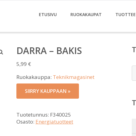
ETUSIVU
RUOKAKAUPAT
TUOTTEE
DARRA – BAKIS
5,99
€
E
Ruokakauppa:
Teknikmagasinet
SIIRRY KAUPPAAN »
Tuotetunnus:
F340025
Osasto:
Energiatuotteet