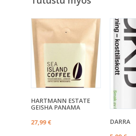
Tutustu myös
HARTMANN ESTATE
GEISHA PANAMA
DARRA
27,99
€