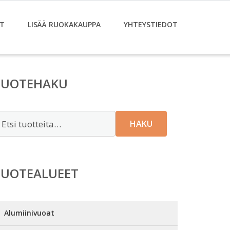
T
LISÄÄ RUOKAKAUPPA
YHTEYSTIEDOT
TUOTEHAKU
tsi:
HAKU
TUOTEALUEET
Alumiinivuoat