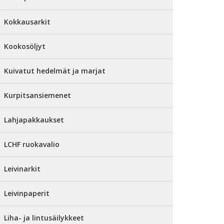
Kokkausarkit
Kookosöljyt
Kuivatut hedelmät ja marjat
Kurpitsansiemenet
Lahjapakkaukset
LCHF ruokavalio
Leivinarkit
Leivinpaperit
Liha- ja lintusäilykkeet