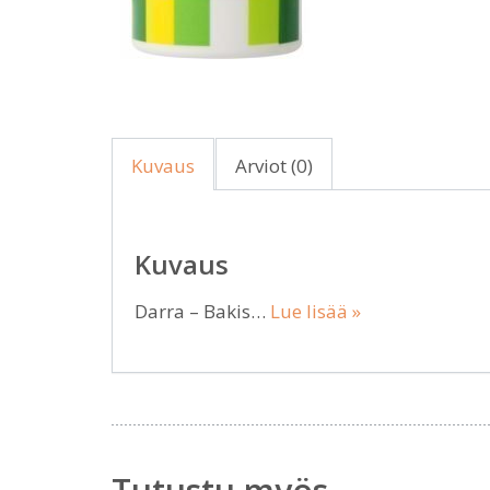
Kuvaus
Arviot (0)
Kuvaus
Darra – Bakis…
Lue lisää »