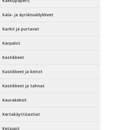
Kakkupaperit
Kala- ja äyriäissäilykkeet
Karkit ja purtavat
Karpalot
Kastikkeet
Kastikkeet ja keitot
Kastikkeet ja tahnat
Kaurakeksit
Kertakäyttöastiat
Ketsupit