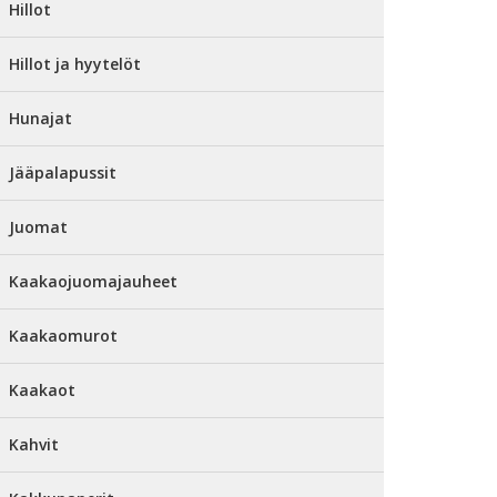
Hillot
Hillot ja hyytelöt
Hunajat
Jääpalapussit
Juomat
Kaakaojuomajauheet
Kaakaomurot
Kaakaot
Kahvit