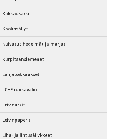
Kokkausarkit
Kookosöljyt
Kuivatut hedelmät ja marjat
Kurpitsansiemenet
Lahjapakkaukset
LCHF ruokavalio
Leivinarkit
Leivinpaperit
Liha- ja lintusäilykkeet