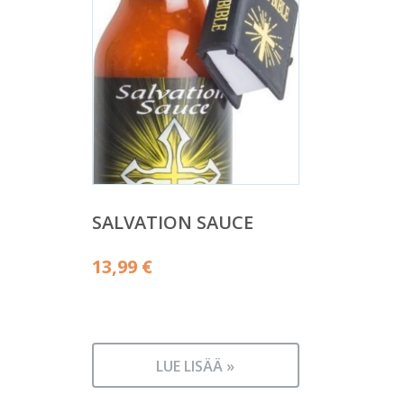
SALVATION SAUCE
13,99
€
LUE LISÄÄ »