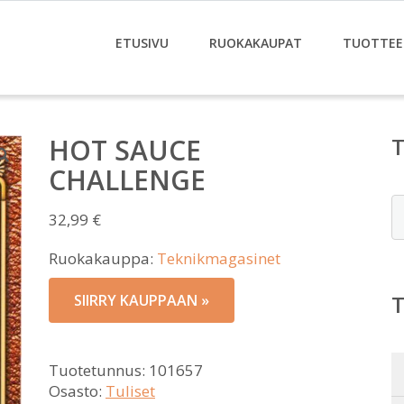
ETUSIVU
RUOKAKAUPAT
TUOTTEE
HOT SAUCE
CHALLENGE
E
32,99
€
Ruokakauppa:
Teknikmagasinet
SIIRRY KAUPPAAN »
Tuotetunnus:
101657
Osasto:
Tuliset