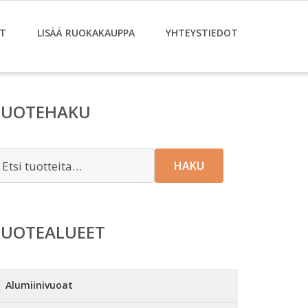
T
LISÄÄ RUOKAKAUPPA
YHTEYSTIEDOT
TUOTEHAKU
tsi:
HAKU
TUOTEALUEET
Alumiinivuoat