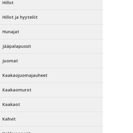
Hillot
Hillot ja hyytelöt
Hunajat
Jääpalapussit
Juomat
Kaakaojuomajauheet
Kaakaomurot
Kaakaot
Kahvit