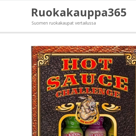
Ruokakauppa365
Suomen ruokakaupat vertailussa