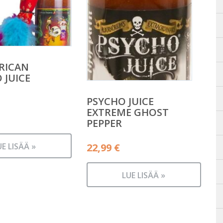
RICAN
JUICE
PSYCHO JUICE
EXTREME GHOST
PEPPER
UE LISÄÄ »
22,99
€
LUE LISÄÄ »