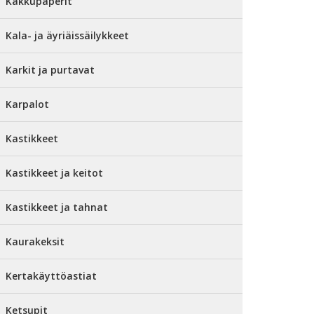
Kakkupaperit
Kala- ja äyriäissäilykkeet
Karkit ja purtavat
Karpalot
Kastikkeet
Kastikkeet ja keitot
Kastikkeet ja tahnat
Kaurakeksit
Kertakäyttöastiat
Ketsupit