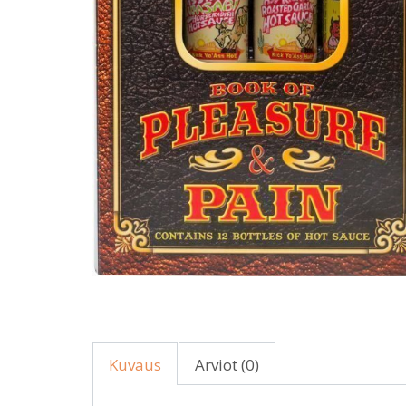
Kuvaus
Arviot (0)