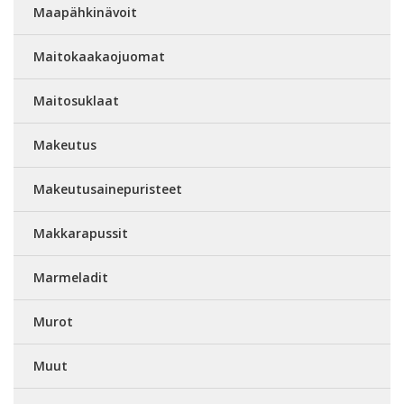
Maapähkinävoit
Maitokaakaojuomat
Maitosuklaat
Makeutus
Makeutusainepuristeet
Makkarapussit
Marmeladit
Murot
Muut