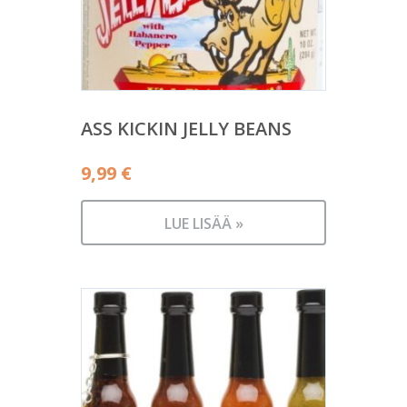
ASS KICKIN JELLY BEANS
9,99
€
LUE LISÄÄ »