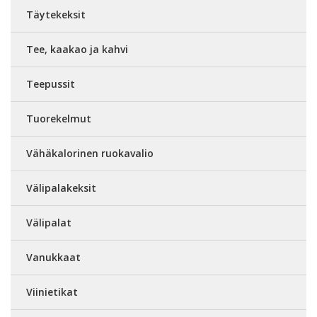
Täytekeksit
Tee, kaakao ja kahvi
Teepussit
Tuorekelmut
Vähäkalorinen ruokavalio
Välipalakeksit
Välipalat
Vanukkaat
Viinietikat