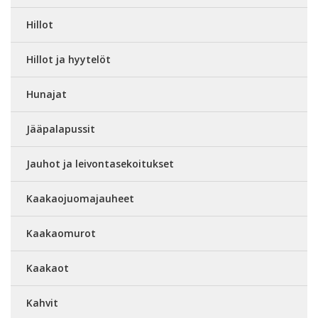
Hillot
Hillot ja hyytelöt
Hunajat
Jääpalapussit
Jauhot ja leivontasekoitukset
Kaakaojuomajauheet
Kaakaomurot
Kaakaot
Kahvit