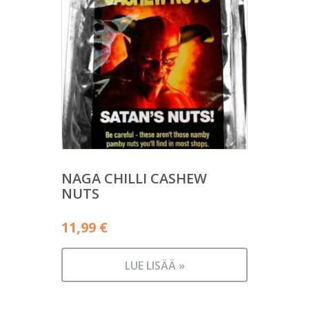
NAGA CHILLI CASHEW
NUTS
11,99
€
LUE LISÄÄ »