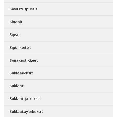
Savustuspussit
Sinapit
Sipsit
Sipulikeitot
Soijakastikkeet
Suklaakeksit
Suklaat
Suklaat ja keksit
Suklaatäytekeksit