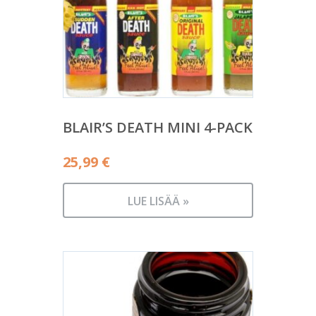
BLAIR’S DEATH MINI 4-PACK
25,99
€
LUE LISÄÄ »