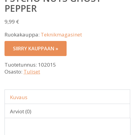
PEPPER
9,99
€
Ruokakauppa:
Teknikmagasinet
SIIRRY KAUPPAAN »
Tuotetunnus:
102015
Osasto:
Tuliset
Kuvaus
Arviot (0)