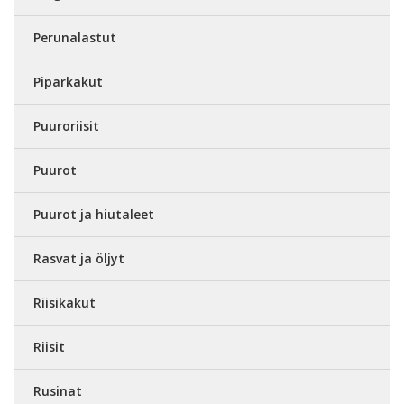
Perunalastut
Piparkakut
Puuroriisit
Puurot
Puurot ja hiutaleet
Rasvat ja öljyt
Riisikakut
Riisit
Rusinat