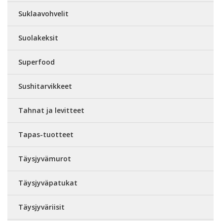
Suklaavohvelit
Suolakeksit
Superfood
Sushitarvikkeet
Tahnat ja levitteet
Tapas-tuotteet
Täysjyvämurot
Täysjyväpatukat
Täysjyväriisit