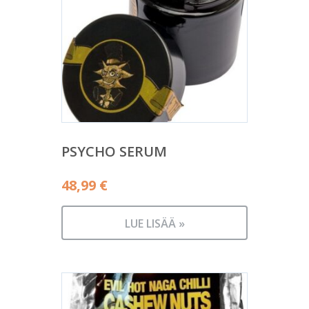
PSYCHO SERUM
48,99
€
LUE LISÄÄ »