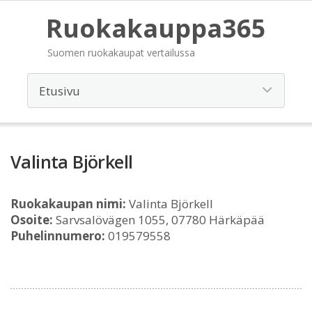
Ruokakauppa365
Suomen ruokakaupat vertailussa
Valinta Björkell
Ruokakaupan nimi:
Valinta Björkell
Osoite:
Sarvsalövägen 1055, 07780 Härkäpää
Puhelinnumero:
019579558