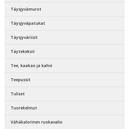
Täysjyvämurot
Täysjyväpatukat
Täysjyväriisit
Täytekeksit
Tee, kaakao ja kahvi
Teepussit
Tuliset
Tuorekelmut
Vähäkalorinen ruokavalio