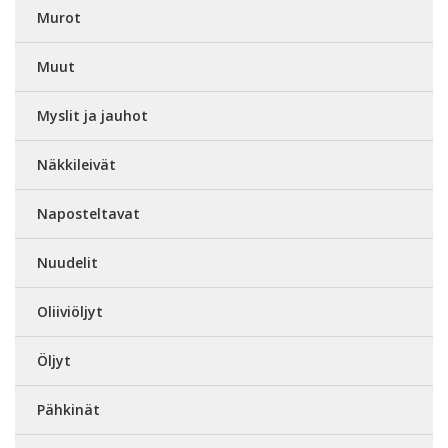
Murot
Muut
Myslit ja jauhot
Näkkileivät
Naposteltavat
Nuudelit
Oliiviöljyt
Öljyt
Pähkinät