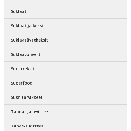
Suklaat
Suklaat ja keksit
Suklaatäytekeksit
Suklaavohvelit
Suolakeksit
Superfood
Sushitarvikkeet
Tahnat ja levitteet
Tapas-tuotteet