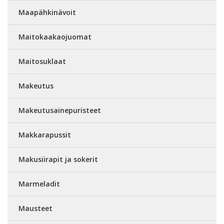
Maapähkinävoit
Maitokaakaojuomat
Maitosuklaat
Makeutus
Makeutusainepuristeet
Makkarapussit
Makusiirapit ja sokerit
Marmeladit
Mausteet