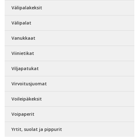
Välipalakeksit
Välipalat
Vanukkaat
Viinietikat
Viljapatukat
Virvoitusjuomat
Voileipäkeksit
Voipaperit
Yrtit, suolat ja pippurit