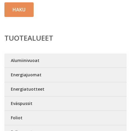
HAKU
TUOTEALUEET
Alumiinivuoat
Energiajuomat
Energiatuotteet
Eväspussit
Foliot