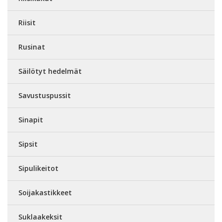
Riisit
Rusinat
Säilötyt hedelmät
Savustuspussit
Sinapit
Sipsit
Sipulikeitot
Soijakastikkeet
Suklaakeksit