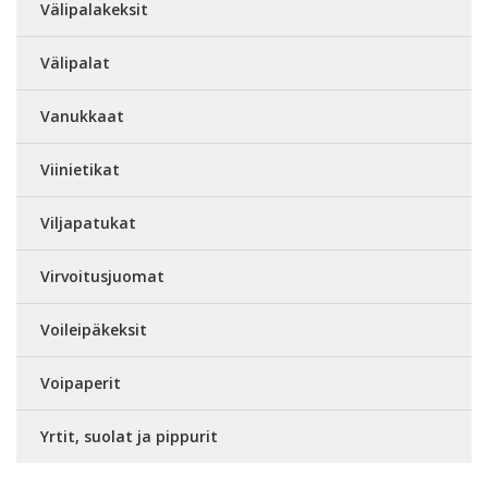
Välipalakeksit
Välipalat
Vanukkaat
Viinietikat
Viljapatukat
Virvoitusjuomat
Voileipäkeksit
Voipaperit
Yrtit, suolat ja pippurit