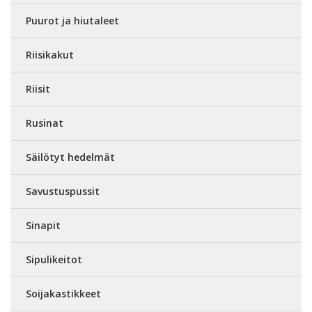
Puurot ja hiutaleet
Riisikakut
Riisit
Rusinat
Säilötyt hedelmät
Savustuspussit
Sinapit
Sipulikeitot
Soijakastikkeet