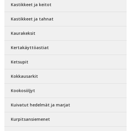
Kastikkeet ja keitot
Kastikkeet ja tahnat
Kaurakeksit
Kertakäyttöastiat
Ketsupit
Kokkausarkit
Kookosöljyt
Kuivatut hedelmät ja marjat
Kurpitsansiemenet