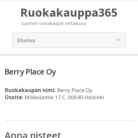
Ruokakauppa365
Suomen ruokakaupat vertailussa
Berry Place Oy
Ruokakaupan nimi:
Berry Place Oy
Osoite:
Mikkolantie 17 C, 00640 Helsinki
Anna pisteet