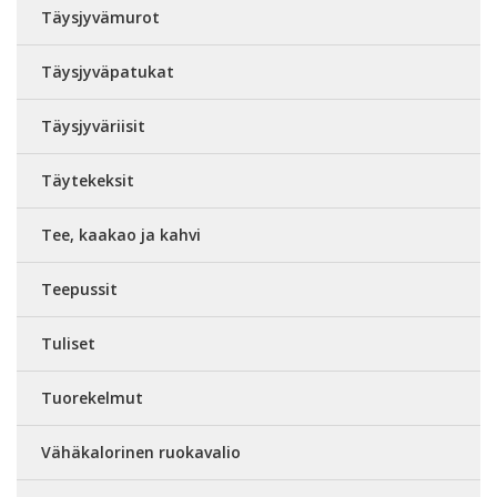
Täysjyvämurot
Täysjyväpatukat
Täysjyväriisit
Täytekeksit
Tee, kaakao ja kahvi
Teepussit
Tuliset
Tuorekelmut
Vähäkalorinen ruokavalio