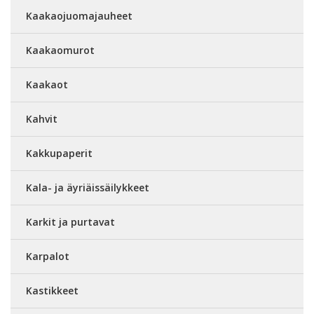
Kaakaojuomajauheet
Kaakaomurot
Kaakaot
Kahvit
Kakkupaperit
Kala- ja äyriäissäilykkeet
Karkit ja purtavat
Karpalot
Kastikkeet