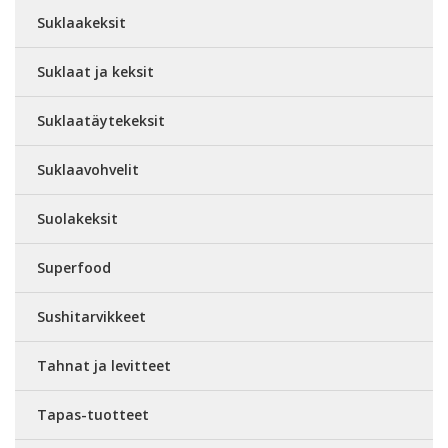
Suklaakeksit
Suklaat ja keksit
Suklaatäytekeksit
Suklaavohvelit
Suolakeksit
Superfood
Sushitarvikkeet
Tahnat ja levitteet
Tapas-tuotteet