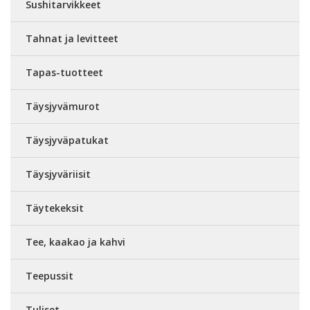
Sushitarvikkeet
Tahnat ja levitteet
Tapas-tuotteet
Täysjyvämurot
Täysjyväpatukat
Täysjyväriisit
Täytekeksit
Tee, kaakao ja kahvi
Teepussit
Tuliset