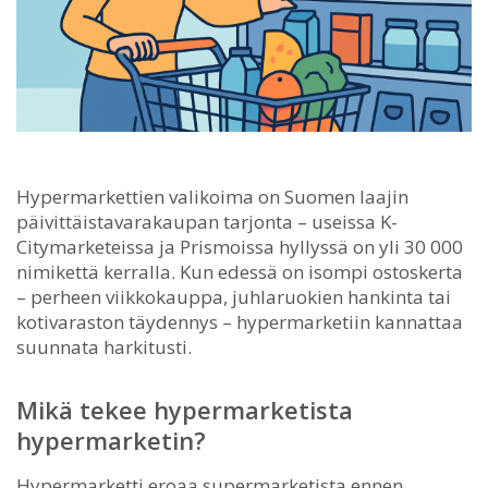
Hypermarkettien valikoima on Suomen laajin
päivittäistavarakaupan tarjonta – useissa K-
Citymarketeissa ja Prismoissa hyllyssä on yli 30 000
nimikettä kerralla.
Kun edessä on isompi ostoskerta
– perheen viikkokauppa, juhlaruokien hankinta tai
kotivaraston täydennys – hypermarketiin kannattaa
suunnata harkitusti.
Mikä tekee hypermarketista
hypermarketin?
Hypermarketti eroaa supermarketista ennen