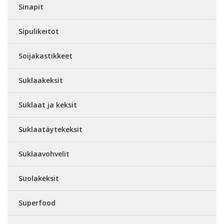
Sinapit
Sipulikeitot
Soijakastikkeet
Suklaakeksit
Suklaat ja keksit
Suklaatäytekeksit
Suklaavohvelit
Suolakeksit
Superfood