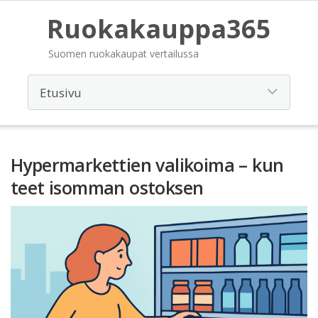
Ruokakauppa365
Suomen ruokakaupat vertailussa
Hypermarkettien valikoima – kun
teet isomman ostoksen