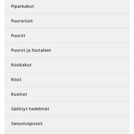
Piparkakut
Puuroriisit
Puurot
Puurot ja hiutaleet
Riisikakut
Riisit
Rusinat
Säilötyt hedelmät
Savustuspussit