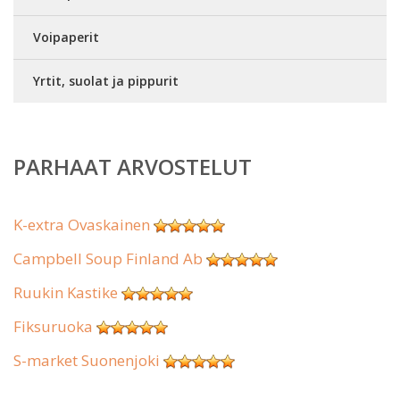
Voipaperit
Yrtit, suolat ja pippurit
PARHAAT ARVOSTELUT
K-extra Ovaskainen
Campbell Soup Finland Ab
Ruukin Kastike
Fiksuruoka
S-market Suonenjoki