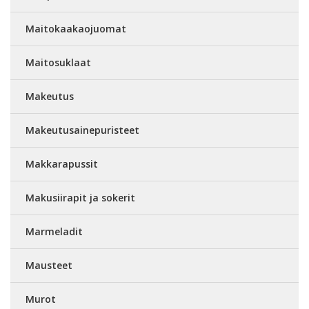
Maitokaakaojuomat
Maitosuklaat
Makeutus
Makeutusainepuristeet
Makkarapussit
Makusiirapit ja sokerit
Marmeladit
Mausteet
Murot