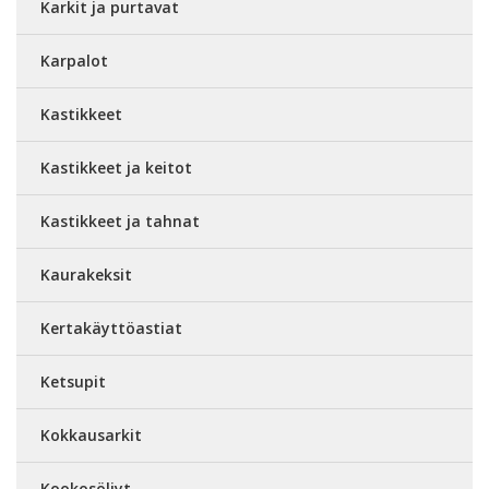
Karkit ja purtavat
Karpalot
Kastikkeet
Kastikkeet ja keitot
Kastikkeet ja tahnat
Kaurakeksit
Kertakäyttöastiat
Ketsupit
Kokkausarkit
Kookosöljyt