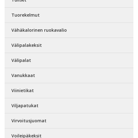
Tuorekelmut
Vähäkalorinen ruokavalio
Välipalakeksit
Välipalat
Vanukkaat
Viinietikat
Viljapatukat
Virvoitusjuomat
Voileipäkeksit