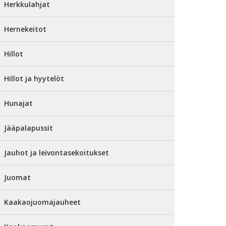
Herkkulahjat
Hernekeitot
Hillot
Hillot ja hyytelöt
Hunajat
Jääpalapussit
Jauhot ja leivontasekoitukset
Juomat
Kaakaojuomajauheet