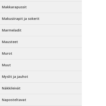
Makkarapussit
Makusiirapit ja sokerit
Marmeladit
Mausteet
Murot
Muut
Myslit ja jauhot
Näkkileivät
Naposteltavat