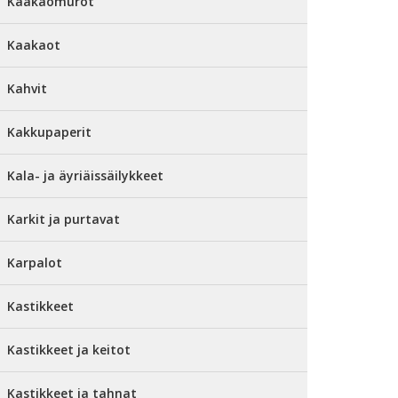
Kaakaomurot
Kaakaot
Kahvit
Kakkupaperit
Kala- ja äyriäissäilykkeet
Karkit ja purtavat
Karpalot
Kastikkeet
Kastikkeet ja keitot
Kastikkeet ja tahnat