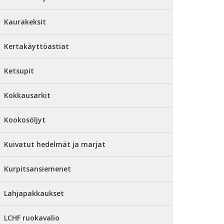
Kaurakeksit
Kertakäyttöastiat
Ketsupit
Kokkausarkit
Kookosöljyt
Kuivatut hedelmät ja marjat
Kurpitsansiemenet
Lahjapakkaukset
LCHF ruokavalio