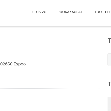
ETUSIVU
RUOKAKAUPAT
TUOTTEE
E
, 02650 Espoo