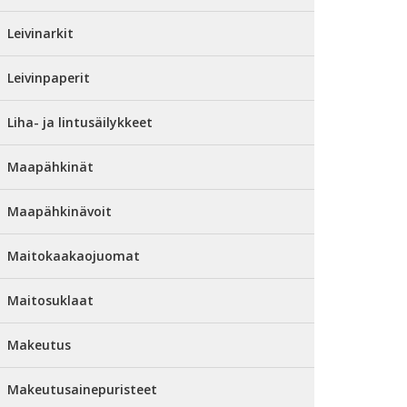
Leivinarkit
Leivinpaperit
Liha- ja lintusäilykkeet
Maapähkinät
Maapähkinävoit
Maitokaakaojuomat
Maitosuklaat
Makeutus
Makeutusainepuristeet