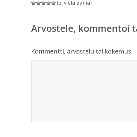
(ei vielä ääniä)
Arvostele, kommentoi t
Kommentti, arvostelu tai kokemus