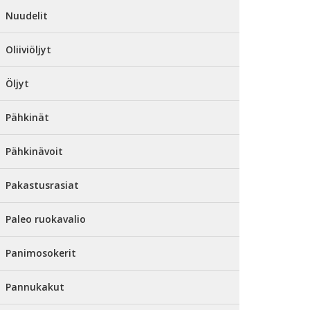
Nuudelit
Oliiviöljyt
Öljyt
Pähkinät
Pähkinävoit
Pakastusrasiat
Paleo ruokavalio
Panimosokerit
Pannukakut