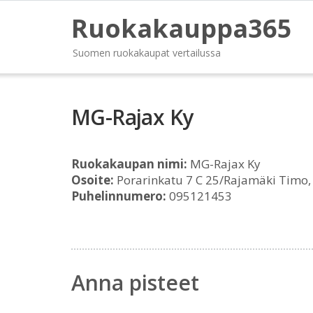
Ruokakauppa365
Suomen ruokakaupat vertailussa
MG-Rajax Ky
Ruokakaupan nimi:
MG-Rajax Ky
Osoite:
Porarinkatu 7 C 25/Rajamäki Timo
Puhelinnumero:
095121453
Anna pisteet