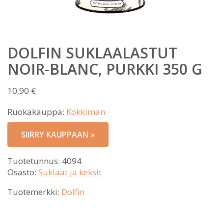
DOLFIN SUKLAALASTUT
NOIR-BLANC, PURKKI 350 G
10,90
€
Ruokakauppa:
Kokkiman
SIIRRY KAUPPAAN »
Tuotetunnus:
4094
Osasto:
Suklaat ja keksit
Tuotemerkki:
Dolfin