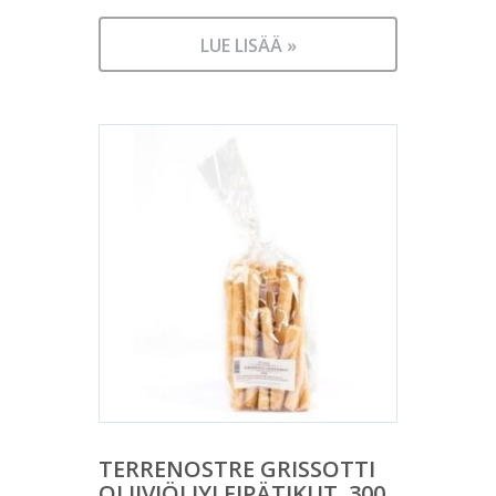
LUE LISÄÄ »
TERRENOSTRE GRISSOTTI
OLIIVIÖLJYLEIPÄTIKUT, 300