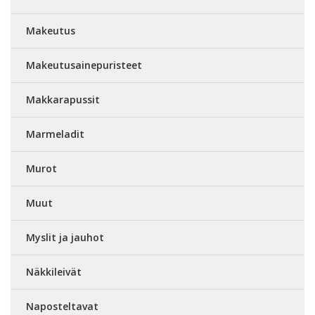
Makeutus
Makeutusainepuristeet
Makkarapussit
Marmeladit
Murot
Muut
Myslit ja jauhot
Näkkileivät
Naposteltavat