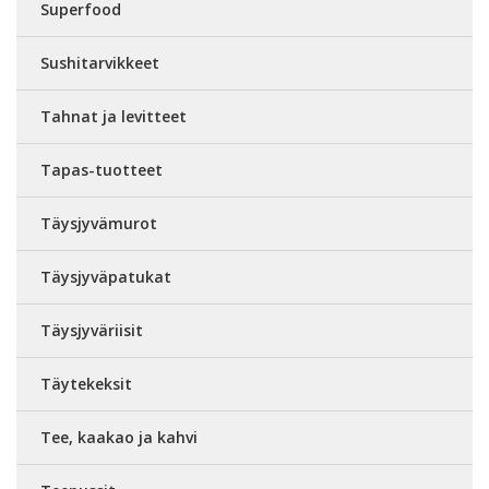
Superfood
Sushitarvikkeet
Tahnat ja levitteet
Tapas-tuotteet
Täysjyvämurot
Täysjyväpatukat
Täysjyväriisit
Täytekeksit
Tee, kaakao ja kahvi