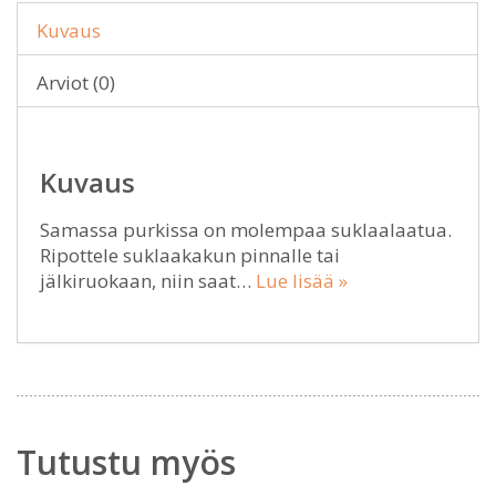
Kuvaus
Arviot (0)
Kuvaus
Samassa purkissa on molempaa suklaalaatua.
Ripottele suklaakakun pinnalle tai
jälkiruokaan, niin saat…
Lue lisää »
Tutustu myös