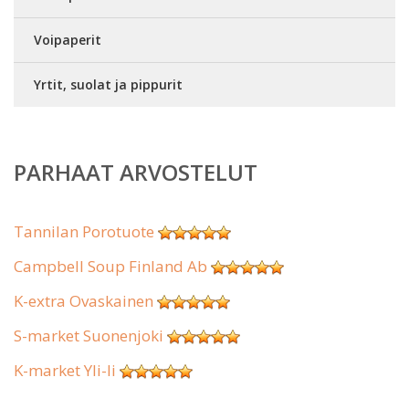
Voipaperit
Yrtit, suolat ja pippurit
PARHAAT ARVOSTELUT
Tannilan Porotuote
Campbell Soup Finland Ab
K-extra Ovaskainen
S-market Suonenjoki
K-market Yli-Ii