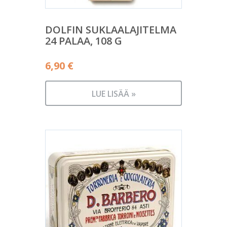
DOLFIN SUKLAALAJITELMA
24 PALAA, 108 G
6,90
€
LUE LISÄÄ »