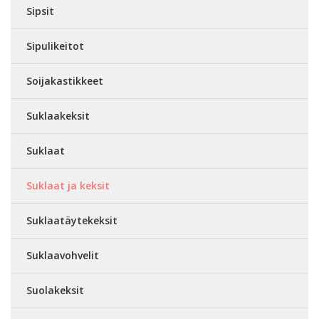
Sipsit
Sipulikeitot
Soijakastikkeet
Suklaakeksit
Suklaat
Suklaat ja keksit
Suklaatäytekeksit
Suklaavohvelit
Suolakeksit