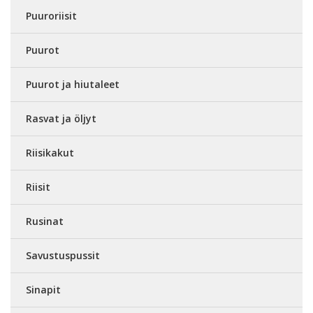
Puuroriisit
Puurot
Puurot ja hiutaleet
Rasvat ja öljyt
Riisikakut
Riisit
Rusinat
Savustuspussit
Sinapit