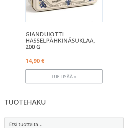
GIANDUIOTTI
HASSELPÄHKINÄSUKLAA,
200 G
14,90
€
LUE LISÄÄ »
TUOTEHAKU
Etsi: