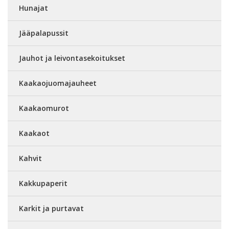
Hunajat
Jääpalapussit
Jauhot ja leivontasekoitukset
Kaakaojuomajauheet
Kaakaomurot
Kaakaot
Kahvit
Kakkupaperit
Karkit ja purtavat