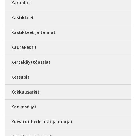
Karpalot
Kastikkeet
Kastikkeet ja tahnat
Kaurakeksit
Kertakäyttöastiat
Ketsupit
Kokkausarkit
Kookosöljyt
Kuivatut hedelmät ja marjat