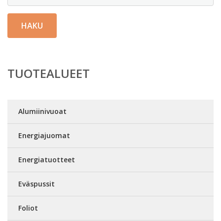
HAKU
TUOTEALUEET
Alumiinivuoat
Energiajuomat
Energiatuotteet
Eväspussit
Foliot