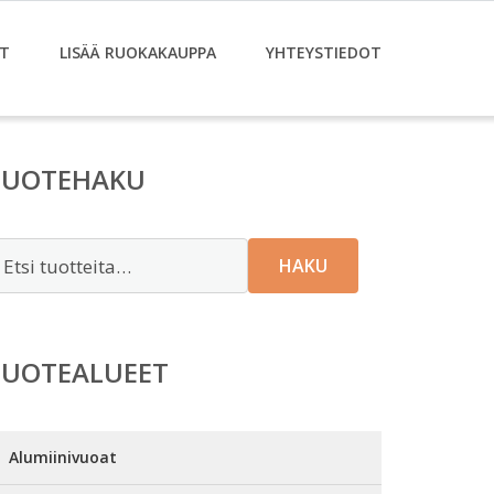
T
LISÄÄ RUOKAKAUPPA
YHTEYSTIEDOT
TUOTEHAKU
tsi:
HAKU
TUOTEALUEET
Alumiinivuoat