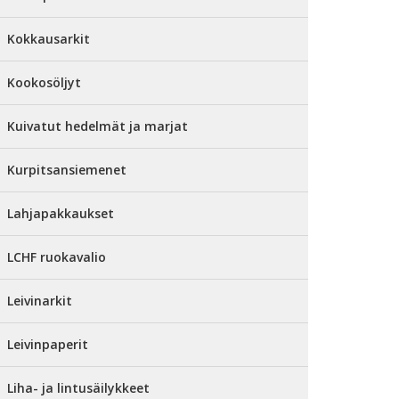
Kokkausarkit
Kookosöljyt
Kuivatut hedelmät ja marjat
Kurpitsansiemenet
Lahjapakkaukset
LCHF ruokavalio
Leivinarkit
Leivinpaperit
Liha- ja lintusäilykkeet