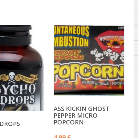
ASS KICKIN GHOST
PEPPER MICRO
POPCORN
 DROPS
4,99
€