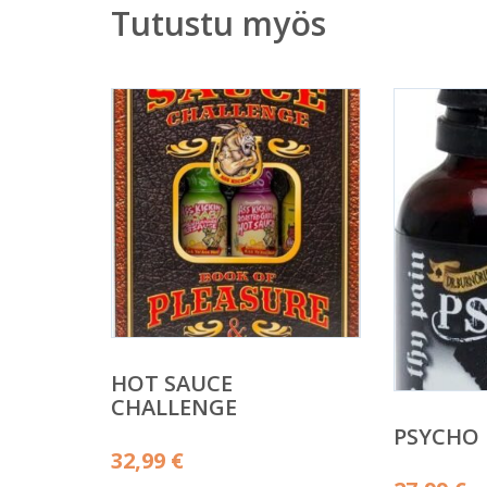
Tutustu myös
HOT SAUCE
CHALLENGE
PSYCHO
32,99
€