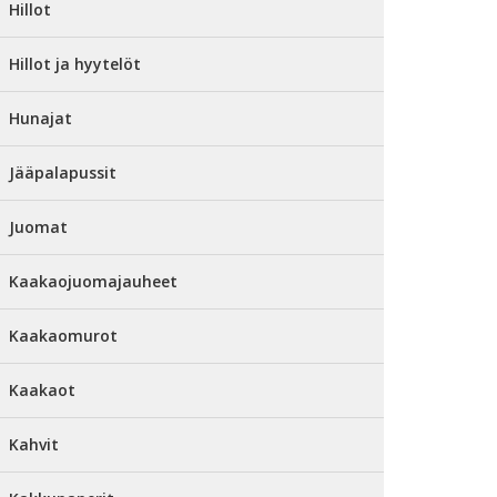
Hillot
Hillot ja hyytelöt
Hunajat
Jääpalapussit
Juomat
Kaakaojuomajauheet
Kaakaomurot
Kaakaot
Kahvit