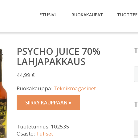
ETUSIVU
RUOKAKAUPAT
TUOTTEE
PSYCHO JUICE 70%
LAHJAPAKKAUS
E
44,99
€
Ruokakauppa:
Teknikmagasinet
SIIRRY KAUPPAAN »
Tuotetunnus:
102535
Osasto:
Tuliset