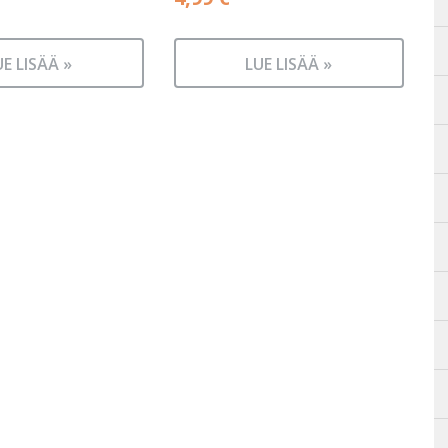
UE LISÄÄ »
LUE LISÄÄ »