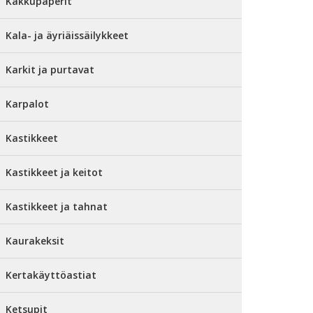
Kakkupaperit
Kala- ja äyriäissäilykkeet
Karkit ja purtavat
Karpalot
Kastikkeet
Kastikkeet ja keitot
Kastikkeet ja tahnat
Kaurakeksit
Kertakäyttöastiat
Ketsupit