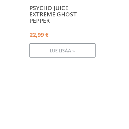
PSYCHO JUICE
EXTREME GHOST
PEPPER
22,99
€
LUE LISÄÄ »