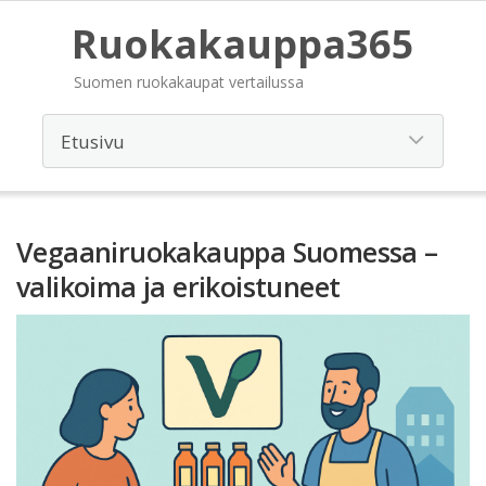
Ruokakauppa365
Suomen ruokakaupat vertailussa
Vegaaniruokakauppa Suomessa –
valikoima ja erikoistuneet