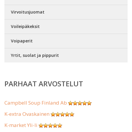
Virvoitusjuomat
Voileipäkeksit
Voipaperit
Yrtit, suolat ja pippurit
PARHAAT ARVOSTELUT
Campbell Soup Finland Ab
K-extra Ovaskainen
K-market Yli-Ii