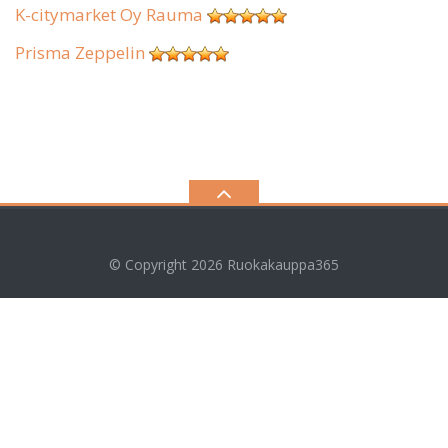
K-citymarket Oy Rauma
Prisma Zeppelin
© Copyright 2026
Ruokakauppa365