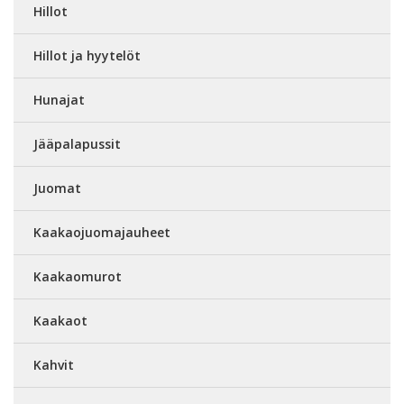
Hillot
Hillot ja hyytelöt
Hunajat
Jääpalapussit
Juomat
Kaakaojuomajauheet
Kaakaomurot
Kaakaot
Kahvit