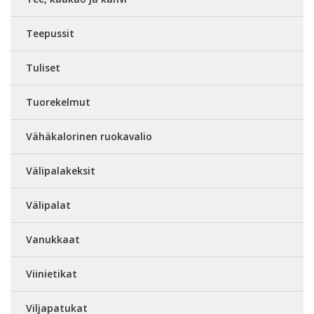
Teepussit
Tuliset
Tuorekelmut
Vähäkalorinen ruokavalio
Välipalakeksit
Välipalat
Vanukkaat
Viinietikat
Viljapatukat