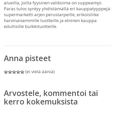
alueilla, joilla fyysinen valikoima on suppeampi.
Paras tulos syntyy yhdistämällä eri kauppatyyppejä:
supermarketti arjen perustarpeille, erikoisliike
harvinaisemmille tuotteille ja etninen kauppa
edullisille bulkkituotteille.
Anna pisteet
(ei vielä ääniä)
Arvostele, kommentoi tai
kerro kokemuksista