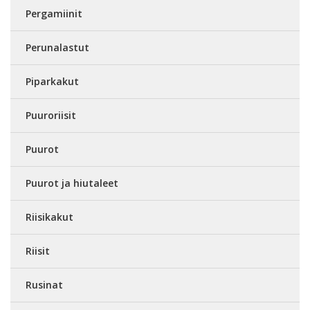
Pergamiinit
Perunalastut
Piparkakut
Puuroriisit
Puurot
Puurot ja hiutaleet
Riisikakut
Riisit
Rusinat