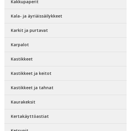
Kakkupaperit
Kala- ja äyriäissäilykkeet
Karkit ja purtavat
Karpalot
Kastikkeet
Kastikkeet ja keitot
Kastikkeet ja tahnat
Kaurakeksit
Kertakäyttöastiat
Ketsupit