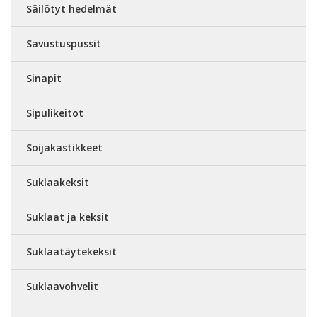
Säilötyt hedelmät
Savustuspussit
Sinapit
Sipulikeitot
Soijakastikkeet
Suklaakeksit
Suklaat ja keksit
Suklaatäytekeksit
Suklaavohvelit